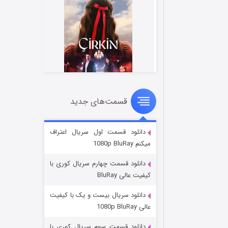
قسمت‌های جدید
سریال زشت
2 (زیرنویس)
قسمت
منتشر شد
دانلود قسمت اول سریال اعتراف
میکنم 1080p BluRay
دانلود قسمت چهارم سریال کوری با
کیفیت عالی BluRay
دانلود سریال بیست و یک با کیفیت
عالی 1080p BluRay
دانلود قسمت سوم سریال کوری با