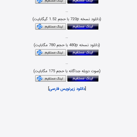
…
(دانلود نسخه 720p با حجم 1.52 گیگابایت)
…
(دانلود نسخه 480p با حجم 780 مگابایت)
…
(صوت دوبله جداگانه با حجم 175 مگابایت)
[
دانلود زیرنویس فارسی
]