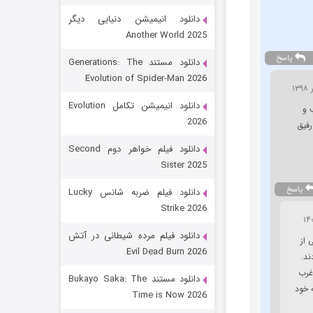
دانلود انیمیشن دنیایی دیگر
Another World 2025
پاسخ
دانلود مستند Generations: The
Evolution of Spider-Man 2026
دانلود انیمیشن تکامل Evolution
 و
2026
رفیق
رویایی برای تو
دانلود فیلم خواهر دوم Second
Sister 2025
15 (دوبله)
قسمت
منتشر شد
پاسخ
دانلود فیلم ضربه شانس Lucky
Strike 2026
دانلود فیلم مرده شیطانی در آتش
 از
Evil Dead Burn 2026
ند.
 غرب
دانلود مستند Bukayo Saka: The
 خود
Time is Now 2026