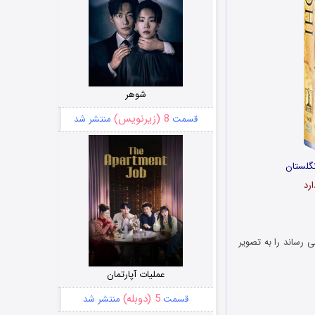
شوهر
8 (زیرنویس)
قسمت
منتشر شد
گلستان
ی رساند را به تصویر
عملیات آپارتمان
5 (دوبله)
قسمت
منتشر شد