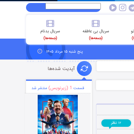
و
سریال بی عاطفه
سریال بدنام
)
(جمعه‌ها)
(جمعه‌ها)
پنج شنبه ۱۵ مرداد ۱۴۰۵
آپدیت شده‌ها
1 (زیرنویس)
قسمت
منتشر شد
نظر
۱۲