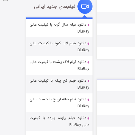
فیلم‌های جدید ایرانی
شوگر فصل ۲
دانلود فیلم سال گربه با کیفیت عالی
BluRay
7 (زیرنویس)
قسمت
منتشر شد
دانلود فیلم لاله کبود با کیفیت عالی
BluRay
دانلود فیلم لاک پشت با کیفیت عالی
BluRay
دانلود فیلم کج‌ پیله با کیفیت عالی
BluRay
دانلود فیلم خانه ارواح با کیفیت عالی
خاندان اژدها فصل ۳
BluRay
6 (زیرنویس)
قسمت
منتشر شد
دانلود فیلم یازده یازده با کیفیت
عالی BluRay