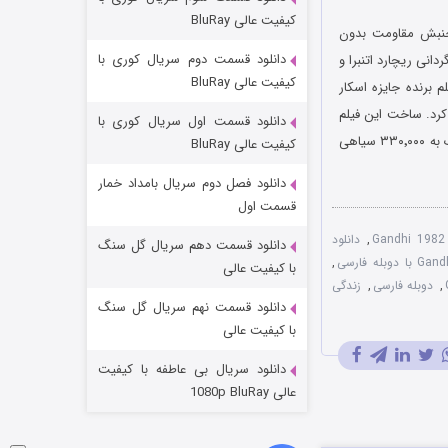
مردگان متحرک: شهر مرده ۳
کیفیت عالی BluRay
، رهبر جنبش مقاومت بدون
2 (زیرنویس)
قسمت
منتشر شد
دانلود قسمت دوم سریال کوری با
توسط بریتانیا در نیمه اول قرن بیستم، است. این فیلم محصول ۱۹۸۲ با کارگردانی ریچارد اتنبرا و
کیفیت عالی BluRay
 برنده جایزه اسکار
آورد. گاندی در مجموع ۸ جایزه اسکار کسب کرد. ساخت این فیلم
دانلود قسمت اول سریال کوری با
در تاریخ ۲۶ نوامبر ۱۹۸۰ شروع و در ۱۰ مه ۱۹۸۱ به پایان رسید. مطابق کتاب رکوردهای گینس حضور نزدیک به ۳۳۰٬۰۰۰ سیاهی
کیفیت عالی BluRay
دانلود فصل دوم سریال بامداد خمار
قسمت اول
,
دانلود
دانلود قسمت دهم سریال گل سنگ
,
شکست استوارت در نجات جهان
با کیفیت عالی
,
دوبله فارسی
,
زندگی
7 (زیرنویس)
قسمت
منتشر شد
دانلود قسمت نهم سریال گل سنگ
با کیفیت عالی
دانلود سریال بی عاطفه با کیفیت
عالی 1080p BluRay