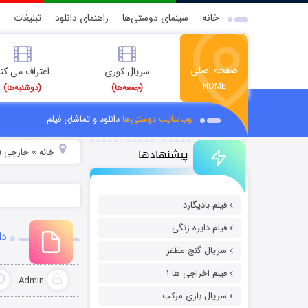
خانه
سینمای دوستی‌ها
راهنمای دانلود
تبلیغات
صفحه اصلی
سریال کوری
اعتراف می کن
HOME
(جمعه‌ها)
(دوشنبه‌ها)
وب‌سایت دوستی‌ها
دانلود و تماشای فیلم
پیشنهادها
خانه
خارجی (
»
فیلم بادیگارد
فیلم دایره زنگی
دان
سریال گنج مظفر
فیلم اخراجی ها ۱
Admin
سریال بازی مرکب