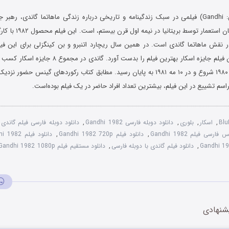
گاندی (به انگلیسی: Gandhi) فیلمی در سبک زندگینامه‌ و تاریخی درباره زندگی ماهاتما گاندی
خشونت هند در زمان استعمار 
ر نقش ماهاتما گاندی است. در همین سال ریچارد اتنبرو و بن کینگزلی برای این فیلم
شدند. همچنین این فیلم جایزه اسکار بهترین فیلم را بدست 
م تشییع در این فیلم، بیشترین تعداد افراد حاضر در یک فیلم بوده‌است.
Blu
,
اسکار
,
بلوری
,
دانلود دوبله فارسی Gandhi 1982
,
دانلود دوبله فارسی فیلم گاندی Gandhi 1982
رسی فیلم Gandhi 1982
,
دانلود فیلم Gandhi 1982 720p
,
دانلود فیلم Gandhi 1982 با دوبله فارسی
,
دانلود فیلم گاندی با دوبله فارسی
,
دانلود مستقیم فیلم Gandhi 1982 1080p
شنهادی