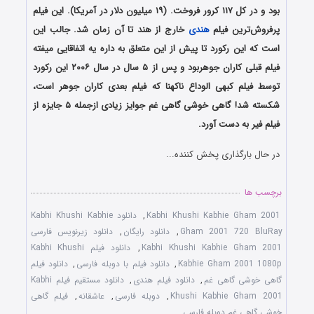
بود و در کل ۱۱۷ کرور فروخت. (۱۹ میلیون دلار در آمریکا). این فیلم
پرفروش‌ترین فیلم
هندی
خارج از هند تا آن زمان شد. جالب این
است که این رکورد تا پیش از این متعلق به داره یه اتفاقایی میفته
فیلم قبلی کاران جوهربود و پس از ۵ سال در سال ۲۰۰۶ این رکورد
توسط فیلم کبهی الوداع ناکهنا که فیلم بعدی کاران جوهر است،
شکسته شد! گاهی خوشی گاهی غم جوایز زیادی ازجمله ۵ جایزه از
فیلم فیر به دست آورد.
در حال بارگذاری پخش کننده...
برچسب ها
Kabhi Khushi Kabhie Gham 2001
,
دانلود Kabhi Khushi Kabhie
Gham 2001 720 BluRay
,
دانلود رایگان
,
دانلود زیرنویس فارسی
Kabhi Khushi Kabhie Gham 2001
,
دانلود فیلم Kabhi Khushi
Kabhie Gham 2001 1080p
,
دانلود فیلم با دوبله فارسی
,
دانلود فیلم
گاهی خوشی گاهی غم
,
دانلود فیلم هندی
,
دانلود مستقیم فیلم Kabhi
Khushi Kabhie Gham 2001
,
دوبله فارسی
,
عاشقانه
,
فیلم گاهی
خوشی گاهی غم دوبله فارسی