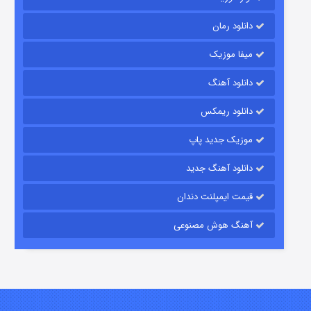
دانلود رمان
میفا موزیک
رویایی برای تو
دانلود آهنگ
۱۵ (دوبله)
قسمت
منتشر شد
دانلود ریمکس
موزیک جدید پاپ
دانلود آهنگ جدید
قیمت ایمپلنت دندان
آهنگ هوش مصنوعی
زیرزمین
۲ (دوبله)
قسمت
منتشر شد