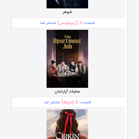
شوهر
۸ (زیرنویس)
قسمت
منتشر شد
عملیات آپارتمان
۵ (دوبله)
قسمت
منتشر شد