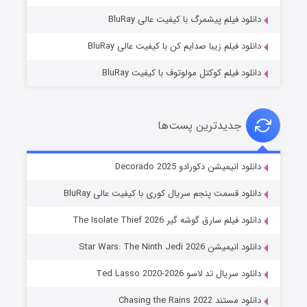
۷ (زیرنویس)
قسمت
منتشر شد
دانلود فیلم پیشمرگ با کیفیت عالی BluRay
دانلود فیلم زیبا صدایم کن با کیفیت عالی BluRay
دانلود فیلم کوکتل مولوتوف با کیفیت BluRay
جدیدترین پست‌ها
خاندان اژدها فصل ۳
دانلود انیمیشن دکورادو Decorado 2025
۶ (زیرنویس)
قسمت
منتشر شد
دانلود قسمت پنجم سریال کوری با کیفیت عالی BluRay
دانلود فیلم سارق گوشه گیر The Isolate Thief 2026
دانلود انیمیشن Star Wars: The Ninth Jedi 2026
دانلود سریال تد لاسو Ted Lasso 2020-2026
دانلود مستند Chasing the Rains 2022