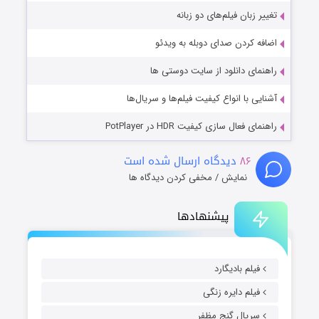
تغییر زبان فیلم‌های دو زبانه
اضافه کردن صدای دوبله به ویدئو
راهنمای دانلود از سایت دوستی ها
آشنایی با انواع کیفیت فیلم‌ها و سریال‌ها
راهنمای فعال سازی کیفیت HDR در PotPlayer
۸۶
دیدگاه ارسال شده است
نمایش / مخفی کردن دیدگاه ها
پیشنهادها
فیلم بادیگارد
فیلم دایره زنگی
سریال گنج مظفر