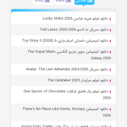
هفتگی
ماهانه
سالانه
دانلود فیلم ضربه شانس Lucky Strike 2026
دانلود سریال تد لاسو Ted Lasso 2020-2026
دانلود انیمیشن داستان اسباب‌بازی ۵ Toy Story 5 (2026)
دانلود انیمیشن سوپر ماریو گلکسی The Super Mario
Galaxy 2026
دانلود سریال Avatar: The Last Airbender 2024-2026
دانلود فیلم سرایدار The Caretaker 2025
دانلود فیلم یک قاشق شکلات One Spoon of Chocolate
2026
دانلود انیمیشن There’s No Place Like Home, Snoopy
2026
دانلود مستند قطعات تریلر یانگ فارتز Young Farts Trailer