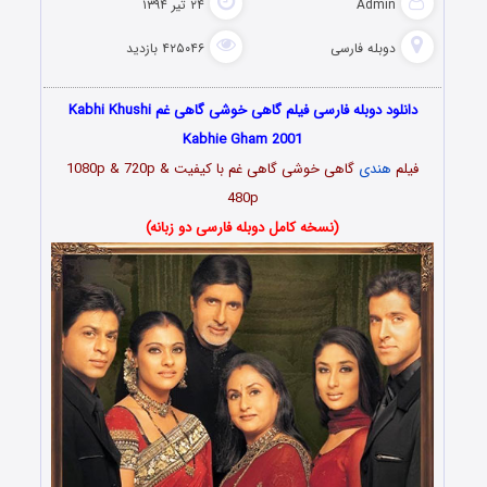
Admin
۲۴ تیر ۱۳۹۴
دوبله فارسی
۴۲۵۰۴۶ بازدید
دانلود دوبله فارسی فیلم گاهی خوشی گاهی غم Kabhi Khushi
Kabhie Gham 2001
فیلم
هندی
گاهی خوشی گاهی غم با کیفیت 1080p & 720p &
480p
(نسخه کامل دوبله فارسی دو زبانه)