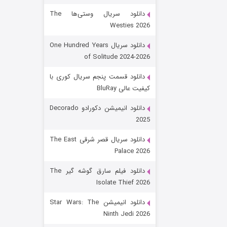
دانلود سریال وستی‌ها The
Westies 2026
دانلود سریال One Hundred Years
of Solitude 2024-2026
دانلود قسمت پنجم سریال کوری با
کیفیت عالی BluRay
باب اسفنجی فصل ۱۷
دانلود انیمیشن دکورادو Decorado
2025
۶ (زیرنویس)
قسمت
منتشر شد
دانلود سریال قصر شرقی The East
Palace 2026
دانلود فیلم سارق گوشه گیر The
Isolate Thief 2026
دانلود انیمیشن Star Wars: The
Ninth Jedi 2026