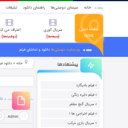
خانه
سینمای دوستی‌ها
راهنمای دانلود
تبلیغات
صفحه اصلی
سریال کوری
اعتراف می کن
HOME
(جمعه‌ها)
(دوشنبه‌ها)
وب‌سایت دوستی‌ها
دانلود و تماشای فیلم
پیشنهادها
خانه
دانلود فیل
»
فیلم بادیگارد
فیلم دایره زنگی
دا
سریال گنج مظفر
فیلم اخراجی ها ۱
Admin
سریال بازی مرکب