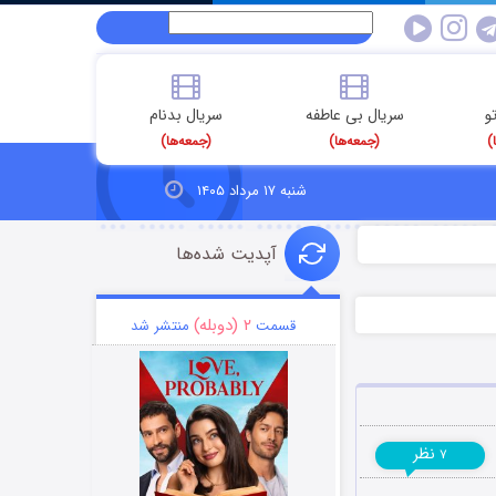
و
سریال بی عاطفه
سریال بدنام
)
(جمعه‌ها)
(جمعه‌ها)
شنبه ۱۷ مرداد ۱۴۰۵
آپدیت شده‌ها
۲ (دوبله)
قسمت
منتشر شد
نظر
۷