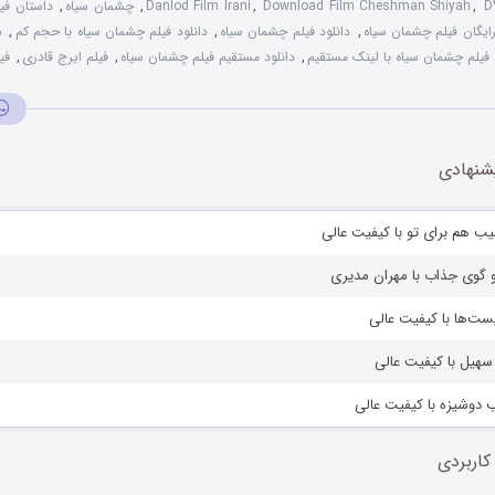
D
,
Download Film Cheshman Shiyah
,
Danlod Film Irani
,
چشمان سیاه
,
داستان فی
رایگان فیلم چشمان سیاه
,
دانلود فیلم چشمان سیاه
,
دانلود فیلم چشمان سیاه با حجم کم
,
د
د فیلم چشمان سیاه با لینک مستقیم
,
دانلود مستقیم فیلم چشمان سیاه
,
فیلم ایرج قادری
,
فی
شنهادی
سیب هم برای تو با کیفیت عالی
و گوی جذاب با مهران مدیری
لیست‌ها با کیفیت عالی
 سهیل با کیفیت عالی
ب دوشیزه با کیفیت عالی
کاربردی