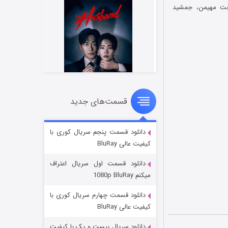
خت مهیمن، جمشید
قسمت‌های جدید
شوهر
۸ (زیرنویس)
قسمت
منتشر شد
دانلود قسمت پنجم سریال کوری با
کیفیت عالی BluRay
دانلود قسمت اول سریال اعتراف
میکنم 1080p BluRay
دانلود قسمت چهارم سریال کوری با
کیفیت عالی BluRay
دانلود سریال بیست و یک با کیفیت