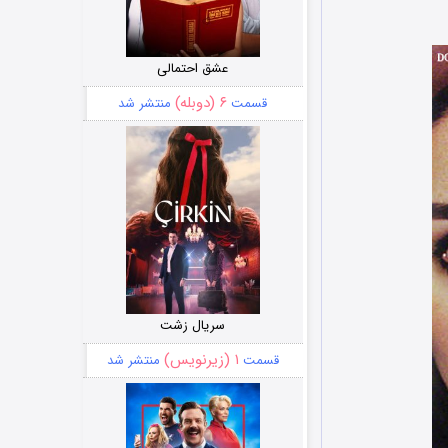
عشق احتمالی
۶ (دوبله)
قسمت
منتشر شد
سریال زشت
۱ (زیرنویس)
قسمت
منتشر شد