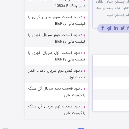
لم چشمان سیاه
,
دانلود
عملیات آپارتمان
عالی 1080p BluRay
انلود فیلم چشمان سیاه
۲ (زیرنویس)
قسمت
منتشر شد
لم چشمان سیاه
دانلود قسمت سوم سریال کوری با
کیفیت عالی BluRay
دانلود قسمت دوم سریال کوری با
کیفیت عالی BluRay
دانلود قسمت اول سریال کوری با
کیفیت عالی BluRay
دانلود فصل دوم سریال بامداد خمار
مردگان متحرک: شهر مرده ۳
قسمت اول
۲ (زیرنویس)
قسمت
منتشر شد
دانلود قسمت دهم سریال گل سنگ
با کیفیت عالی
دانلود قسمت نهم سریال گل سنگ
با کیفیت عالی