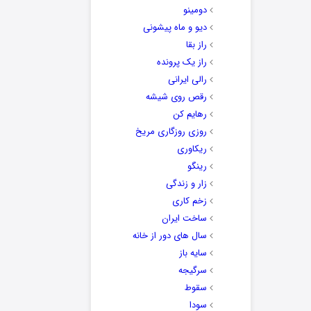
دومینو
دیو و ماه پیشونی
راز بقا
راز یک پرونده
رالی ایرانی
رقص روی شیشه
رهایم کن
روزی روزگاری مریخ
ریکاوری
رینگو
زار و زندگی
زخم کاری
ساخت ایران
سال های دور از خانه
سایه باز
سرگیجه
سقوط
سودا