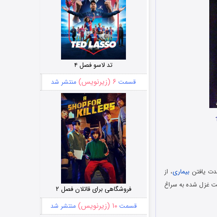
تد لاسو فصل ۴
۶ (زیرنویس)
قسمت
منتشر شد
شدت یافتن
بیماری
، از
شت غزل شده به سراغ
فروشگاهی برای قاتلان فصل ۲
۱۰ (زیرنویس)
قسمت
منتشر شد