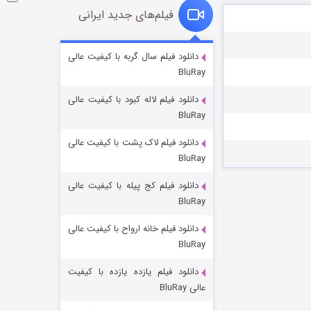
فیلم‌های جدید ایرانی
شکست استوارت در نجات جهان
دانلود فیلم سال گربه با کیفیت عالی
BluRay
۷ (زیرنویس)
قسمت
منتشر شد
دانلود فیلم لاله کبود با کیفیت عالی
BluRay
دانلود فیلم لاک پشت با کیفیت عالی
BluRay
دانلود فیلم کج‌ پیله با کیفیت عالی
BluRay
دانلود فیلم خانه ارواح با کیفیت عالی
شوگر فصل ۲
BluRay
۷ (زیرنویس)
قسمت
منتشر شد
دانلود فیلم یازده یازده با کیفیت
عالی BluRay