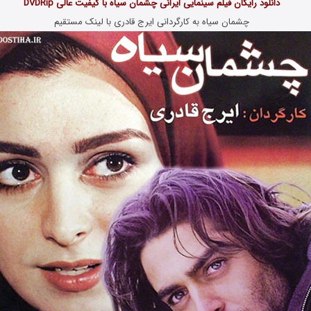
دانلود رایگان فیلم سینمایی ایرانی چشمان سیاه با کیفیت عالی DVDRip
چشمان سیاه به کارگردانی ایرج قادری با لینک مستقیم