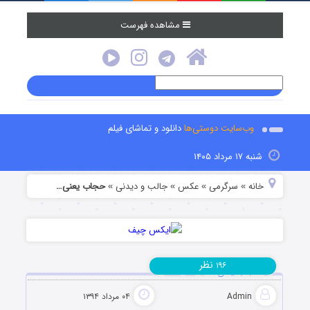
مشاهده فهرست
وب‌سایت دوستی‌ها
دانلود و تماشای فیلم
شنبه ۱۷ مرداد ۱۴۰۵
خانه
سرگرمی
عکس
جالب و دیدنی
حجاب یعنی…
»
»
»
»
نظر
۱۹۶
حجاب یعنی…
Admin
۰۴ مرداد ۱۳۹۴