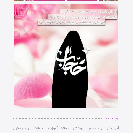
برچسب ها
آموزنده
,
الهام بخش
,
پوشش
,
جملات آموزنده
,
جملات الهام بخش
,