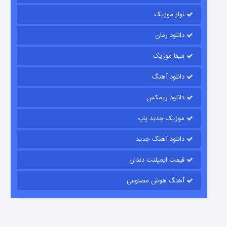
نواز موزیک
دانلود رمان
میفا موزیک
دانلود آهنگ
رویایی برای تو
دانلود ریمکس
۱۵ (دوبله)
قسمت
منتشر شد
موزیک جدید پاپ
دانلود آهنگ جدید
قیمت ایمپلنت دندان
آهنگ هوش مصنوعی
زیرزمین