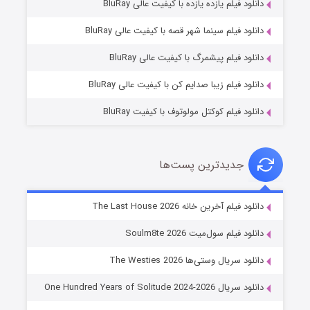
دانلود فیلم یازده یازده با کیفیت عالی BluRay
شوگر فصل ۲
دانلود فیلم سینما شهر قصه با کیفیت عالی BluRay
۷ (زیرنویس)
قسمت
منتشر شد
دانلود فیلم پیشمرگ با کیفیت عالی BluRay
دانلود فیلم زیبا صدایم کن با کیفیت عالی BluRay
دانلود فیلم کوکتل مولوتوف با کیفیت BluRay
جدیدترین پست‌ها
خاندان اژدها فصل ۳
دانلود فیلم آخرین خانه The Last House 2026
۶ (زیرنویس)
قسمت
منتشر شد
دانلود فیلم سول‌میت Soulm8te 2026
دانلود سریال وستی‌ها The Westies 2026
دانلود سریال One Hundred Years of Solitude 2024-2026