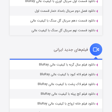
۲ (زیرنویس)
قسمت
منتشر شد
دانلود قسمت اول سریال کوری با کیفیت عالی BluRay
دانلود فصل دوم سریال بامداد خمار قسمت اول
دانلود قسمت دهم سریال گل سنگ با کیفیت عالی
دانلود قسمت نهم سریال گل سنگ با کیفیت عالی
فیلم‌های جدید ایرانی
شکست استوارت در نجات جهان
۷ (زیرنویس)
دانلود فیلم سال گربه با کیفیت عالی BluRay
قسمت
منتشر شد
دانلود فیلم لاله کبود با کیفیت عالی BluRay
دانلود فیلم لاک پشت با کیفیت عالی BluRay
دانلود فیلم کج‌ پیله با کیفیت عالی BluRay
دانلود فیلم خانه ارواح با کیفیت عالی BluRay