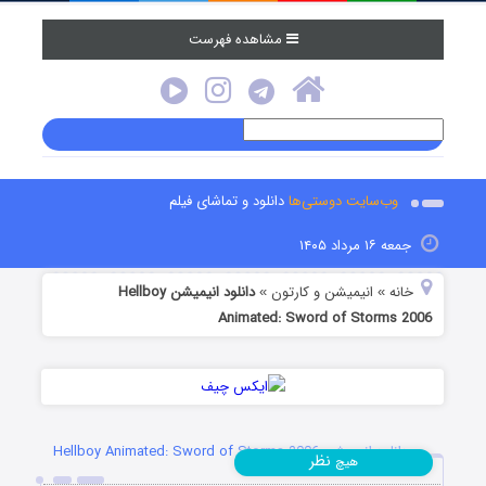
مشاهده فهرست
وب‌سایت دوستی‌ها
دانلود و تماشای فیلم
جمعه ۱۶ مرداد ۱۴۰۵
خانه
انیمیشن و کارتون
دانلود انیمیشن Hellboy
»
»
Animated: Sword of Storms 2006
دانلود انیمیشن Hellboy Animated: Sword of Storms 2006
نظر
هیچ