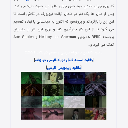
که برای جوان ماندن خود خون جوان ها را می خورد، نابود می کند.
پس از سال ها یک نفر در شمال ایالت نیویورک در تلاش است تا
این زن را بازگرداند و پروفسور که اکنون به میانسالی پا نهاده تصمیم
می گیرد تا از این کار جلوگیری کند و برای این کار از ماموران
برجسته BPRD همچون Hellboy, Liz Sherman و Abe S
pien
a
کمک می گیرد و…
دانلود کارتون با دوبله فارسی و حجم کم x265 HEVC
[
دانلود نسخه کامل دوبله فارسی دو زبانه
]
[
دانلود زیرنویس فارسی
]