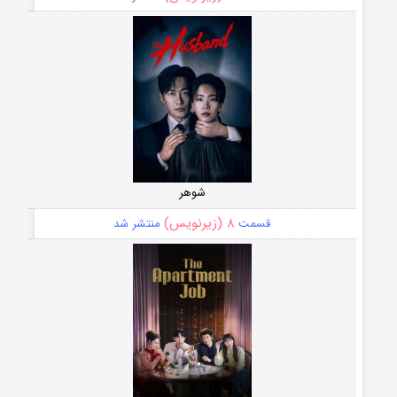
شوهر
۸ (زیرنویس)
قسمت
منتشر شد