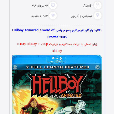
Admin
۰۴ مرداد ۱۳۹۴
انیمیشن و کارتون
۷۱۴۸۳ بازدید
دانلود رایگان انیمیشن پسر جهنمی Hellboy Animated: Sword of
Storms 2006
زبان اصلی با لینک مستقیم و کیفیت 1080p BluRay + 720p
BluRay