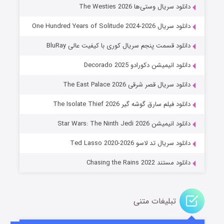
۶ (زیرنویس)
قسمت
منتشر شد
دانلود سریال وستی‌ها The Westies 2026
دانلود سریال One Hundred Years of Solitude 2024-2026
دانلود قسمت پنجم سریال کوری با کیفیت عالی BluRay
دانلود انیمیشن دکورادو Decorado 2025
دانلود سریال قصر شرقی The East Palace 2026
دانلود فیلم سارق گوشه گیر The Isolate Thief 2026
جادوگری در مغولستان
دانلود انیمیشن Star Wars: The Ninth Jedi 2026
۱۴ (زیرنویس)
قسمت
منتشر شد
دانلود سریال تد لاسو Ted Lasso 2020-2026
دانلود مستند Chasing the Rains 2022
تبلیغات متنی