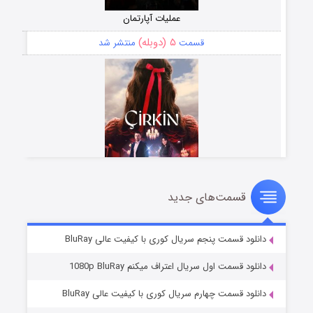
عملیات آپارتمان
۵ (دوبله)
قسمت
منتشر شد
قسمت‌های جدید
سریال زشت
۲ (زیرنویس)
قسمت
منتشر شد
دانلود قسمت پنجم سریال کوری با کیفیت عالی BluRay
دانلود قسمت اول سریال اعتراف میکنم 1080p BluRay
دانلود قسمت چهارم سریال کوری با کیفیت عالی BluRay