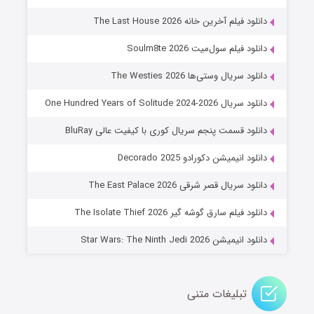
۷ (زیرنویس)
قسمت
منتشر شد
دانلود فیلم آخرین خانه The Last House 2026
دانلود فیلم سول‌میت Soulm8te 2026
دانلود سریال وستی‌ها The Westies 2026
دانلود سریال One Hundred Years of Solitude 2024-2026
دانلود قسمت پنجم سریال کوری با کیفیت عالی BluRay
دانلود انیمیشن دکورادو Decorado 2025
خاندان اژدها فصل ۳
دانلود سریال قصر شرقی The East Palace 2026
۶ (زیرنویس)
قسمت
منتشر شد
دانلود فیلم سارق گوشه گیر The Isolate Thief 2026
دانلود انیمیشن Star Wars: The Ninth Jedi 2026
تبلیغات متنی