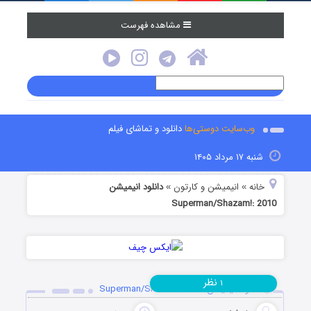
مشاهده فهرست
وب‌سایت دوستی‌ها
دانلود و تماشای فیلم
شنبه ۱۷ مرداد ۱۴۰۵
خانه
انیمیشن و کارتون
دانلود انیمیشن
»
»
Superman/Shazam!: 2010
نظر
۱
دانلود انیمیشن Superman/Shazam!: 2010