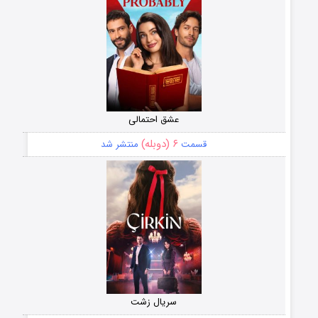
عشق احتمالی
۶ (دوبله)
قسمت
منتشر شد
سریال زشت