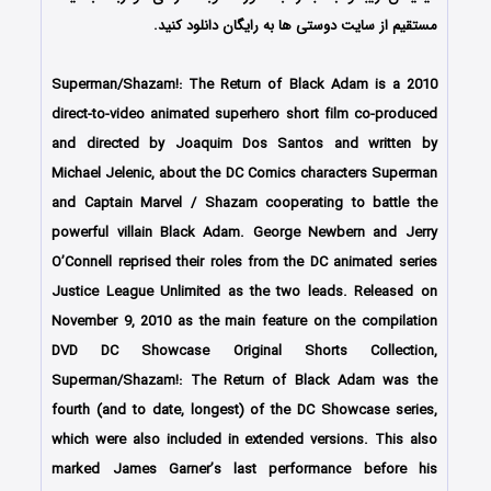
مستقیم از سایت دوستی ها به رایگان دانلود کنید.
Superman/Shazam!: The Return of Black Adam is a 2010
direct-to-video animated superhero short film co-produced
and directed by Joaquim Dos Santos and written by
Michael Jelenic, about the DC Comics characters Superman
and Captain Marvel / Shazam cooperating to battle the
powerful villain Black Adam. George Newbern and Jerry
O’Connell reprised their roles from the DC animated series
Justice League Unlimited as the two leads. Released on
November 9, 2010 as the main feature on the compilation
DVD DC Showcase Original Shorts Collection,
Superman/Shazam!: The Return of Black Adam was the
fourth (and to date, longest) of the DC Showcase series,
which were also included in extended versions. This also
marked James Garner’s last performance before his