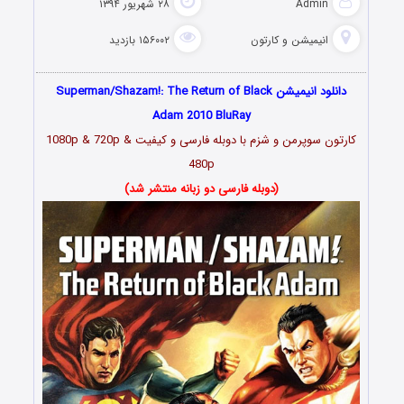
Admin
۲۸ شهریور ۱۳۹۴
انیمیشن و کارتون
۱۵۶۰۰۲ بازدید
دانلود انیمیشن Superman/Shazam!: The Return of Black
Adam 2010 BluRay
کارتون سوپرمن و شزم با دوبله فارسی و کیفیت 1080p & 720p &
480p
(دوبله فارسی دو زبانه منتشر شد)