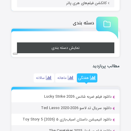
کالکشن فیلم‌های هری پاتر
دسته بندی
نمایش دسته بندی
مطالب پربازدید
هفتگی
ماهانه
سالانه
دانلود فیلم ضربه شانس Lucky Strike 2026
دانلود سریال تد لاسو Ted Lasso 2020-2026
دانلود انیمیشن داستان اسباب‌بازی ۵ Toy Story 5 (2026)
دانلود فیلم سرایدار The Caretaker 2025