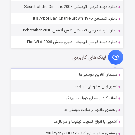
دانلود دوبله فارسی انیمیشن Secret of the Omnitrix 2007
دانلود انیمیشن It’s Arbor Day, Charlie Brown 1976
دانلود دوبله فارسی انیمیشن نفس آتشین Firebreather 2010
دانلود دوبله فارسی انیمیشن دنیای وحش The Wild 2006
لینک‌های کاربردی
سینمای آنلاین دوستی‌ها
تغییر زبان فیلم‌های دو زبانه
اضافه کردن صدای دوبله به ویدئو
راهنمای دانلود از سایت دوستی ها
آشنایی با انواع کیفیت فیلم‌ها و سریال‌ها
راهنمای فعال سازی کیفیت HDR در PotPlayer