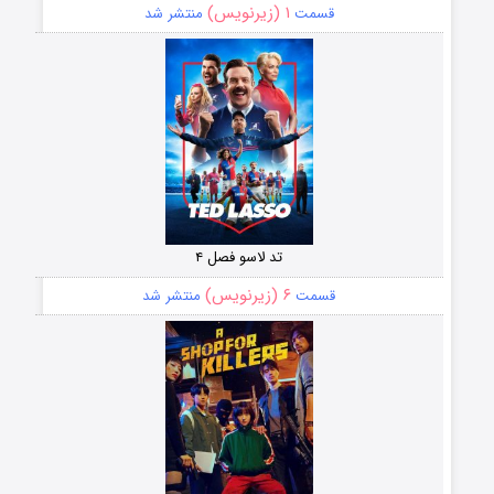
۱ (زیرنویس)
قسمت
منتشر شد
تد لاسو فصل ۴
۶ (زیرنویس)
قسمت
منتشر شد