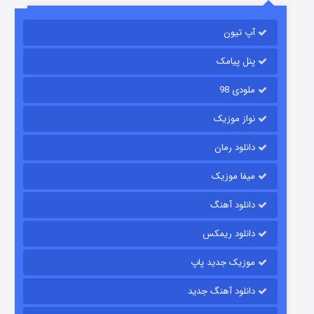
آپ تیون
جادوگری در مغولستان
۱۴ (زیرنویس)
قسمت
منتشر شد
پنل پیامک
ملودی 98
نواز موزیک
دانلود رمان
میفا موزیک
دانلود آهنگ
باب اسفنجی فصل ۱۷
دانلود ریمکس
۶ (زیرنویس)
قسمت
منتشر شد
موزیک جدید پاپ
دانلود آهنگ جدید