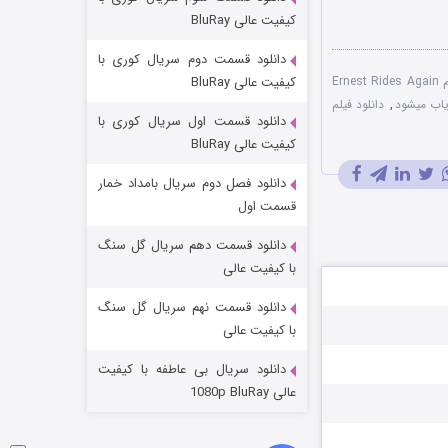
مردگان متحرک: شهر مرده ۳
کیفیت عالی BluRay
۲ (زیرنویس)
قسمت
منتشر شد
دانلود قسمت دوم سریال کوری با
دانلود دوبله فارسی فیلم Ernest Rides Again
کیفیت عالی BluRay
یاب میشود
,
دانلود فیلم
دانلود قسمت اول سریال کوری با
کیفیت عالی BluRay
دانلود فصل دوم سریال بامداد خمار
قسمت اول
دانلود قسمت دهم سریال گل سنگ
شکست استوارت در نجات جهان
با کیفیت عالی
۷ (زیرنویس)
قسمت
منتشر شد
دانلود قسمت نهم سریال گل سنگ
با کیفیت عالی
دانلود سریال بی عاطفه با کیفیت
عالی 1080p BluRay