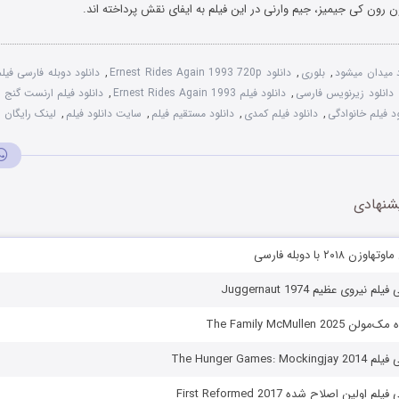
ون رون کی جیمیز، جیم وارنی در این فیلم به ایفای نقش پرداخته اند.
 میدان میشود
,
بلوری
,
دانلود Ernest Rides Again 1993 720p
,
دانلود زیرنویس فارسی
,
دانلود فیلم Ernest Rides Again 1993
,
دانلود فیلم ارنست گنج 
ود فیلم خانوادگی
,
دانلود فیلم کمدی
,
دانلود مستقیم فیلم
,
سایت دانلود فیلم
,
لینک رایگان
شنهادی
۲۰۱ با دوبله فارسی
نیروی عظیم Juggernaut 1974
The Family McMullen 2
The Hunger Games
اولین اصلاح شده First Reformed 2017