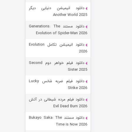
دانلود انیمیشن دنیایی دیگر
Another World 2025
دانلود مستند Generations: The
Evolution of Spider-Man 2026
دانلود انیمیشن تکامل Evolution
2026
رویایی برای تو
دانلود فیلم خواهر دوم Second
Sister 2025
۱۵ (دوبله)
قسمت
منتشر شد
دانلود فیلم ضربه شانس Lucky
Strike 2026
دانلود فیلم مرده شیطانی در آتش
Evil Dead Burn 2026
دانلود مستند Bukayo Saka: The
Time is Now 2026