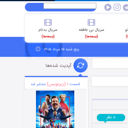
و
سریال بی عاطفه
سریال بدنام
)
(جمعه‌ها)
(جمعه‌ها)
پنج شنبه ۱۵ مرداد ۱۴۰۵
آپدیت شده‌ها
۱ (زیرنویس)
قسمت
منتشر شد
نظر
۵