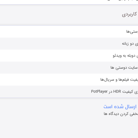
کاربردی
ستی‌ها
ی دو زبانه
دوبله به ویدئو
ز سایت دوستی ها
یفیت فیلم‌ها و سریال‌ها
HD در PotPlayer
ارسال شده است
خفی کردن دیدگاه ها