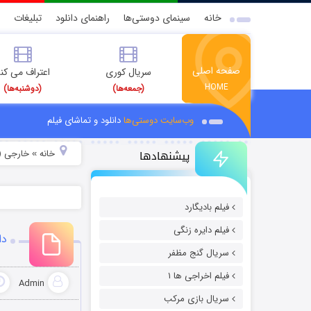
خانه
سینمای دوستی‌ها
راهنمای دانلود
تبلیغات
صفحه اصلی
سریال کوری
اعتراف می کن
HOME
(جمعه‌ها)
(دوشنبه‌ها)
وب‌سایت دوستی‌ها
دانلود و تماشای فیلم
پیشنهادها
خانه
خارجی (
»
فیلم بادیگارد
فیلم دایره زنگی
دان
سریال گنج مظفر
فیلم اخراجی ها ۱
Admin
سریال بازی مرکب