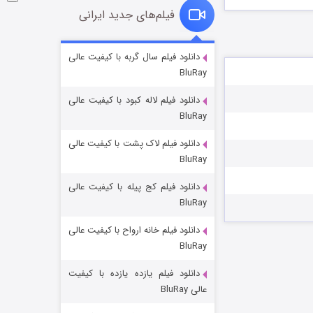
فیلم‌های جدید ایرانی
شوگر فصل ۲
دانلود فیلم سال گربه با کیفیت عالی
BluRay
۷ (زیرنویس)
قسمت
منتشر شد
دانلود فیلم لاله کبود با کیفیت عالی
BluRay
دانلود فیلم لاک پشت با کیفیت عالی
BluRay
دانلود فیلم کج‌ پیله با کیفیت عالی
BluRay
دانلود فیلم خانه ارواح با کیفیت عالی
خاندان اژدها فصل ۳
BluRay
۶ (زیرنویس)
قسمت
منتشر شد
دانلود فیلم یازده یازده با کیفیت
عالی BluRay