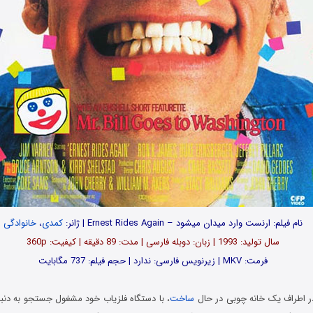
نام فیلم: ارنست وارد میدان میشود – Ernest Rides Again | ژانر:
کمدی
،
خانوادگی
سال تولید: 1993 | زبان: دوبله فارسی | مدت: 89 دقیقه | کیفیت: 360p
فرمت: MKV | زیرنویس فارسی: ندارد | حجم فیلم: 737 مگابایت
ر اطراف یک خانه چوبی در حال
ساخت
، با دستگاه فلزیاب خود مشغول جستجو به دنب