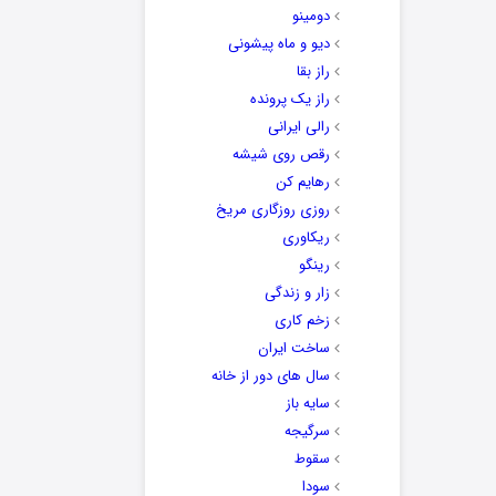
دومینو
دیو و ماه پیشونی
راز بقا
راز یک پرونده
رالی ایرانی
رقص روی شیشه
رهایم کن
روزی روزگاری مریخ
ریکاوری
رینگو
زار و زندگی
زخم کاری
ساخت ایران
سال های دور از خانه
سایه باز
سرگیجه
سقوط
سودا