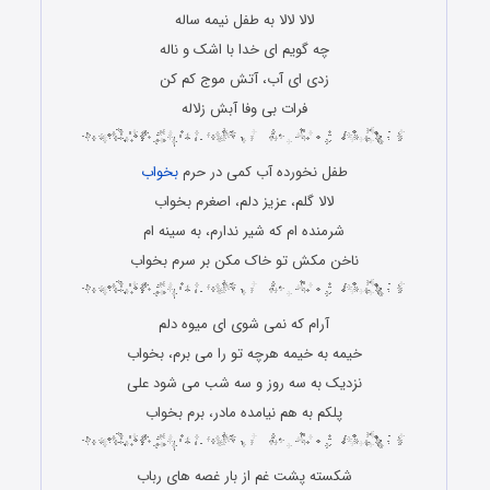
لالا لالا به طفل نیمه ساله
چه گویم ای خدا با اشک و ناله
زدی ای آب، آتش موج کم کن
فرات بی وفا آبش زلاله
طفل نخورده آب کمی در حرم
بخواب
لالا گلم، عزیز دلم، اصغرم بخواب
شرمنده ام که شیر ندارم، به سینه ام
ناخن مکش تو خاک مکن بر سرم بخواب
آرام که نمی شوی ای میوه دلم
خیمه به خیمه هرچه تو را می برم، بخواب
نزدیک به سه روز و سه شب می شود علی
پلکم به هم نیامده مادر، برم بخواب
شکسته پشت غم از بار غصه های رباب