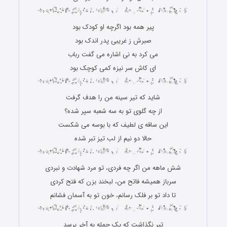
پیر همه بود اگرچه او کودک بود
صبرش ز غریبی پدر اندک بود
می کرد به نی اشاره می گفت رباب
ای کاش سر نیزه کمی کوچک بود
شاید که تیر سینه من را هدف گرفت
از چه گلوی تو به سه شعبه سپر شده؟
این ساقه ی لطیف که با بوسه می شکست
حالا دو نیم از لب تیز تبر شده
شش ماهه من اگر چه فردی، تو مرد شهادت و نبردی
سرباز همیشه فاتح من، لبخند بزن که فتح کردی
تا داد تو بر فلک رسانم، خون تو به آسمان فشانم
تیر نگذاشت که یک جمله به آخر برسد