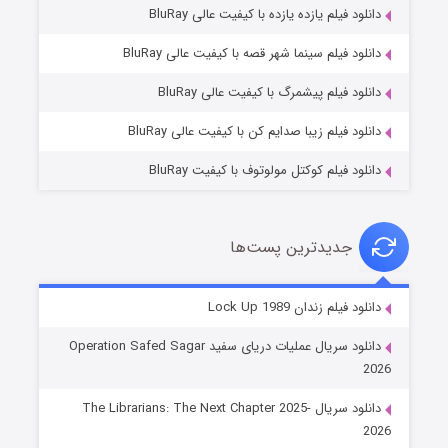
دانلود فیلم یازده یازده با کیفیت عالی BluRay
فروشگاهی برای قاتلان فصل ۲
دانلود فیلم سینما شهر قصه با کیفیت عالی BluRay
۱۰ (زیرنویس)
قسمت
منتشر شد
دانلود فیلم پیشمرگ با کیفیت عالی BluRay
دانلود فیلم زیبا صدایم کن با کیفیت عالی BluRay
دانلود فیلم کوکتل مولوتوف با کیفیت BluRay
جدیدترین پست‌ها
شوهر
دانلود فیلم زندان Lock Up 1989
۸ (زیرنویس)
قسمت
منتشر شد
دانلود سریال عملیات دریای سفید Operation Safed Sagar
2026
دانلود سریال The Librarians: The Next Chapter 2025-
2026