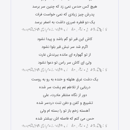
هیچ کس حدس نمی زد که چنین سر برسد
پدرش چیز زیادی که نمی خواست فرات
یک دو قطره ضرری داشت به اصغر برسد
کاش این قبر تو گم باشد و پیدا نشود
اگرم شد سر نبش قبر بلوا نشود
از تو گهواره ای مانده ببرندش غارت
ولی ای کاش سر راس تو دعوا نشود
یک دشت غرق هلهله و خنده به رو به روست
دریایی از تلاطم غم پشت سر شده
دور از نگاه منتظر مادرت، علی
تشییع و کفن و دفن تنت دردسر شده
آهسته زخمِ باز تو را بسته ام ولی
حس می کنم که فاصله اش بیشتر شده