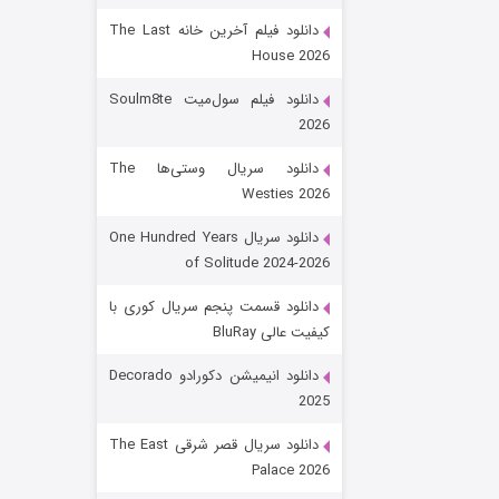
دانلود فیلم آخرین خانه The Last
House 2026
دانلود فیلم سول‌میت Soulm8te
2026
دانلود سریال وستی‌ها The
Westies 2026
شکست استوارت در نجات جهان
دانلود سریال One Hundred Years
of Solitude 2024-2026
۷ (زیرنویس)
قسمت
منتشر شد
دانلود قسمت پنجم سریال کوری با
کیفیت عالی BluRay
دانلود انیمیشن دکورادو Decorado
2025
دانلود سریال قصر شرقی The East
Palace 2026