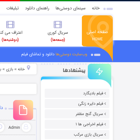
خانه
سینمای دوستی‌ها
راهنمای دانلود
تبلیغات
صفحه اصلی
سریال کوری
اعتراف می کن
HOME
(جمعه‌ها)
(دوشنبه‌ها)
وب‌سایت دوستی‌ها
دانلود و تماشای فیلم
پیشنهادها
خانه
بازی
ب
»
»
فیلم بادیگارد
فیلم دایره زنگی
دانلود 
سریال گنج مظفر
فیلم اخراجی ها ۱
Admin
سریال بازی مرکب