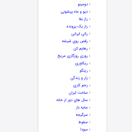
دومینو
دیو و ماه پیشونی
راز بقا
راز یک پرونده
رالی ایرانی
رقص روی شیشه
رهایم کن
روزی روزگاری مریخ
ریکاوری
رینگو
زار و زندگی
زخم کاری
ساخت ایران
سال های دور از خانه
سایه باز
سرگیجه
سقوط
سودا