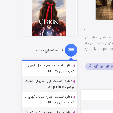
شیاء مخفی
,
دانلود بازی
فکری
,
دانلود بازی های
,
کرک
قسمت‌های جدید
سریال زشت
۵ (زیرنویس)
قسمت
منتشر شد
دانلود قسمت پنجم سریال کوری با
کیفیت عالی BluRay
دانلود قسمت اول سریال اعتراف
میکنم 1080p BluRay
دانلود قسمت چهارم سریال کوری با
کیفیت عالی BluRay
دانلود سریال بیست و یک با کیفیت