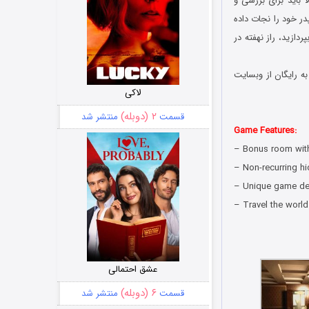
 باید برای بررسی و
در خود را نجات داده
ردازید، راز نهفته در
به رایگان از وبسایت
لاکی
۲ (دوبله)
قسمت
منتشر شد
Game Features:
– Bonus room wit
– Non-recurring h
– Unique game de
– Travel the world
عشق احتمالی
۶ (دوبله)
قسمت
منتشر شد