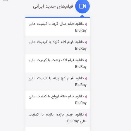
فیلم‌های جدید ایرانی
فروشگاهی برای قاتلان فصل ۲
دانلود فیلم سال گربه با کیفیت عالی
BluRay
۱۰ (زیرنویس)
قسمت
منتشر شد
دانلود فیلم لاله کبود با کیفیت عالی
BluRay
دانلود فیلم لاک پشت با کیفیت عالی
BluRay
دانلود فیلم کج‌ پیله با کیفیت عالی
BluRay
دانلود فیلم خانه ارواح با کیفیت عالی
شوهر
BluRay
۸ (زیرنویس)
قسمت
منتشر شد
دانلود فیلم یازده یازده با کیفیت
عالی BluRay