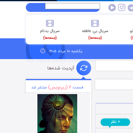
و
سریال بی عاطفه
سریال بدنام
)
(جمعه‌ها)
(جمعه‌ها)
یکشنبه ۱۸ مرداد ۱۴۰۵
آپدیت شده‌ها
۶ (زیرنویس)
قسمت
منتشر شد
نظر
۳