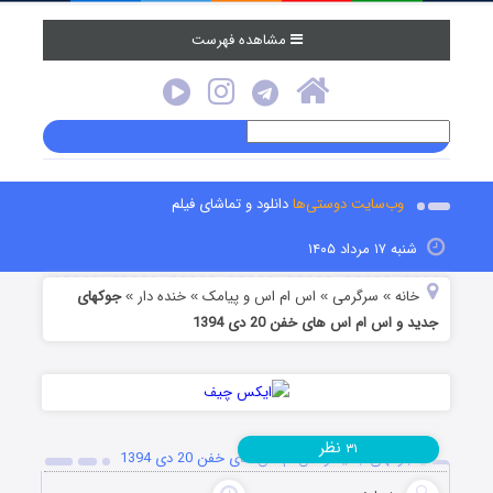
مشاهده فهرست
وب‌سایت دوستی‌ها
دانلود و تماشای فیلم
شنبه ۱۷ مرداد ۱۴۰۵
خانه
سرگرمی
اس ام اس و پیامک
خنده دار
جوکهای
»
»
»
»
جدید و اس ام اس های خفن 20 دی 1394
نظر
۳۱
جوکهای جدید و اس ام اس های خفن 20 دی 1394