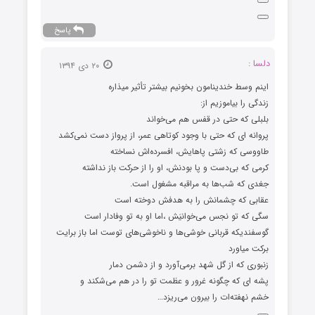
پاسخ
دلسا :
۲۰ دی ۱۳۹۴
اینم وسط خندینامون بخونیم بیشتر تأثیر میذاره
زندگی را بیاموزیم از:
بلبلی که حتی در قفس هم می‌خواند
پروانه ای که حتی با وجود کوتاهی عمر، از پرواز دست نمی‌کشد
طاووسی که زشتی پاهایش، افسرده‌اش نساخته
کرمی که بی‌دست و پا بودنش، او را از حرکت باز نداشته
جغدی که شب‌ها به مراقبه مشغول است.
عقابی که چشمانش را به هدفش دوخته است
سگی که تو نجس می‌خوانیَش ،اما او به تو وفادار است
گوسفندیکه قربانی خوشی‌ها و ناخوشی‌های توست اما باز برایت
برکت میاورد
زنبوری که از گل شهد برمی‌آورد و از دشمن دمار
پشه ای که چگونه غرور و عظمت تو را در هم می‌شکند و
خشم نهفته‌ات را بیرون می‌ریزد…