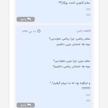
سلام گلچین کننده روزگار???
پاسخ
فاطمه یاس :
۲۰ دی ۱۳۹۴
معلم ریاضی: چرا ریاضی نخوندین؟
بچه ها: امتحان عربی داشتیم
.
.
معلم عربی: چرا عربی نخوندین؟
بچه ها: امتحان ریاضی داشتیم!!
.
.
و اینگونه بود که ما دیپلم گرفتیم^_^
???????
پاسخ