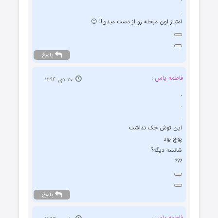
.
امتیاز اون مرحله رو از دست میدن!! 😐
پاسخ
فاطمه یاس :
۲۰ دی ۱۳۹۴
.
.
.
این توش جک نداشت
پوچ بود
شانسه دیگه?
???
پاسخ
فاطمه یاس :