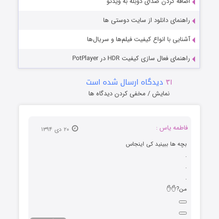
اضافه کردن صدای دوبله به ویدئو
راهنمای دانلود از سایت دوستی ها
آشنایی با انواع کیفیت فیلم‌ها و سریال‌ها
راهنمای فعال سازی کیفیت HDR در PotPlayer
۳۱
دیدگاه ارسال شده است
نمایش / مخفی کردن دیدگاه ها
فاطمه یاس :
۲۰ دی ۱۳۹۴
بچه ها ببینید کی اینجاس
.
.
.
من?✋✋