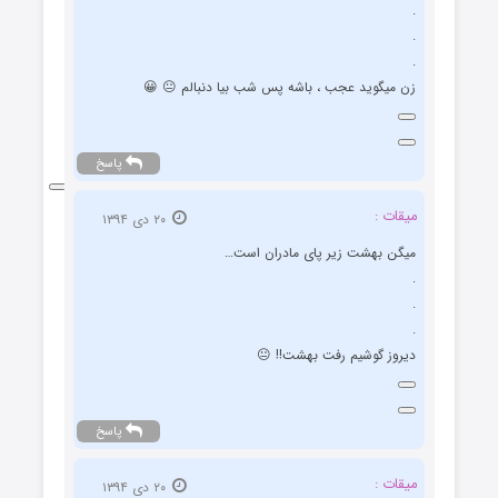
.
.
.
زن میگوید عجب ، باشه پس شب بیا دنبالم 😐 😀
پاسخ
میقات :
۲۰ دی ۱۳۹۴
میگن بهشت زیر پای مادران است…
.
.
.
دیروز گوشیم رفت بهشت!! 😐
پاسخ
میقات :
۲۰ دی ۱۳۹۴