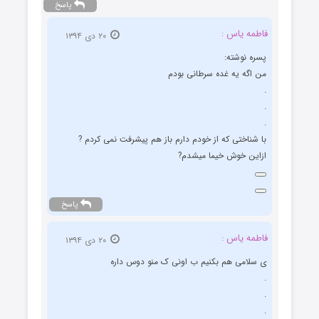
پاسخ
فاطمه یاس :
۲۰ دی ۱۳۹۴
پسره نوشته:
من اگه یه غده سرطانی بودم
.
.
.
با شناختی که از خودم دارم باز هم پیشرفت نمی کردم ?
ازاین خوش خیما میشدم?
پاسخ
فاطمه یاس :
۲۰ دی ۱۳۹۴
ی سلامی هم بکنیم ب اونی ک منو دوس داره
.
.
.