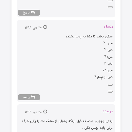
پاسخ
دلسا :
۲۰ دی ۱۳۹۴
میگن بخند تا دنیا به روت بخنده
من : ?
دنیا: ?
من: ?
دنیا: ?
من: ??
دنیا: زهرِمار ?
پاسخ
مرسده :
۲۰ دی ۱۳۹۴
یعنی یجوری شده که قبل اینکه بخوای از مشکلاتت با یکی حرف
بزنی باید بهش بگی .