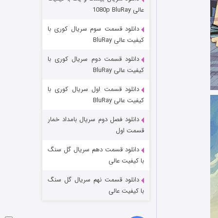
عملیات آپارتمان
عالی 1080p BluRay
۲ (زیرنویس)
قسمت
منتشر شد
دانلود قسمت سوم سریال کوری با
کیفیت عالی BluRay
دانلود قسمت دوم سریال کوری با
کیفیت عالی BluRay
دانلود قسمت اول سریال کوری با
کیفیت عالی BluRay
دانلود فصل دوم سریال بامداد خمار
مردگان متحرک: شهر مرده ۳
قسمت اول
۲ (زیرنویس)
قسمت
منتشر شد
دانلود قسمت دهم سریال گل سنگ
با کیفیت عالی
دانلود قسمت نهم سریال گل سنگ
با کیفیت عالی