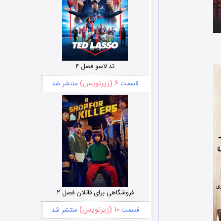
تد لاسو فصل ۴
۶ (زیرنویس)
قسمت
منتشر شد
فروشگاهی برای قاتلان فصل ۲
۱۰ (زیرنویس)
قسمت
منتشر شد