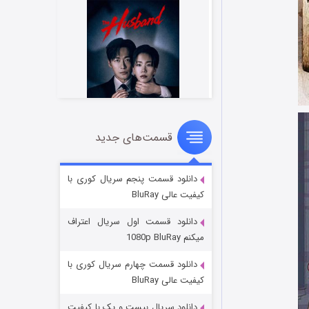
قسمت‌های جدید
شوهر
۸ (زیرنویس)
قسمت
منتشر شد
دانلود قسمت پنجم سریال کوری با
کیفیت عالی BluRay
دانلود قسمت اول سریال اعتراف
میکنم 1080p BluRay
دانلود قسمت چهارم سریال کوری با
کیفیت عالی BluRay
دانلود سریال بیست و یک با کیفیت