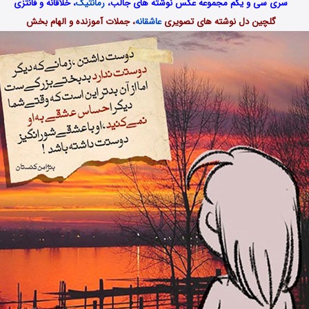
سری سی و یکم مجموعه عکس نوشته های جالب،
رمانتیک
، خلاقانه و فانتزی
گلچین دل نوشته های تصویری
عاشقانه
، جملات آموزنده و الهام بخش