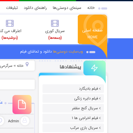
خانه
سینمای دوستی‌ها
راهنمای دانلود
تبلیغات
صفحه اصلی
سریال کوری
اعتراف می کن
HOME
(جمعه‌ها)
(دوشنبه‌ها)
وب‌سایت دوستی‌ها
دانلود و تماشای فیلم
پیشنهادها
خانه
سرگرمی
»
»
فیلم بادیگارد
فیلم دایره زنگی
عک
سریال گنج مظفر
فیلم اخراجی ها ۱
Admin
سریال بازی مرکب