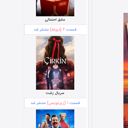
عشق احتمالی
۶ (دوبله)
قسمت
منتشر شد
سریال زشت
۱ (زیرنویس)
قسمت
منتشر شد