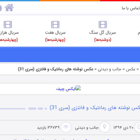
تماس با ما
م
سریال گل سنگ
سریال هفت
سریال هزارت
(دوشنبه‌ها)
(چهارشنبه‌ها)
(چهارشنبه‌ها
عکس
جالب و دیدنی
عکس نوشته های رمانتیک و فانتزی (سری 31)
»
»
س نوشته های رمانتیک و فانتزی (سری 31)
۲۰ دی ۱۳۹۴
جالب و دیدنی
۳۶۷۳۹ بازدید