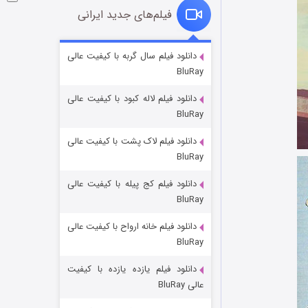
فیلم‌های جدید ایرانی
شکست استوارت در نجات جهان
دانلود فیلم سال گربه با کیفیت عالی
BluRay
۷ (زیرنویس)
قسمت
منتشر شد
دانلود فیلم لاله کبود با کیفیت عالی
BluRay
دانلود فیلم لاک پشت با کیفیت عالی
BluRay
دانلود فیلم کج‌ پیله با کیفیت عالی
BluRay
دانلود فیلم خانه ارواح با کیفیت عالی
شوگر فصل ۲
BluRay
۷ (زیرنویس)
قسمت
منتشر شد
دانلود فیلم یازده یازده با کیفیت
عالی BluRay