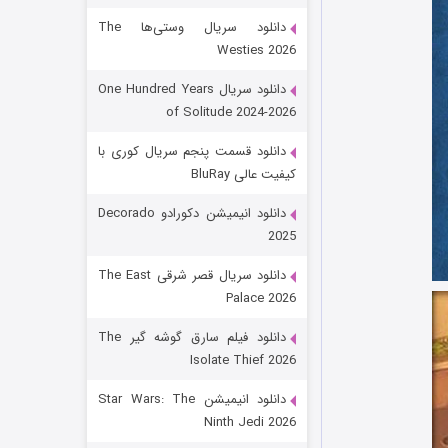
دانلود سریال وستی‌ها The
Westies 2026
دانلود سریال One Hundred Years
of Solitude 2024-2026
دانلود قسمت پنجم سریال کوری با
کیفیت عالی BluRay
باب اسفنجی فصل ۱۷
دانلود انیمیشن دکورادو Decorado
2025
۶ (زیرنویس)
قسمت
منتشر شد
دانلود سریال قصر شرقی The East
Palace 2026
دانلود فیلم سارق گوشه گیر The
Isolate Thief 2026
دانلود انیمیشن Star Wars: The
Ninth Jedi 2026