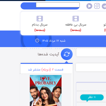
و
سریال بی عاطفه
سریال بدنام
)
(جمعه‌ها)
(جمعه‌ها)
شنبه ۱۷ مرداد ۱۴۰۵
آپدیت شده‌ها
۲ (دوبله)
قسمت
منتشر شد
نظر
۱۱