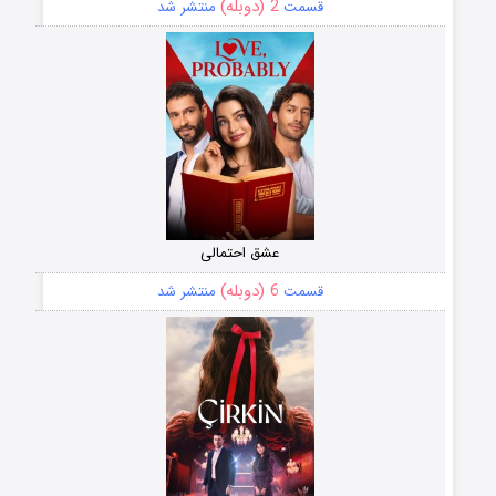
2 (دوبله)
قسمت
منتشر شد
عشق احتمالی
6 (دوبله)
قسمت
منتشر شد