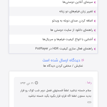
سینمای آنلاین دوستی‌ها
تغییر زبان فیلم‌های دو زبانه
اضافه کردن صدای دوبله به ویدئو
راهنمای دانلود از سایت دوستی ها
آشنایی با انواع کیفیت فیلم‌ها و سریال‌ها
راهنمای فعال سازی کیفیت HDR در PotPlayer
۱۶
دیدگاه ارسال شده است
نمایش / مخفی کردن دیدگاه ها
رضا :
۲۱ دی ۱۳۹۴
سلام خسته نباشید لطفاً قسمتهای فصل دوم شب کوک رو قرار
بدید ممنون لطفا اگه قراره قرار بگیره بگید خسته نباشید