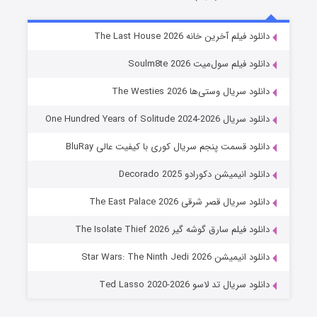
شوگر فصل ۲
دانلود فیلم آخرین خانه The Last House 2026
7 (زیرنویس)
قسمت
منتشر شد
دانلود فیلم سول‌میت Soulm8te 2026
دانلود سریال وستی‌ها The Westies 2026
دانلود سریال One Hundred Years of Solitude 2024-2026
دانلود قسمت پنجم سریال کوری با کیفیت عالی BluRay
دانلود انیمیشن دکورادو Decorado 2025
دانلود سریال قصر شرقی The East Palace 2026
خاندان اژدها فصل ۳
دانلود فیلم سارق گوشه گیر The Isolate Thief 2026
6 (زیرنویس)
قسمت
منتشر شد
دانلود انیمیشن Star Wars: The Ninth Jedi 2026
دانلود سریال تد لاسو Ted Lasso 2020-2026