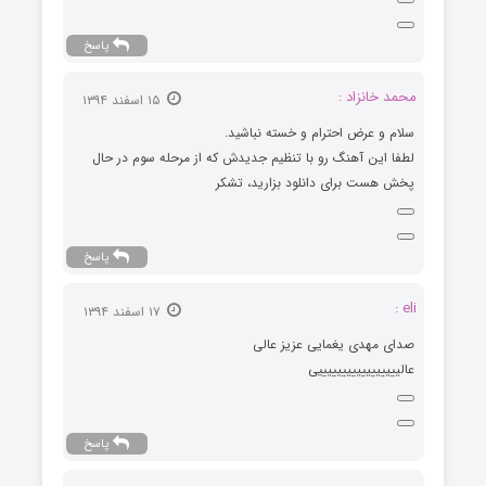
پاسخ
محمد خانزاد :
۱۵ اسفند ۱۳۹۴
سلام و عرض احترام و خسته نباشید.
لطفا این آهنگ رو با تنظیم جدیدش که از مرحله سوم در حال
پخش هست برای دانلود بزارید، تشکر
پاسخ
eli :
۱۷ اسفند ۱۳۹۴
صدای مهدی یغمایی عزیز عالی
عالیییییییییییییییییی
پاسخ