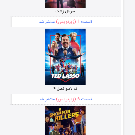
سریال زشت
1 (زیرنویس)
قسمت
منتشر شد
تد لاسو فصل ۴
6 (زیرنویس)
قسمت
منتشر شد