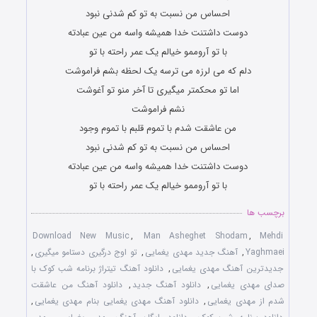
احساس من نسبت به تو کم شدنی نبود
دوست داشتنت خدا همیشه واسه من عین عبادته
با تو آروممو خیالم یک عمر راحته با تو
دلم که می لرزه می ترسه یک لحظه بشم فراموشت
اما تو محکمتر میگیری تا آخر منو تو آغوشت
نشم فراموشت
من عاشقت شدم با تموم قلبم با تموم وجود
احساس من نسبت به تو کم شدنی نبود
دوست داشتنت خدا همیشه واسه من عین عبادته
با تو آروممو خیالم یک عمر راحته با تو
برچسب ها
Download New Music
,
Man Asheghet Shodam
,
Mehdi
Yaghmaei
,
آهنگ جدید مهدی یغمایی
,
تو اوج درگیری دستامو میگیری
,
جدیدترین آهنگ مهدی یغمایی
,
دانلود آهنگ تیتراژ برنامه شب کوک با
صدای مهدی یغمایی
,
دانلود آهنگ جدید
,
دانلود آهنگ من عاشقت
شدم از مهدی یغمایی
,
دانلود آهنگ مهدی یغمایی بنام مهدی یغمایی
,