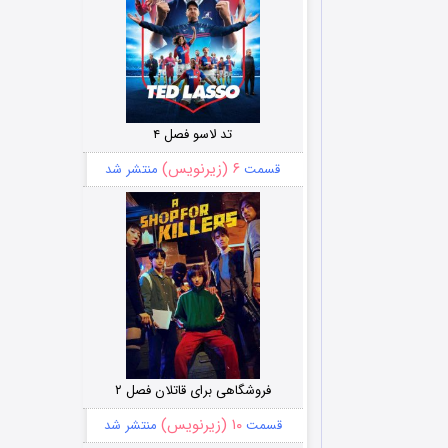
تد لاسو فصل ۴
۶ (زیرنویس)
قسمت
منتشر شد
فروشگاهی برای قاتلان فصل ۲
۱۰ (زیرنویس)
قسمت
منتشر شد