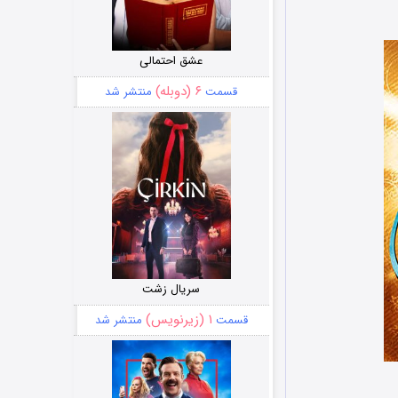
عشق احتمالی
۶ (دوبله)
قسمت
منتشر شد
سریال زشت
۱ (زیرنویس)
قسمت
منتشر شد