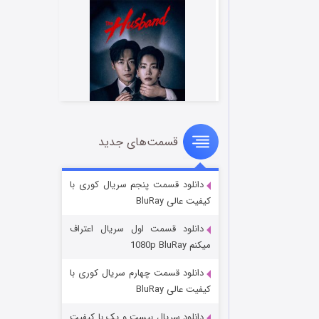
قسمت‌های جدید
شوهر
۸ (زیرنویس)
قسمت
منتشر شد
دانلود قسمت پنجم سریال کوری با
کیفیت عالی BluRay
دانلود قسمت اول سریال اعتراف
میکنم 1080p BluRay
دانلود قسمت چهارم سریال کوری با
کیفیت عالی BluRay
دانلود سریال بیست و یک با کیفیت