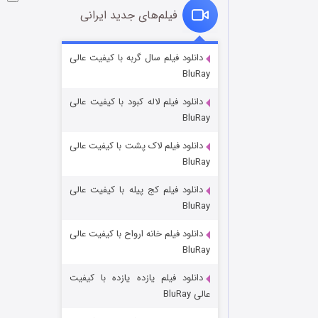
فیلم‌های جدید ایرانی
شکست استوارت در نجات جهان
دانلود فیلم سال گربه با کیفیت عالی
BluRay
۷ (زیرنویس)
قسمت
منتشر شد
دانلود فیلم لاله کبود با کیفیت عالی
BluRay
دانلود فیلم لاک پشت با کیفیت عالی
BluRay
دانلود فیلم کج‌ پیله با کیفیت عالی
BluRay
دانلود فیلم خانه ارواح با کیفیت عالی
شوگر فصل ۲
BluRay
۷ (زیرنویس)
قسمت
منتشر شد
دانلود فیلم یازده یازده با کیفیت
عالی BluRay