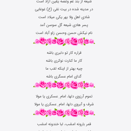
شیعه از بند غم وغصه یقین آزاد است
در مدینه شده در بیت نقی (ع) غوغایی
شادی اهل ولا بهر یکی میلاد است
پسر هادی شیعه گل سوسن آمد
نام نیکش حسن وحسن زاو آباد است
قراره کار تو دلبری باشه
کار ما کنارت نوکری باشه
چیه بهتر از اینکه لقب ما
گدای امام عسگری باشه
تموم آرزوی دلها، امام ِ عسکری یا مولا
شرف و آبروی دلها، امام ِ عسکری یا مولا
قمر بارونه امشب، لبا خندونه امشب