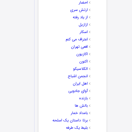
احضار
ارتش سری
از یاد رفته
ازازیل
اسکار
اعتراف می کنم
افعی تهران
اکازیون
اکنون
الکلاسیکو
انجمن اشباح
اهل ایران
آوای جادویی
بازنده
بالش ها
بامداد خمار
برتا: داستان یک اسلحه
بلیط یک‌‌ طرفه