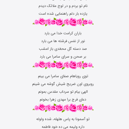
نام تو بردم و در لوح ملائک دیدم
یازده بار دلم راهنمایی شده است
باران کرامت خدا می بارد
نور از نفس فرشته ها می بارد
صد دسته گل محمّدی باز امشب
بر صحن و سرای سامرا می بارد
توی رویاهام صفای سامرا می بینم
روبروی اون ضریح شیش گوشه می شینم
الهی بیام تو سرداب مقدس بمونم
دعای فرج برا مهدی زهرا بخونم
تو آسمونا به پاس هلهله، شده ولوله
داره ولیمه می ده خود فاطمه