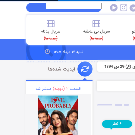
و
سریال بی عاطفه
سریال بدنام
)
(جمعه‌ها)
(جمعه‌ها)
شنبه ۱۷ مرداد ۱۴۰۵
ی 1394
آپدیت شده‌ها
۲ (دوبله)
قسمت
منتشر شد
نظر
۶