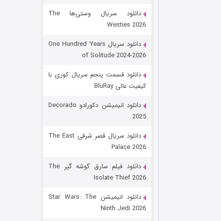
دانلود سریال وستی‌ها The
Westies 2026
دانلود سریال One Hundred Years
of Solitude 2024-2026
دانلود قسمت پنجم سریال کوری با
کیفیت عالی BluRay
باب اسفنجی فصل ۱۷
دانلود انیمیشن دکورادو Decorado
2025
۶ (زیرنویس)
قسمت
منتشر شد
دانلود سریال قصر شرقی The East
Palace 2026
دانلود فیلم سارق گوشه گیر The
Isolate Thief 2026
دانلود انیمیشن Star Wars: The
Ninth Jedi 2026