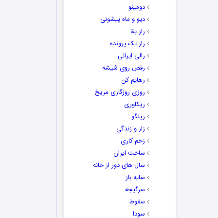
دومینو
دیو و ماه پیشونی
راز بقا
راز یک پرونده
رالی ایرانی
رقص روی شیشه
رهایم کن
روزی روزگاری مریخ
ریکاوری
رینگو
زار و زندگی
زخم کاری
ساخت ایران
سال های دور از خانه
سایه باز
سرگیجه
سقوط
سودا