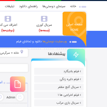
خانه
سینمای دوستی‌ها
راهنمای دانلود
تبلیغات
صفحه اصلی
سریال کوری
اعتراف می کن
HOME
(جمعه‌ها)
(دوشنبه‌ها)
وب‌سایت دوستی‌ها
دانلود و تماشای فیلم
پیشنهادها
خانه
سرگرمی
»
»
فیلم بادیگارد
فیلم دایره زنگی
اس
سریال گنج مظفر
فیلم اخراجی ها ۱
Admin
سریال بازی مرکب