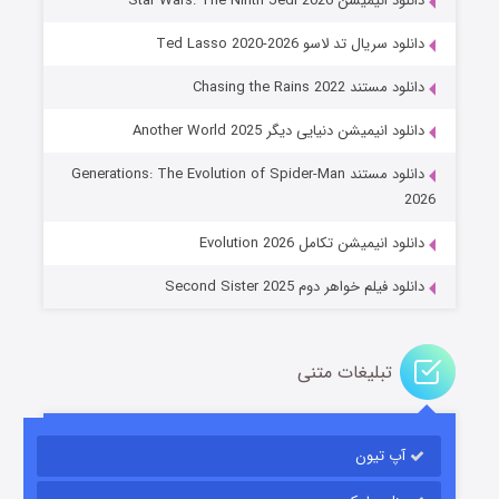
دانلود انیمیشن Star Wars: The Ninth Jedi 2026
دانلود سریال تد لاسو Ted Lasso 2020-2026
دانلود مستند Chasing the Rains 2022
دانلود انیمیشن دنیایی دیگر Another World 2025
جادوگری در مغولستان
دانلود مستند Generations: The Evolution of Spider-Man
۱۴ (زیرنویس)
قسمت
منتشر شد
2026
دانلود انیمیشن تکامل Evolution 2026
دانلود فیلم خواهر دوم Second Sister 2025
تبلیغات متنی
باب اسفنجی فصل ۱۷
آپ تیون
۶ (زیرنویس)
قسمت
منتشر شد