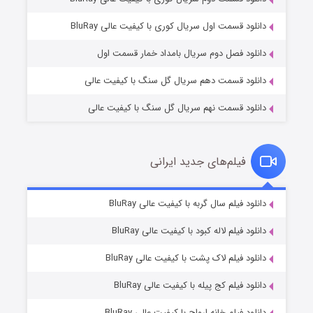
مردگان متحرک: شهر مرده ۳
۲ (زیرنویس)
قسمت
منتشر شد
دانلود قسمت اول سریال کوری با کیفیت عالی BluRay
دانلود فصل دوم سریال بامداد خمار قسمت اول
دانلود قسمت دهم سریال گل سنگ با کیفیت عالی
دانلود قسمت نهم سریال گل سنگ با کیفیت عالی
فیلم‌های جدید ایرانی
شکست استوارت در نجات جهان
۷ (زیرنویس)
دانلود فیلم سال گربه با کیفیت عالی BluRay
قسمت
منتشر شد
دانلود فیلم لاله کبود با کیفیت عالی BluRay
دانلود فیلم لاک پشت با کیفیت عالی BluRay
دانلود فیلم کج‌ پیله با کیفیت عالی BluRay
دانلود فیلم خانه ارواح با کیفیت عالی BluRay