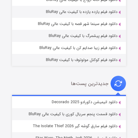
دانلود فیلم یازده یازده با کیفیت عالی BluRay
شوگر فصل ۲
دانلود فیلم سینما شهر قصه با کیفیت عالی BluRay
۷ (زیرنویس)
قسمت
منتشر شد
دانلود فیلم پیشمرگ با کیفیت عالی BluRay
دانلود فیلم زیبا صدایم کن با کیفیت عالی BluRay
دانلود فیلم کوکتل مولوتوف با کیفیت BluRay
جدیدترین پست‌ها
خاندان اژدها فصل ۳
دانلود انیمیشن دکورادو Decorado 2025
۶ (زیرنویس)
قسمت
منتشر شد
دانلود قسمت پنجم سریال کوری با کیفیت عالی BluRay
دانلود فیلم سارق گوشه گیر The Isolate Thief 2026