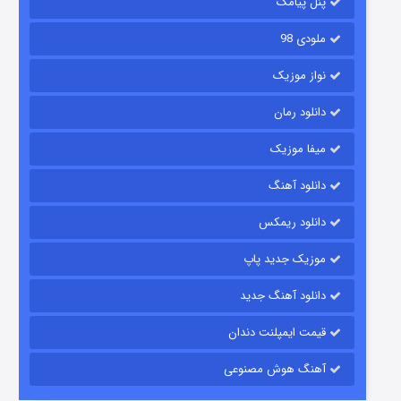
پنل پیامک
ملودی 98
نواز موزیک
دانلود رمان
میفا موزیک
رویایی برای تو
دانلود آهنگ
۱۵ (دوبله)
قسمت
منتشر شد
دانلود ریمکس
موزیک جدید پاپ
دانلود آهنگ جدید
قیمت ایمپلنت دندان
آهنگ هوش مصنوعی