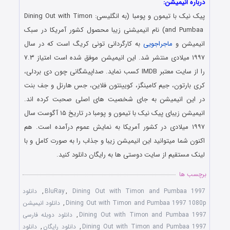
درباره انیمیشن:
پیک نیک با تیمون و پومبا (به انگلیسی: Dining Out with Timon
i
and Pumbaa
) نام انیمیشنی زیبا محصول کشور آمریکا در سبک
انیمیشن و
ماجراجویی
به کارگردانی تونی کریگ است که در سال
۱۹۹۷ میلادی منتشر شد. این انیمیشن موفق شده است امتیاز ۷.۳
را از سایت معتبر IMDB کسب نماید. صداپیشگانی چون دی بردلی،
کری بارتون، جیم کامینگز، کویینتون فلاین، جس هارنل و جف بنت
در این انیمیشن به جای شخصیت های اصلی صحبت کرده اند.
انیمیشن زیبای پیک نیک با تیمون و پومبا در تاریخ ۱۵ آگوست سال
۱۹۹۷ میلادی در کشور آمریکا به نمایش عموم درآمده است. هم
اکنون شما میتوانید این انیمیشن زیبا و جذاب را به صورت کامل و با
لینک مستقیم از سایت دوستی ها به رایگان دانلود کنید.
برچسب ها
Dining Out with Timon and Pumbaa 1997
,
BluRay
,
دانلود
Dining Out with Timon and Pumbaa 1997 1080p
,
دانلود انیمیشن
Dining Out with Timon and Pumbaa 1997
,
دانلود دوبله فارسی
Dining Out with Timon and Pumbaa 1997
,
دانلود رایگان
,
دانلود