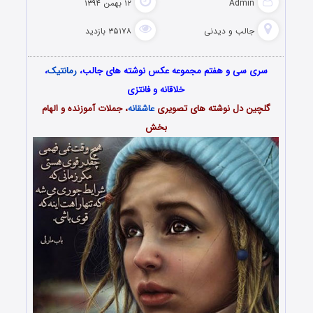
Admin
۱۲ بهمن ۱۳۹۴
جالب و دیدنی
۳۵۱۷۸ بازدید
سری سی و هفتم مجموعه عکس نوشته های جالب،
رمانتیک
،
خلاقانه و فانتزی
گلچین دل نوشته های تصویری
عاشقانه
، جملات آموزنده و الهام
بخش