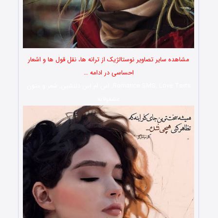
مشاهده سایر تصاویر نوستالژیک از ترانه ها، نقل قول ها و اشعار
احساسی در ادامه …
Romance SMS, Love Texts, اس ام اس دلنشین, شعر و متون
عشقولانه