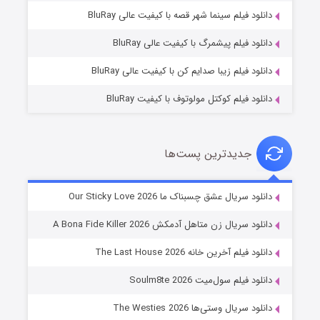
فروشگاهی برای قاتلان فصل ۲
دانلود فیلم سینما شهر قصه با کیفیت عالی BluRay
۱۰ (زیرنویس)
قسمت
منتشر شد
دانلود فیلم پیشمرگ با کیفیت عالی BluRay
دانلود فیلم زیبا صدایم کن با کیفیت عالی BluRay
دانلود فیلم کوکتل مولوتوف با کیفیت BluRay
جدیدترین پست‌ها
شوهر
دانلود سریال عشق چسبناک ما Our Sticky Love 2026
۸ (زیرنویس)
قسمت
منتشر شد
دانلود سریال زن متاهل آدمکش A Bona Fide Killer 2026
دانلود فیلم آخرین خانه The Last House 2026
دانلود فیلم سول‌میت Soulm8te 2026
دانلود سریال وستی‌ها The Westies 2026