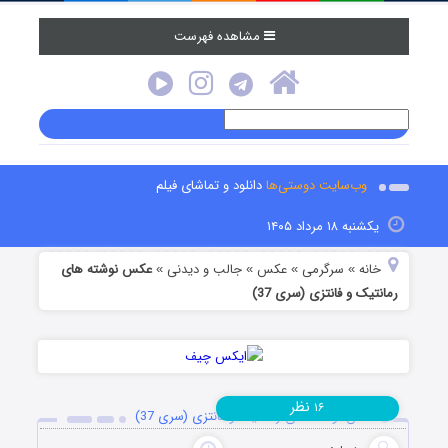
مشاهده فهرست
وب‌سایت دوستی‌ها
دانلود و تماشای فیلم
یکشنبه ۱۸ مرداد ۱۴۰۵
خانه
سرگرمی
عکس
جالب و دیدنی
عکس نوشته های
»
»
»
»
رمانتیک و فانتزی (سری 37)
نظر
۱۶
عکس نوشته های رمانتیک و فانتزی (سری 37)