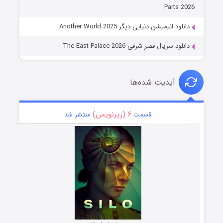
Parts 2026
دانلود انیمیشن دنیایی دیگر Another World 2025
دانلود سریال قصر شرقی The East Palace 2026
آپدیت شده‌ها
۶ (زیرنویس)
قسمت
منتشر شد