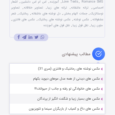
Romance SMS
,
Love Texts
,
آموزنده
,
اس ام اس دلنشین
,
اشعار
احساسی
,
ترانه عاشقانه
,
ترانه های زیبا
,
تصاویر خلاقانه
,
تصاویر
نوستالژیک
,
جملات الهام بخش
,
دل نوشته های عاشقانه
,
رمانتیک
,
شعر
عشقولانه
,
عکس نوشته
,
عکس نوشته های رمانتیک
,
عکس های فانتزی
,
متون زیبا
,
نقل قول زیبا
,
نقل قول های آموزنده
مطالب پیشنهادی
عکس نوشته های رمانتیک و فانتزی (سری 31)
عکس های دیدنی از همه مدل موهای دیوید بکهام
عکس های خانوادگی لو رفته و جالب از حیوانات!!!
عکس های بسیار زیبا و شگفت انگیز از پرندگان
عکس های داغ و کمیاب از بازیگران سینما و تلویزیون