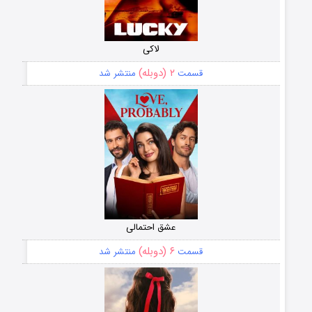
لاکی
۲ (دوبله)
قسمت
منتشر شد
عشق احتمالی
۶ (دوبله)
قسمت
منتشر شد