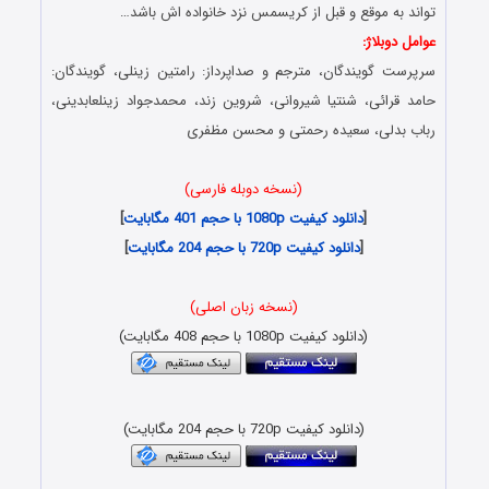
تواند به موقع و قبل از کریسمس نزد خانواده اش باشد…
عوامل دوبلاژ:
سرپرست گویندگان، مترجم و صداپرداز: رامتین زینلی، گویندگان:
حامد قرائی، شنتیا شیروانی، شروین زند، محمدجواد زینلعابدینی،
رباب بدلی، سعیده رحمتی و محسن مظفری
(نسخه دوبله فارسی)
[
دانلود کیفیت 1080p با حجم 401 مگابایت
]
[
دانلود کیفیت 720p با حجم 204 مگابایت
]
(نسخه زبان اصلی)
(دانلود کیفیت 1080p با حجم 408 مگابایت)
(دانلود کیفیت 720p با حجم 204 مگابایت)