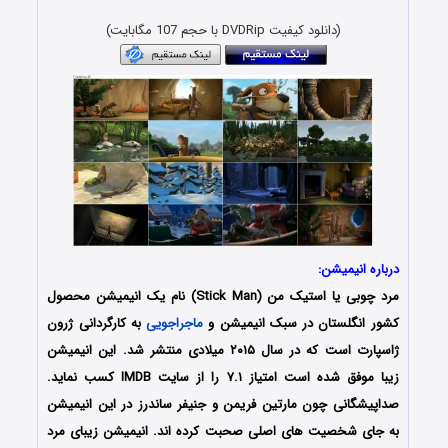
(دانلود کیفیت DVDRip با حجم 107 مگابایت)
درباره انیمیشن:
مرد چوبی یا استیک من (Stick Man) نام یک انیمیشن محصول
کشور انگلستان در سبک انیمیشن و
ماجراجویی
به کارگردانی ژرون
ژاسپارت است که در سال ۲۰۱۵ میلادی منتشر شد. این انیمیشن
زیبا موفق شده است امتیاز ۷.۱ را از سایت IMDB کسب نماید.
صداپیشگانی چون مارتین فریمن و جنیفر ساندرز در این انیمیشن
به جای شخصیت های اصلی صحبت کرده اند. انیمیشن زیبای مرد