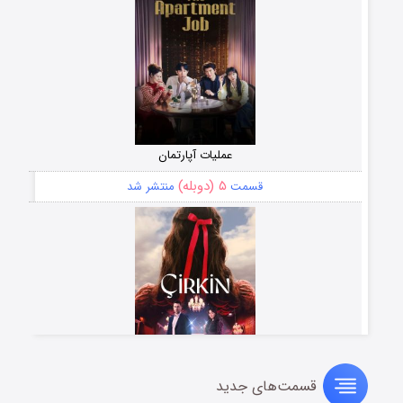
عملیات آپارتمان
۵ (دوبله)
قسمت
منتشر شد
قسمت‌های جدید
سریال زشت