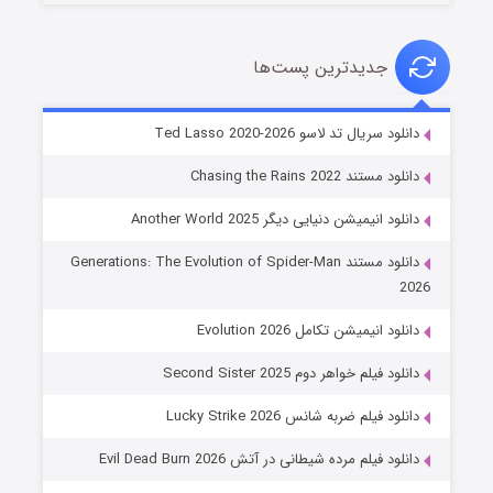
جدیدترین پست‌ها
خاندان اژدها فصل ۳
دانلود سریال تد لاسو Ted Lasso 2020-2026
۶ (زیرنویس)
قسمت
منتشر شد
دانلود مستند Chasing the Rains 2022
دانلود انیمیشن دنیایی دیگر Another World 2025
دانلود مستند Generations: The Evolution of Spider-Man
2026
دانلود انیمیشن تکامل Evolution 2026
دانلود فیلم خواهر دوم Second Sister 2025
جادوگری در مغولستان
دانلود فیلم ضربه شانس Lucky Strike 2026
۱۴ (زیرنویس)
قسمت
منتشر شد
دانلود فیلم مرده شیطانی در آتش Evil Dead Burn 2026