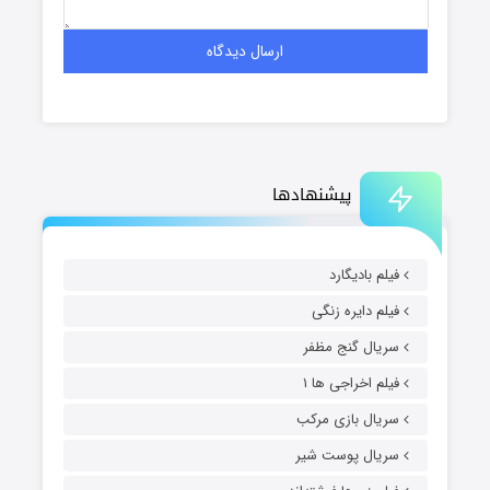
پیشنهادها
فیلم بادیگارد
فیلم دایره زنگی
سریال گنج مظفر
فیلم اخراجی ها ۱
سریال بازی مرکب
سریال پوست شیر