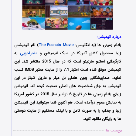
درباره انیمیشن:
بادام زمینی ها (به انگلیسی:
The Peanuts Movie
) نام انیمیشنی
زیبا محصول کشور آمریکا در سبک انیمیشن و
ماجراجویی
به
کارگردانی استیو مارتینو است که در سال 2015 منتشر شد. این
انیمیشن موفق شده است امتیاز 7.1 را از سایت معتبر IMDB کسب
نماید. صداپیشگانی چون هادلی بل میلر و ماریل شیتز در این
انیمیشن به جای شخصیت های اصلی صحبت کرده اند. انیمیشن
زیبای بادام زمینی ها در تاریخ 6 نوامبر سال 2015 در کشور آمریکا
به نمایش عموم درآمده است. هم اکنون شما میتوانید این انیمیشن
زیبا و جذاب را به صورت کامل و با لینک مستقیم از سایت دوستی
ها به رایگان دانلود کنید.
برچسب ها