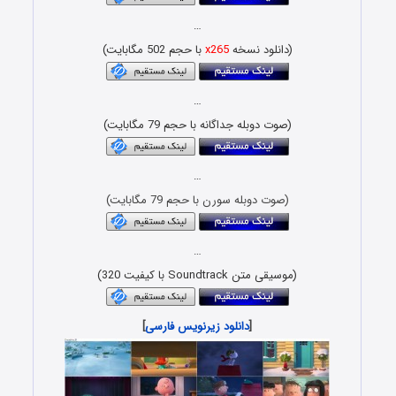
…
(دانلود نسخه
x265
با حجم 502 مگابایت)
…
(صوت دوبله جداگانه با حجم 79 مگابایت)
…
(صوت دوبله سورن با حجم 79 مگابایت)
…
(موسیقی متن Soundtrack با کیفیت 320)
[
دانلود زیرنویس فارسی
]