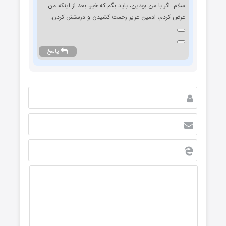
سلام. اگر با من بودین، باید بگم که خیر، بعد از اینکه من
عرض کردم، ادمین عزیز زحمت کشیدن و درستش کردن.
پاسخ