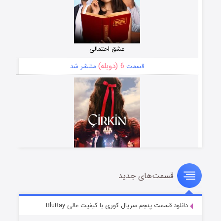
عشق احتمالی
6 (دوبله)
قسمت
منتشر شد
قسمت‌های جدید
سریال زشت
5 (زیرنویس)
قسمت
منتشر شد
دانلود قسمت پنجم سریال کوری با کیفیت عالی BluRay