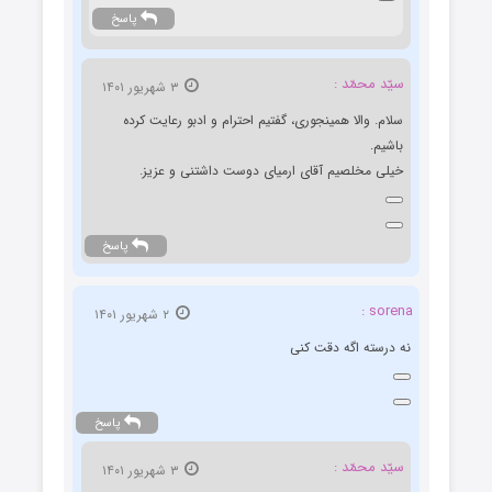
پاسخ
سیّد محمّد :
۳ شهریور ۱۴۰۱
سلام. والا همینجوری، گفتیم احترام و ادبو رعایت کرده
باشیم.
خیلی مخلصیم آقای ارمیای دوست داشتنی و عزیز.
پاسخ
sorena :
۲ شهریور ۱۴۰۱
نه درسته اگه دقت کنی
پاسخ
سیّد محمّد :
۳ شهریور ۱۴۰۱