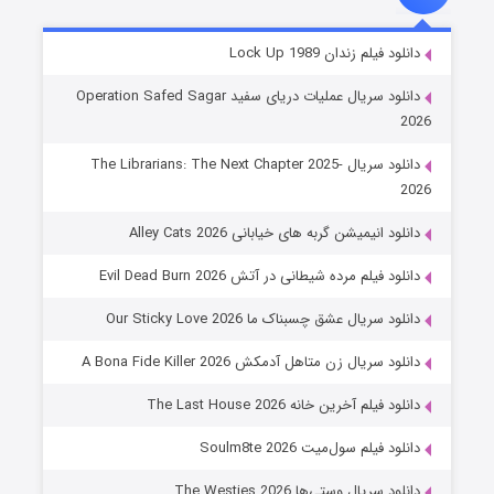
شوهر
دانلود فیلم زندان Lock Up 1989
8 (زیرنویس)
قسمت
منتشر شد
دانلود سریال عملیات دریای سفید Operation Safed Sagar
2026
دانلود سریال The Librarians: The Next Chapter 2025-
2026
دانلود انیمیشن گربه های خیابانی Alley Cats 2026
دانلود فیلم مرده شیطانی در آتش Evil Dead Burn 2026
دانلود سریال عشق چسبناک ما Our Sticky Love 2026
عملیات آپارتمان
دانلود سریال زن متاهل آدمکش A Bona Fide Killer 2026
2 (زیرنویس)
قسمت
منتشر شد
دانلود فیلم آخرین خانه The Last House 2026
دانلود فیلم سول‌میت Soulm8te 2026
دانلود سریال وستی‌ها The Westies 2026