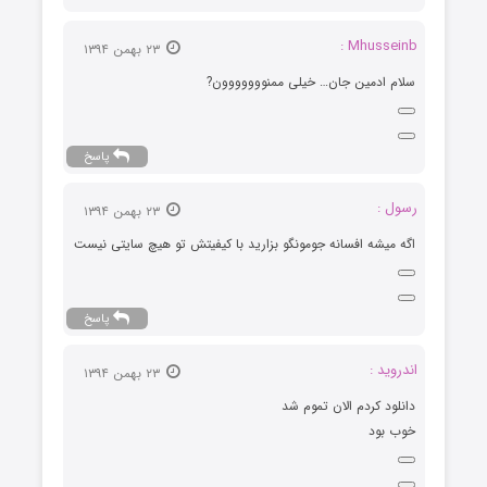
Mhusseinb :
۲۳ بهمن ۱۳۹۴
سلام ادمین جان… خیلی ممنووووووون?
پاسخ
رسول :
۲۳ بهمن ۱۳۹۴
اگه میشه افسانه جومونگو بزارید با کیفیتش تو هیچ سایتی نیست
پاسخ
اندروید :
۲۳ بهمن ۱۳۹۴
دانلود کردم الان تموم شد
خوب بود