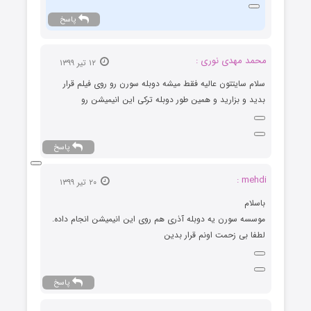
پاسخ
محمد مهدی نوری :
۱۲ تیر ۱۳۹۹
سلام سایتتون عالیه فقط میشه دوبله سورن رو روی فیلم قرار
بدید و بزارید و همین طور دوبله ترکی این انیمیشن رو
پاسخ
mehdi :
۲۰ تیر ۱۳۹۹
باسلام
موسسه سورن یه دوبله آذری هم روی این انیمیشن انجام داده.
لطفا بی زحمت اونم قرار بدین
پاسخ