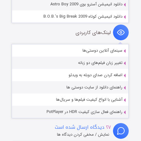
دانلود انیمیشن آسترو بوی Astro Boy 2009
دانلود انیمیشن کوتاه B.O.B.’s Big Break 2009
لینک‌های کاربردی
سینمای آنلاین دوستی‌ها
تغییر زبان فیلم‌های دو زبانه
اضافه کردن صدای دوبله به ویدئو
راهنمای دانلود از سایت دوستی ها
آشنایی با انواع کیفیت فیلم‌ها و سریال‌ها
راهنمای فعال سازی کیفیت HDR در PotPlayer
۲۷
دیدگاه ارسال شده است
نمایش / مخفی کردن دیدگاه ها