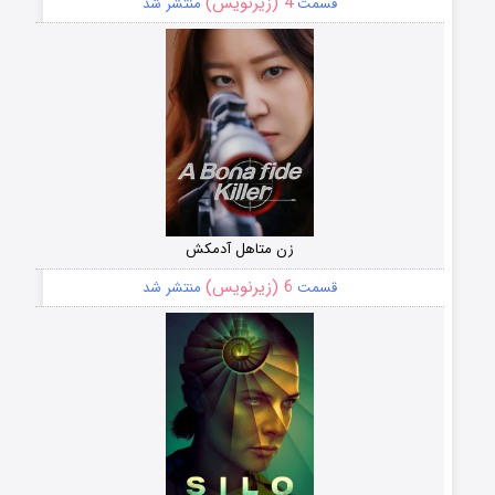
4 (زیرنویس)
قسمت
منتشر شد
زن متاهل آدمکش
6 (زیرنویس)
قسمت
منتشر شد