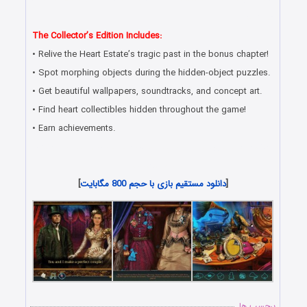
مستقیم
The Collector’s Edition Includes:
• Relive the Heart Estate’s tragic past in the bonus chapter!
• Spot morphing objects during the hidden-object puzzles.
• Get beautiful wallpapers, soundtracks, and concept art.
• Find heart collectibles hidden throughout the game!
• Earn achievements.
دانلود جدیدترین بازی های پیدا کردن شی پنهان و هیدن آبجکت
برای کامپیوتر
[
دانلود مستقیم بازی با حجم 800 مگابایت
]
برچسب ها