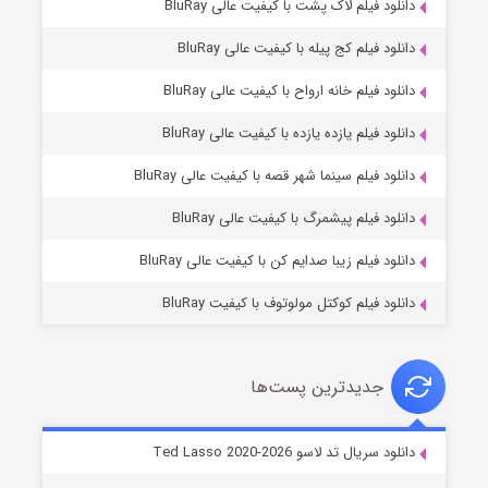
دانلود فیلم لاک پشت با کیفیت عالی BluRay
دانلود فیلم کج‌ پیله با کیفیت عالی BluRay
دانلود فیلم خانه ارواح با کیفیت عالی BluRay
دانلود فیلم یازده یازده با کیفیت عالی BluRay
شوگر فصل ۲
دانلود فیلم سینما شهر قصه با کیفیت عالی BluRay
۷ (زیرنویس)
قسمت
منتشر شد
دانلود فیلم پیشمرگ با کیفیت عالی BluRay
دانلود فیلم زیبا صدایم کن با کیفیت عالی BluRay
دانلود فیلم کوکتل مولوتوف با کیفیت BluRay
جدیدترین پست‌ها
خاندان اژدها فصل ۳
دانلود سریال تد لاسو Ted Lasso 2020-2026
۶ (زیرنویس)
قسمت
منتشر شد