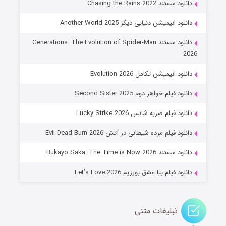
دانلود مستند Chasing the Rains 2022
دانلود انیمیشن دنیایی دیگر Another World 2025
دانلود مستند Generations: The Evolution of Spider-Man
2026
دانلود انیمیشن تکامل Evolution 2026
دانلود فیلم خواهر دوم Second Sister 2025
جادوگری در مغولستان
دانلود فیلم ضربه شانس Lucky Strike 2026
۱۴ (زیرنویس)
قسمت
منتشر شد
دانلود فیلم مرده شیطانی در آتش Evil Dead Burn 2026
دانلود مستند Bukayo Saka: The Time is Now 2026
دانلود فیلم بیا عشق بورزیم Let’s Love 2026
تبلیغات متنی