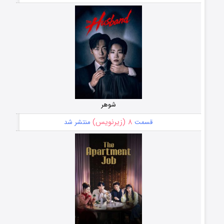
شوهر
۸ (زیرنویس)
قسمت
منتشر شد