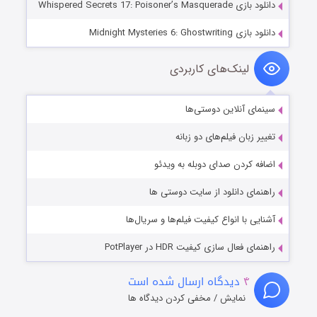
دانلود بازی Whispered Secrets 17: Poisoner’s Masquerade
دانلود بازی Midnight Mysteries 6: Ghostwriting
لینک‌های کاربردی
سینمای آنلاین دوستی‌ها
تغییر زبان فیلم‌های دو زبانه
اضافه کردن صدای دوبله به ویدئو
راهنمای دانلود از سایت دوستی ها
آشنایی با انواع کیفیت فیلم‌ها و سریال‌ها
راهنمای فعال سازی کیفیت HDR در PotPlayer
۴
دیدگاه ارسال شده است
نمایش / مخفی کردن دیدگاه ها