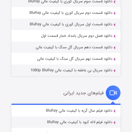
دانلود قسمت سوم سریال کوری با کیفیت عالی BluRay
دانلود قسمت دوم سریال کوری با کیفیت عالی BluRay
دانلود قسمت اول سریال کوری با کیفیت عالی BluRay
مردگان متحرک: شهر مرده ۳
۲ (زیرنویس)
قسمت
منتشر شد
دانلود فصل دوم سریال بامداد خمار قسمت اول
دانلود قسمت دهم سریال گل سنگ با کیفیت عالی
دانلود قسمت نهم سریال گل سنگ با کیفیت عالی
دانلود سریال بی عاطفه با کیفیت عالی 1080p BluRay
فیلم‌های جدید ایرانی
شکست استوارت در نجات جهان
۷ (زیرنویس)
دانلود فیلم سال گربه با کیفیت عالی BluRay
قسمت
منتشر شد
دانلود فیلم لاله کبود با کیفیت عالی BluRay