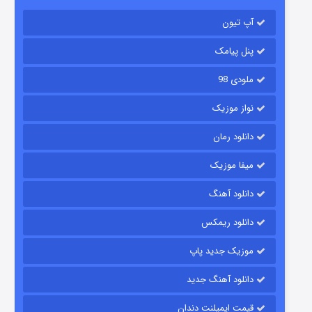
باب اسفنجی فصل ۱۷
آپ تیون
۶ (زیرنویس)
قسمت
منتشر شد
پنل پیامک
ملودی 98
نواز موزیک
دانلود رمان
میفا موزیک
رویایی برای تو
دانلود آهنگ
۱۵ (دوبله)
قسمت
منتشر شد
دانلود ریمکس
موزیک جدید پاپ
دانلود آهنگ جدید
قیمت ایمپلنت دندان