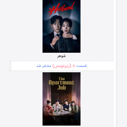
شوهر
۸ (زیرنویس)
قسمت
منتشر شد