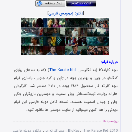
[
دانلود زیرنویس فارسی
]
درباره فیلم:
بچه کاراته‌کا (به انگلیسی:
The Karate Kid
) (که به نام‌های رؤیای
کنگ‌فو در چین و بهترین بچه در ژاپن و کره جنوبی، باسازی فیلم
بچه کاراته کار محصول ۱۹۸۴ بوده در ۲۰۱۰ منتشر شد. کارگردان
هارالد زوارت، تهیه‌کننده‌اش ویل اسمیت و مهمترین بازیگران جکی
چان و جیدن اسمیت هستند. نسخه کامل دوبله فارسی این فیلم
دیدنی را هم اکنون میتوانید از سایت دوستی ها دانلود کنید.
برچسب ها
The Karate Kid 2010
,
BluRay
,
پسر کاراته باز
,
دانلود دوبله فارسی