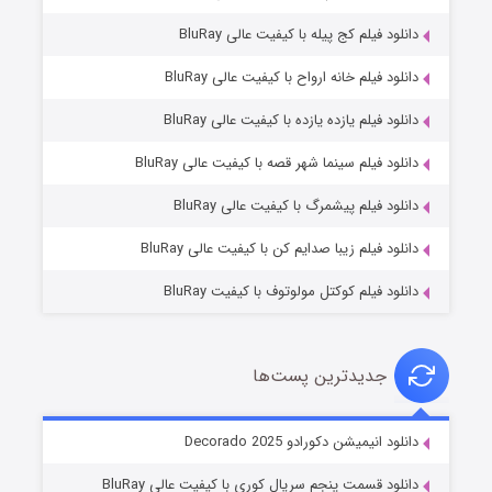
دانلود فیلم کج‌ پیله با کیفیت عالی BluRay
دانلود فیلم خانه ارواح با کیفیت عالی BluRay
دانلود فیلم یازده یازده با کیفیت عالی BluRay
شوگر فصل ۲
دانلود فیلم سینما شهر قصه با کیفیت عالی BluRay
۷ (زیرنویس)
قسمت
منتشر شد
دانلود فیلم پیشمرگ با کیفیت عالی BluRay
دانلود فیلم زیبا صدایم کن با کیفیت عالی BluRay
دانلود فیلم کوکتل مولوتوف با کیفیت BluRay
جدیدترین پست‌ها
خاندان اژدها فصل ۳
دانلود انیمیشن دکورادو Decorado 2025
۶ (زیرنویس)
قسمت
منتشر شد
دانلود قسمت پنجم سریال کوری با کیفیت عالی BluRay