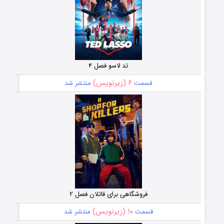
تد لاسو فصل ۴
۶ (زیرنویس)
قسمت
منتشر شد
فروشگاهی برای قاتلان فصل ۲
۱۰ (زیرنویس)
قسمت
منتشر شد