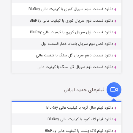
دانلود قسمت سوم سریال کوری با کیفیت عالی BluRay
دانلود قسمت دوم سریال کوری با کیفیت عالی BluRay
مردگان متحرک: شهر مرده ۳
۲ (زیرنویس)
قسمت
منتشر شد
دانلود قسمت اول سریال کوری با کیفیت عالی BluRay
دانلود فصل دوم سریال بامداد خمار قسمت اول
دانلود قسمت دهم سریال گل سنگ با کیفیت عالی
دانلود قسمت نهم سریال گل سنگ با کیفیت عالی
فیلم‌های جدید ایرانی
شکست استوارت در نجات جهان
۷ (زیرنویس)
دانلود فیلم سال گربه با کیفیت عالی BluRay
قسمت
منتشر شد
دانلود فیلم لاله کبود با کیفیت عالی BluRay
دانلود فیلم لاک پشت با کیفیت عالی BluRay