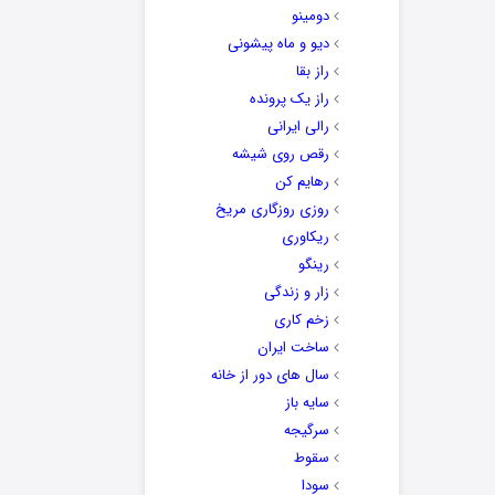
دومینو
دیو و ماه پیشونی
راز بقا
راز یک پرونده
رالی ایرانی
رقص روی شیشه
رهایم کن
روزی روزگاری مریخ
ریکاوری
رینگو
زار و زندگی
زخم کاری
ساخت ایران
سال های دور از خانه
سایه باز
سرگیجه
سقوط
سودا