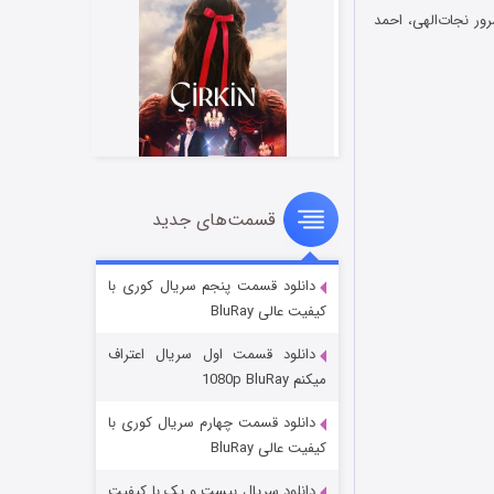
ور نجات‌الهی، احمد
قسمت‌های جدید
سریال زشت
۲ (زیرنویس)
قسمت
منتشر شد
دانلود قسمت پنجم سریال کوری با
کیفیت عالی BluRay
دانلود قسمت اول سریال اعتراف
میکنم 1080p BluRay
دانلود قسمت چهارم سریال کوری با
کیفیت عالی BluRay
دانلود سریال بیست و یک با کیفیت