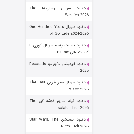
دانلود سریال وستی‌ها The
Westies 2026
دانلود سریال One Hundred Years
of Solitude 2024-2026
دانلود قسمت پنجم سریال کوری با
کیفیت عالی BluRay
رویایی برای تو
دانلود انیمیشن دکورادو Decorado
2025
۱۵ (دوبله)
قسمت
منتشر شد
دانلود سریال قصر شرقی The East
Palace 2026
دانلود فیلم سارق گوشه گیر The
Isolate Thief 2026
دانلود انیمیشن Star Wars: The
Ninth Jedi 2026