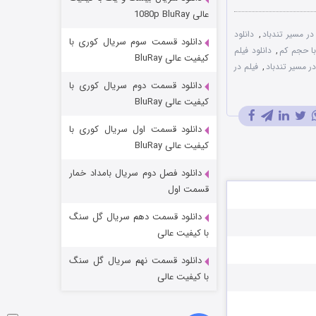
مردگان متحرک: شهر مرده ۳
عالی 1080p BluRay
۲ (زیرنویس)
قسمت
منتشر شد
 در مسیر تندباد
,
دانلود
دانلود قسمت سوم سریال کوری با
 با حجم کم
,
دانلود فیلم
کیفیت عالی BluRay
ر مسیر تندباد
,
فیلم در
دانلود قسمت دوم سریال کوری با
کیفیت عالی BluRay
دانلود قسمت اول سریال کوری با
کیفیت عالی BluRay
دانلود فصل دوم سریال بامداد خمار
شکست استوارت در نجات جهان
قسمت اول
۷ (زیرنویس)
قسمت
منتشر شد
دانلود قسمت دهم سریال گل سنگ
با کیفیت عالی
دانلود قسمت نهم سریال گل سنگ
با کیفیت عالی