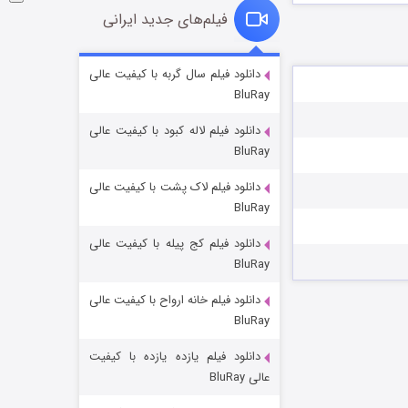
فیلم‌های جدید ایرانی
شوگر فصل ۲
دانلود فیلم سال گربه با کیفیت عالی
BluRay
۷ (زیرنویس)
قسمت
منتشر شد
دانلود فیلم لاله کبود با کیفیت عالی
BluRay
دانلود فیلم لاک پشت با کیفیت عالی
BluRay
دانلود فیلم کج‌ پیله با کیفیت عالی
BluRay
دانلود فیلم خانه ارواح با کیفیت عالی
خاندان اژدها فصل ۳
BluRay
۶ (زیرنویس)
قسمت
منتشر شد
دانلود فیلم یازده یازده با کیفیت
عالی BluRay