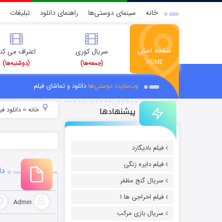
خانه
سینمای دوستی‌ها
راهنمای دانلود
تبلیغات
صفحه اصلی
سریال کوری
اعتراف می کن
HOME
(جمعه‌ها)
(دوشنبه‌ها)
وب‌سایت دوستی‌ها
دانلود و تماشای فیلم
پیشنهادها
خانه
دانلود فیل
»
فیلم بادیگارد
فیلم دایره زنگی
دا
سریال گنج مظفر
فیلم اخراجی ها ۱
Admin
سریال بازی مرکب