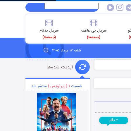
و
سریال بی عاطفه
سریال بدنام
)
(جمعه‌ها)
(جمعه‌ها)
شنبه ۱۷ مرداد ۱۴۰۵
آپدیت شده‌ها
۱ (زیرنویس)
قسمت
منتشر شد
نظر
۲