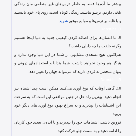
بیشتر ما آدم‌ها فقط به خاطر ترس‌های غیر منطقی مان زندگی
تلخی داریم. ترسو نباشید. زندگی کوتاه است، روی پای خود بایستید
و با غلبه بر ترس‌ها و موانع موفق
شوید
.
Doostiha.IR
9.
ما انسان‌ها برای اضافه کردن کیفیتی جدید به دنیا اینجا هستیم
وگرنه خلقت ما چه دلیلی داشت؟
هم‌اکنون هیچ نسخه‌ی مشابهی از شما در این دنیا وجود ندارد و
هرگز هم وجود نخواهد داشت. شما هدایا و استعدادهای درونی و
پنهان منحصر به فردی دارید که می‌تواند جهان را تغییر دهد.
Doostiha.IR
10.
گاهی اوقات که نوع آوری می‌کنید ممکن است چند اشتباه نیز
انجام دهید. بهترین راه حل در چنین مواقعی این است که به سرعت
این اشتباهات را بپذیرید و به سراغ بهبود نوع آوری های دیگر خود
بروید.
فروتن باشید، اشتباهات خود را بپذیرید و با ایده‌ی بعدی خود کارتان
را ادامه دهید و به سمت جلو حرکت کنید.