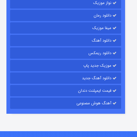
نواز موزیک
دانلود رمان
میفا موزیک
دانلود آهنگ
رویایی برای تو
دانلود ریمکس
۱۵ (دوبله)
قسمت
منتشر شد
موزیک جدید پاپ
دانلود آهنگ جدید
قیمت ایمپلنت دندان
آهنگ هوش مصنوعی
زیرزمین
۲ (دوبله)
قسمت
منتشر شد