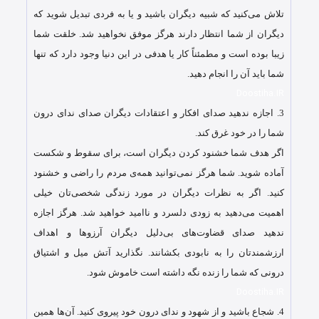
تلاش می‌کنید که شبیه دیگران باشید و یا به فردی تبدیل شوید که
دیگران از شما انتظار دارند هرگز موفق نخواهید شد. خلقت شما
زیبا بوده است و مطمئناً کار یا هدفی در این دنیا وجود دارد که تنها
شما باید آن را انجام دهید.
Doostiha.IR
3.
اجازه ندهید صدای افکار و اعتقادات دیگران صدای ندای درون
شما را در خود غرق کند.
اگر هدف شما خشنود کردن دیگران است، برای سقوط و شکست
آماده شوید. شما هرگز نمی‌توانید همه‌ی مردم را راضی و خشنود
کنید. اگر به نظرات دیگران در مورد زندگی شخصی‌تان خیلی
اهمیت می‌دهید به زودی دلسرد و ناامید خواهید شد. هرگز اجازه
ندهید صدای قضاوت‌های بی‌دلیل دیگران آرزوها و اهداف
ارزشمندتان را به نابودی بکشانند. نگذارید آتش میل و اشتیاق
درونی که شما را زنده نگه داشته است خاموش شود.
Doostiha.IR
4.
شجاع باشید و از شهود و ندای درون خود پیروی کنید. آن‌ها همین