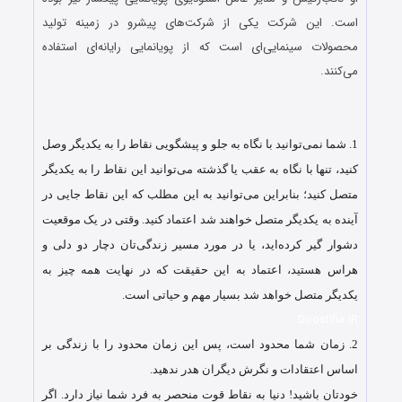
است. این شرکت یکی از شرکت‌های پیشرو در زمینه تولید
محصولات سینمایی‌ای است که از پویانمایی رایانه‌ای استفاده
می‌کنند.
استیو جابز استیو جابز استیو جابز استیو جابز استیو جابز استیو جابز
استیو جابز
1.
شما نمی‌توانید با نگاه به جلو و پیشگویی نقاط را به یکدیگر وصل
کنید، تنها با نگاه به عقب یا گذشته می‌توانید این نقاط را به یکدیگر
متصل کنید؛ بنابراین می‌توانید به این مطلب که این نقاط جایی در
آینده به یکدیگر متصل خواهند شد اعتماد کنید. وقتی در یک موقعیت
دشوار گیر کرده‌اید، یا در مورد مسیر زندگی‌تان دچار دو دلی و
هراس هستید، اعتماد به این حقیقت که در نهایت همه چیز به
یکدیگر متصل خواهد شد بسیار مهم و حیاتی است.
Doostiha.IR
2.
زمان شما محدود است، پس این زمان محدود را با زندگی بر
اساس اعتقادات و نگرش دیگران هدر ندهید.
خودتان باشید! دنیا به نقاط قوت منحصر به فرد شما نیاز دارد. اگر