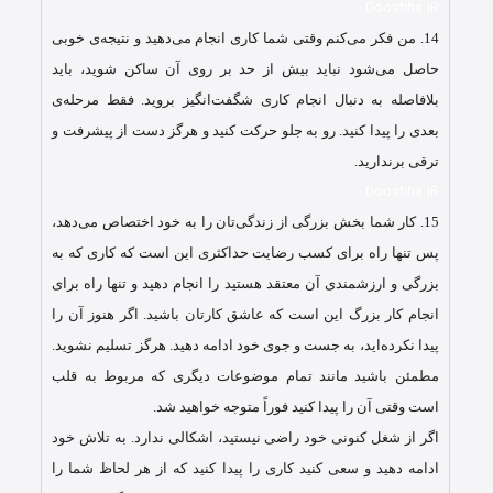
Doostiha.IR
14.
من فکر می‌کنم وقتی شما کاری انجام می‌دهید و نتیجه‌ی خوبی
حاصل می‌شود نباید بیش از حد بر روی آن ساکن شوید، باید
بلافاصله به دنبال انجام کاری شگفت‌انگیز بروید. فقط مرحله‌ی
بعدی را پیدا کنید. رو به جلو حرکت کنید و هرگز دست از پیشرفت و
ترقی برندارید.
Doostiha.IR
15.
کار شما بخش بزرگی از زندگی‌تان را به خود اختصاص می‌دهد،
پس تنها راه برای کسب رضایت حداکثری این است که کاری که به
بزرگی و ارزشمندی آن معتقد هستید را انجام دهید و تنها راه برای
انجام کار بزرگ این است که عاشق کارتان باشید. اگر هنوز آن را
پیدا نکرده‌اید، به جست و جوی خود ادامه دهید. هرگز تسلیم نشوید.
مطمئن باشید مانند تمام موضوعات دیگری که مربوط به قلب
است وقتی آن را پیدا کنید فوراً متوجه خواهید شد.
اگر از شغل کنونی خود راضی نیستید، اشکالی ندارد. به تلاش خود
ادامه دهید و سعی کنید کاری را پیدا کنید که از هر لحاظ شما را