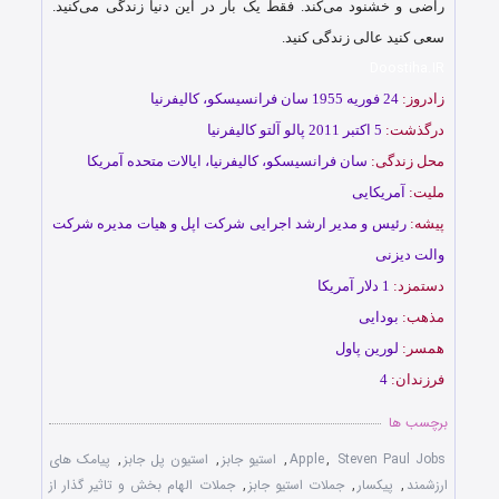
راضی و خشنود می‌کند. فقط یک بار در این دنیا زندگی می‌کنید.
سعی کنید عالی زندگی کنید.
Doostiha.IR
زادروز:
24 فوریه 1955 سان فرانسیسکو، کالیفرنیا
درگذشت:
5 اکتبر 2011 پالو آلتو کالیفرنیا
محل زندگی:
سان فرانسیسکو، کالیفرنیا، ایالات متحده آمریکا
ملیت:
آمریکایی
پیشه:
رئیس و مدیر ارشد اجرایی شرکت اپل و هیات مدیره شرکت
والت دیزنی
دستمزد:
1 دلار آمریکا
مذهب:
بودایی
همسر:
لورین پاول
فرزندان:
4
برچسب ها
Steven Paul Jobs
,
Apple
,
استیو جابز
,
استیون پل جابز
,
پیامک های
ارزشمند
,
پیکسار
,
جملات استیو جابز
,
جملات‌ الهام بخش و تاثیر گذار از