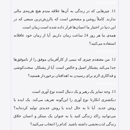
Doostiha.IR
11.
چیزهایی که در زندگی به آن‌ها علاقه مندم هیچ هزینه‌ی مالی
ندارند. کاملاً روشن و مشخص است که باارزش‌ترین منبعی که در
این دنیا در اختیار ما انسان‌ها قرار داده شده است زمان است.
همه‌ی ما هر روز 24 ساعت زمان داریم. آیا از زمان خود عاقلانه
استفاده می‌کنید؟
Doostiha.IR
12.
من معتقدم چیزی که نیمی از کارآفرینان موفق را از ناموفق‌ها
جدا می‌کند پشتکار اصیل و خالص است. آیا از پشتکار، سخت‌کوشی
و فداکاری لازم برای رسیدن به اهدافتان برخوردار هستید؟
Doostiha.IR
13.
وجه تمایز یک رهبر و یک دنبال کننده نوع آوری است.
دیکشنری انکارتا نوع آوری را این‌گونه تعریف می‌کند: یک ایده یا
روش جدید. آیا تا به حال ایده یا روش جدیدی تولید کرده‌اید؟
می‌توانید راکد زندگی کنید یا به عنوان یک مبتکر و انسان خلاق
زندگی لذت‌بخشی داشته باشید. کدام را انتخاب می‌کنید؟