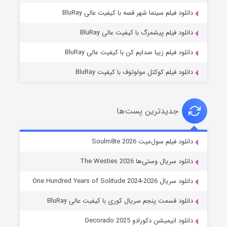
شوگر فصل ۲
دانلود فیلم سینما شهر قصه با کیفیت عالی BluRay
۷ (زیرنویس)
قسمت
منتشر شد
دانلود فیلم پیشمرگ با کیفیت عالی BluRay
دانلود فیلم زیبا صدایم کن با کیفیت عالی BluRay
دانلود فیلم کوکتل مولوتوف با کیفیت BluRay
جدیدترین پست‌ها
خاندان اژدها فصل ۳
دانلود فیلم سول‌میت Soulm8te 2026
۶ (زیرنویس)
قسمت
منتشر شد
دانلود سریال وستی‌ها The Westies 2026
دانلود سریال One Hundred Years of Solitude 2024-2026
دانلود قسمت پنجم سریال کوری با کیفیت عالی BluRay
دانلود انیمیشن دکورادو Decorado 2025