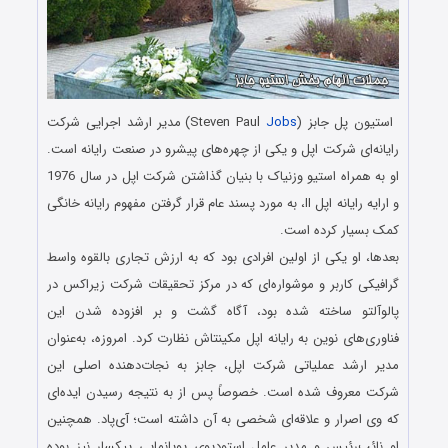
استیون پل جابز (Steven Paul
Jobs
) مدیر ارشد اجرایی شرکت
رایانه‌ای شرکت اپل و یکی از چهره‌های پیشرو در صنعت رایانه است.
او به همراه استیو وزنیاک با بنیان گذاشتن شرکت اپل در سال 1976
و ارایه رایانه اپل II، به مورد پسند عام قرار گرفتن مفهوم رایانه خانگی
کمک بسیار کرده است.
بعدها، او یکی از اولین افرادی بود که به ارزش تجاری بالقوه واسط
گرافیکی کاربر و موشواره‌ای که در مرکز تحقیقات شرکت زیراکس در
پالوآلتو ساخته شده بود، آگاه گشت و بر افزوده شدن این
فناوری‌های نوین به رایانه اپل مکینتاش نظارت کرد. امروزه، به‌عنوان
مدیر ارشد عملیاتی شرکت اپل، جابز به نجات‌دهنده اصلی این
شرکت معروف شده ‌است. خصوصاً پس از به نتیجه رسیدن ایده‌ای
که وی اصرار و علاقه‌ای شخصی به آن داشته است؛ آی‌پاد. همچنین
او نائب‌رئیس و مدیر عامل استودیوی پویانمایی پیکسار نیز بوده