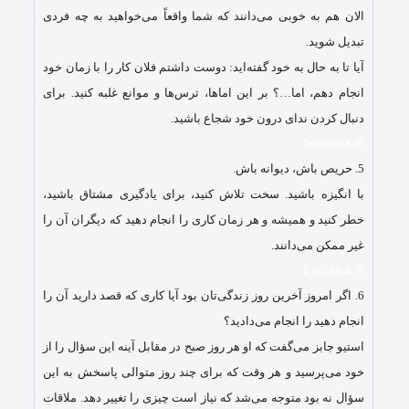
الان هم به خوبی می‌دانند که شما واقعاً می‌خواهید به چه فردی
تبدیل شوید.
آیا تا به حال به خود گفته‌اید: دوست داشتم فلان کار را با زمان خود
انجام دهم، اما…؟ بر این اماها، ترس‌ها و موانع غلبه کنید. برای
دنبال کردن ندای درون خود شجاع باشید.
Doostiha.IR
5.
حریص باش، دیوانه باش.
با انگیزه باشید. سخت تلاش کنید، برای یادگیری مشتاق باشید،
خطر کنید و همیشه و هر زمان کاری را انجام دهید که دیگران آن را
غیر ممکن می‌دانند.
Doostiha.IR
6.
اگر امروز آخرین روز زندگی‌تان بود آیا کاری که قصد دارید آن را
انجام دهید را انجام می‌دادید؟
استیو جابز می‌گفت که او هر روز صبح در مقابل آینه این سؤال را از
خود می‌پرسید و هر وقت که برای چند روز متوالی پاسخش به این
سؤال نه بود متوجه می‌شد که نیاز است چیزی را تغییر دهد. ملاقات