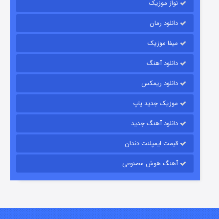
نواز موزیک
دانلود رمان
میفا موزیک
دانلود آهنگ
باب اسفنجی فصل ۱۷
دانلود ریمکس
۶ (زیرنویس)
قسمت
منتشر شد
موزیک جدید پاپ
دانلود آهنگ جدید
قیمت ایمپلنت دندان
آهنگ هوش مصنوعی
رویایی برای تو
۱۵ (دوبله)
قسمت
منتشر شد