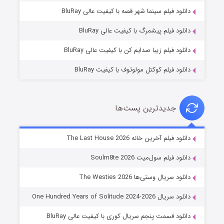
شکست استوارت در نجات جهان
دانلود فیلم سینما شهر قصه با کیفیت عالی BluRay
۷ (زیرنویس)
قسمت
منتشر شد
دانلود فیلم پیشمرگ با کیفیت عالی BluRay
دانلود فیلم زیبا صدایم کن با کیفیت عالی BluRay
دانلود فیلم کوکتل مولوتوف با کیفیت BluRay
جدیدترین پست‌ها
شوگر فصل ۲
دانلود فیلم آخرین خانه The Last House 2026
۷ (زیرنویس)
قسمت
منتشر شد
دانلود فیلم سول‌میت Soulm8te 2026
دانلود سریال وستی‌ها The Westies 2026
دانلود سریال One Hundred Years of Solitude 2024-2026
دانلود قسمت پنجم سریال کوری با کیفیت عالی BluRay