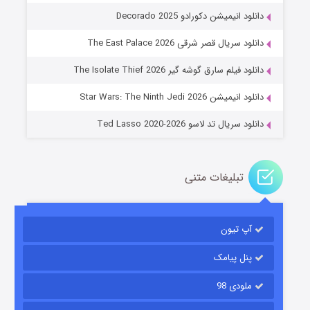
دانلود انیمیشن دکورادو Decorado 2025
دانلود سریال قصر شرقی The East Palace 2026
خاندان اژدها فصل ۳
دانلود فیلم سارق گوشه گیر The Isolate Thief 2026
۶ (زیرنویس)
قسمت
منتشر شد
دانلود انیمیشن Star Wars: The Ninth Jedi 2026
دانلود سریال تد لاسو Ted Lasso 2020-2026
تبلیغات متنی
آپ تیون
جادوگری در مغولستان
۱۴ (زیرنویس)
قسمت
منتشر شد
پنل پیامک
ملودی 98