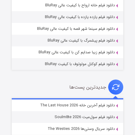
دانلود فیلم خانه ارواح با کیفیت عالی BluRay
دانلود فیلم یازده یازده با کیفیت عالی BluRay
شوگر فصل ۲
دانلود فیلم سینما شهر قصه با کیفیت عالی BluRay
۷ (زیرنویس)
قسمت
منتشر شد
دانلود فیلم پیشمرگ با کیفیت عالی BluRay
دانلود فیلم زیبا صدایم کن با کیفیت عالی BluRay
دانلود فیلم کوکتل مولوتوف با کیفیت BluRay
جدیدترین پست‌ها
خاندان اژدها فصل ۳
دانلود فیلم آخرین خانه The Last House 2026
۶ (زیرنویس)
قسمت
منتشر شد
دانلود فیلم سول‌میت Soulm8te 2026
دانلود سریال وستی‌ها The Westies 2026