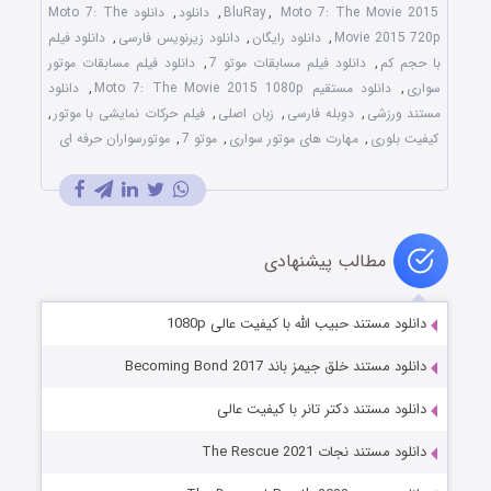
Moto 7: The Movie 2015
,
BluRay
,
دانلود
,
دانلود Moto 7: The
Movie 2015 720p
,
دانلود رایگان
,
دانلود زیرنویس فارسی
,
دانلود فیلم
با حجم کم
,
دانلود فیلم مسابقات موتو 7
,
دانلود فیلم مسابقات موتور
سواری
,
دانلود مستقیم Moto 7: The Movie 2015 1080p
,
دانلود
مستند ورزشی
,
دوبله فارسی
,
زبان اصلی
,
فیلم حرکات نمایشی با موتور
,
کیفیت بلوری
,
مهارت های موتور سواری
,
موتو 7
,
موتورسواران حرفه ای
مطالب پیشنهادی
دانلود مستند حبیب الله با کیفیت عالی 1080p
دانلود مستند خلق جیمز باند Becoming Bond 2017
دانلود مستند دکتر تانر با کیفیت عالی
دانلود مستند نجات The Rescue 2021