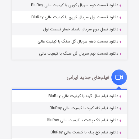
دانلود قسمت دوم سریال کوری با کیفیت عالی BluRay
مردگان متحرک: شهر مرده ۳
۲ (زیرنویس)
قسمت
منتشر شد
دانلود قسمت اول سریال کوری با کیفیت عالی BluRay
دانلود فصل دوم سریال بامداد خمار قسمت اول
دانلود قسمت دهم سریال گل سنگ با کیفیت عالی
دانلود قسمت نهم سریال گل سنگ با کیفیت عالی
فیلم‌های جدید ایرانی
شکست استوارت در نجات جهان
۷ (زیرنویس)
دانلود فیلم سال گربه با کیفیت عالی BluRay
قسمت
منتشر شد
دانلود فیلم لاله کبود با کیفیت عالی BluRay
دانلود فیلم لاک پشت با کیفیت عالی BluRay
دانلود فیلم کج‌ پیله با کیفیت عالی BluRay