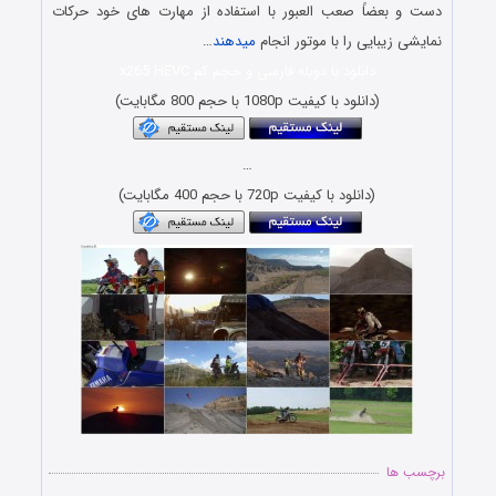
دست و بعضاً صعب العبور با استفاده از مهارت های خود حرکات
نمایشی زیبایی را با موتور انجام
میدهند
…
دانلود با دوبله فارسی و حجم کم x265 HEVC
(دانلود با کیفیت 1080p با حجم 800 مگابایت)
…
(دانلود با کیفیت 720p با حجم 400 مگابایت)
برچسب ها