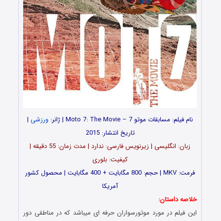
نام فیلم: مسابقات موتو 7 – Moto 7: The Movie | ژانر:
ورزشی
|
تاریخ انتشار: 2015
زبان: انگلیسی | زیرنویس فارسی: ندارد | مدت زمان: 55 دقیقه |
کیفیت: بلوری
فرمت: MKV | حجم: 800 مگابایت + 400 مگابایت | محصول کشور
آمریکا
خلاصه داستان:
این فیلم در مورد موتورسواران حرفه ای میباشد که در مناطقی دور