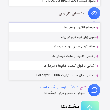
دانلود مستند The Deepest Breath 2023
لینک‌های کاربردی
سینمای آنلاین دوستی‌ها
تغییر زبان فیلم‌های دو زبانه
اضافه کردن صدای دوبله به ویدئو
راهنمای دانلود از سایت دوستی ها
آشنایی با انواع کیفیت فیلم‌ها و سریال‌ها
راهنمای فعال سازی کیفیت HDR در PotPlayer
هیچ
دیدگاه ارسال شده است
نمایش / مخفی کردن دیدگاه ها
پیشنهادها