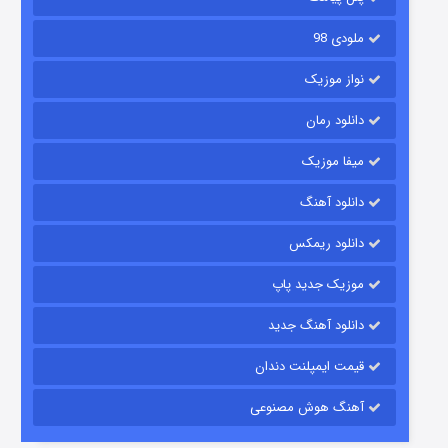
ملودی 98
نواز موزیک
دانلود رمان
میفا موزیک
دانلود آهنگ
رویایی برای تو
دانلود ریمکس
۱۵ (دوبله)
قسمت
منتشر شد
موزیک جدید پاپ
دانلود آهنگ جدید
قیمت ایمپلنت دندان
آهنگ هوش مصنوعی