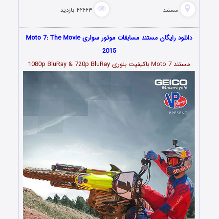
مستند
۴۲۶۶۳ بازدید
دانلود رایگان مستند مسابقات موتور سواری Moto 7: The Movie
2015
مستند Moto 7 باکیفیت بلوری 1080p BluRay & 720p BluRay