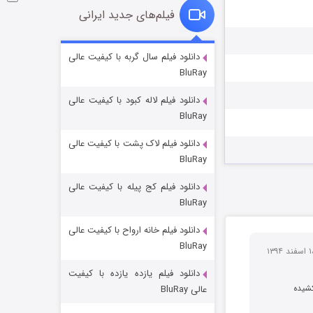
فیلم‌های جدید ایرانی
شوگر فصل ۲
دانلود فیلم سال گربه با کیفیت عالی
BluRay
7 (زیرنویس)
قسمت
منتشر شد
دانلود فیلم لاله کبود با کیفیت عالی
BluRay
دانلود فیلم لاک پشت با کیفیت عالی
BluRay
دانلود فیلم کج‌ پیله با کیفیت عالی
BluRay
دانلود فیلم خانه ارواح با کیفیت عالی
خاندان اژدها فصل ۳
BluRay
6 (زیرنویس)
قسمت
منتشر شد
دانلود فیلم یازده یازده با کیفیت
کشیده
عالی BluRay