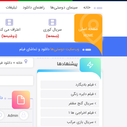
خانه
سینمای دوستی‌ها
راهنمای دانلود
تبلیغات
صفحه اصلی
سریال کوری
اعتراف می کن
HOME
(جمعه‌ها)
(دوشنبه‌ها)
وب‌سایت دوستی‌ها
دانلود و تماشای فیلم
پیشنهادها
خانه
دانلود فیل
»
فیلم بادیگارد
فیلم دایره زنگی
دا
سریال گنج مظفر
فیلم اخراجی ها ۱
Admin
سریال بازی مرکب