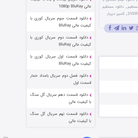
مردگان متحرک: شهر مرده ۳
عالی 1080p BluRay
مستقیم
,
دانلود مستقیم
2 (زیرنویس)
قسمت
منتشر شد
,
کامبیز دیرباز
دانلود قسمت سوم سریال کوری با
کیفیت عالی BluRay
دانلود قسمت دوم سریال کوری با
کیفیت عالی BluRay
دانلود قسمت اول سریال کوری با
کیفیت عالی BluRay
دانلود فصل دوم سریال بامداد خمار
شکست استوارت در نجات جهان
قسمت اول
7 (زیرنویس)
قسمت
منتشر شد
دانلود قسمت دهم سریال گل سنگ
با کیفیت عالی
دانلود قسمت نهم سریال گل سنگ
با کیفیت عالی