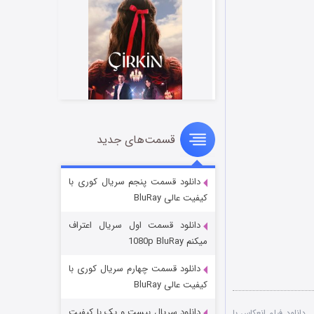
قسمت‌های جدید
سریال زشت
2 (زیرنویس)
قسمت
منتشر شد
دانلود قسمت پنجم سریال کوری با
کیفیت عالی BluRay
دانلود قسمت اول سریال اعتراف
میکنم 1080p BluRay
دانلود قسمت چهارم سریال کوری با
کیفیت عالی BluRay
دانلود سریال بیست و یک با کیفیت
,
دانلود فیلم انعکاس با