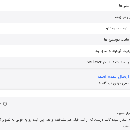
ستی‌ها
ی دو زبانه
دوبله به ویدئو
ز سایت دوستی ها
یفیت فیلم‌ها و سریال‌ها
HD در PotPlayer
ارسال شده است
خفی کردن دیدگاه ها
۱۸ اسفند ۱۳۹۴
یار خوبیه
انتقال میده کاملا درسته، که از اسم فیلم هم مشخصه و هم این ایده رو به خوبی به تصویر 
بینید