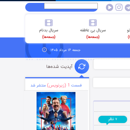
و
سریال بی عاطفه
سریال بدنام
)
(جمعه‌ها)
(جمعه‌ها)
جمعه ۱۶ مرداد ۱۴۰۵
آپدیت شده‌ها
1 (زیرنویس)
قسمت
منتشر شد
نظر
۷