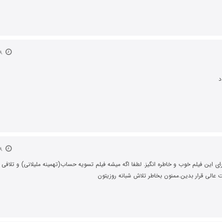
۱۸ اسفند ۱۳۹۴
د
۱۸ اسفند ۱۳۹۴
ای این فیلم خوب و خاطره انگیز. لطفا اگه میشه فیلم تسویه حساب(تهمینه ملیلانی) و تلافی
ت عالی قرار بدین.ممنون بخاطر تلاش شبانه روزیتون