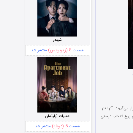
شوهر
8 (زیرنویس)
قسمت
منتشر شد
می‌گیرند. آنها تنها
عملیات آپارتمان
ین زوج انتخاب درستی
5 (دوبله)
قسمت
منتشر شد