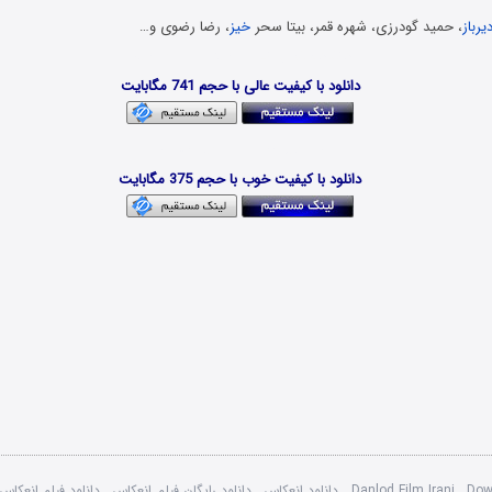
یرباز
، حمید گودرزی، شهره قمر، بیتا سحر
خیز
، رضا رضوی و…
دانلود فیلم ایرانی – Danlod Film Irani
دانلود با کیفیت عالی با حجم 741 مگابایت
Download Film Enekas HD
دانلود با کیفیت خوب با حجم 375 مگابایت
Dow
,
Danlod Film Irani
,
دانلود انعکاس
,
دانلود رایگان فیلم انعکاس
,
دانلود فیلم انعکاس