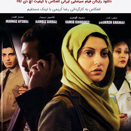
دانلود رایگان
فیلم
سینمایی ایرانی انعکاس با کیفیت اچ دی HD
انعکاس به کارگردانی رضا کریمی با لینک مستقیم