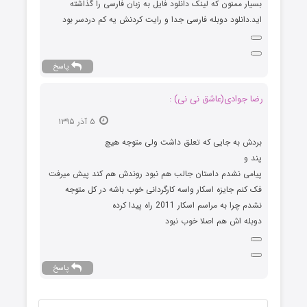
بسیار ممنون که لینک دانلود فایل به زبان فارسی را گذاشته
اید.دانلود دوبله فارسی جدا و رایت کردنش یه کم دردسر بود
پاسخ
رضا جوادی(عاشق نی نی) :
۵ آذر ۱۳۹۵
بردش به جایی که تعلق داشت ولی متوجه هیچ
پند و
پیامی نشدم داستان جالب هم نبود روندش هم کند پیش میرفت
فک کنم جایزه اسکار واسه کارگردانی خوب باشه در کل متوجه
نشدم چرا به مراسم اسکار 2011 راه پیدا کرده
دوبله اش هم اصلا خوب نبود
پاسخ