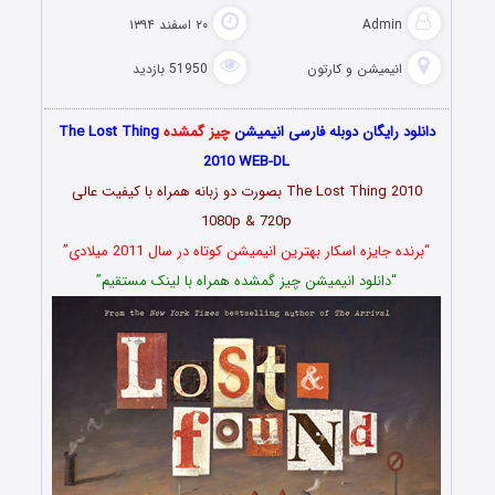
Admin
۲۰ اسفند ۱۳۹۴
انیمیشن و کارتون
51950 بازدید
دانلود رایگان دوبله فارسی انیمیشن
چیز گمشده
The Lost Thing
2010 WEB-DL
The Lost Thing 2010 بصورت دو زبانه همراه با کیفیت عالی
1080p & 720p
“برنده جایزه اسکار بهترین انیمیشن کوتاه در سال 2011 میلادی”
“دانلود انیمیشن چیز گمشده همراه با لینک مستقیم”