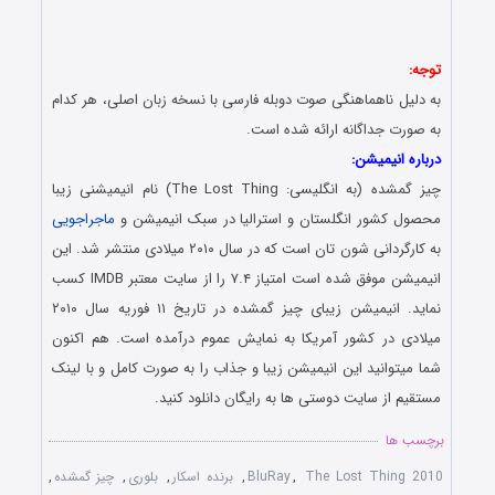
توجه:
به دلیل ناهماهنگی صوت دوبله فارسی با نسخه زبان اصلی، هر کدام
به صورت جداگانه ارائه شده است.
درباره انیمیشن:
چیز گمشده (به انگلیسی: The Lost Thing) نام انیمیشنی زیبا
محصول کشور انگلستان و استرالیا در سبک انیمیشن و
ماجراجویی
به کارگردانی شون تان است که در سال ۲۰۱۰ میلادی منتشر شد. این
انیمیشن موفق شده است امتیاز ۷.۴ را از سایت معتبر IMDB کسب
نماید. انیمیشن زیبای چیز گمشده در تاریخ ۱۱ فوریه سال ۲۰۱۰
میلادی در کشور آمریکا به نمایش عموم درآمده است. هم اکنون
شما میتوانید این انیمیشن زیبا و جذاب را به صورت کامل و با لینک
مستقیم از سایت دوستی ها به رایگان دانلود کنید.
برچسب ها
The Lost Thing 2010
,
BluRay
,
برنده اسکار
,
بلوری
,
چیز گمشده
,