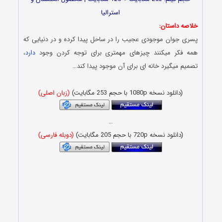
استرالیا
خلاصه داستان:
پسری جوان موجودی عجیب را در ساحل پیدا کرده و در دنیایی که
همه فکر میکنند چیزهای مهمتری برای توجه کردن وجود
دارد
،
تصمیم میگیرد خانه ای برای آن موجود پیدا کند…
دانلود کارتون با کیفیت بلوری و حجم کم x265 HEVC BluRay
(دانلود نسخه 1080p با حجم 253 مگابایت)
(زبان اصلی)
…
(دانلود نسخه 720p با حجم 205 مگابایت)
(دوبله فارسی)