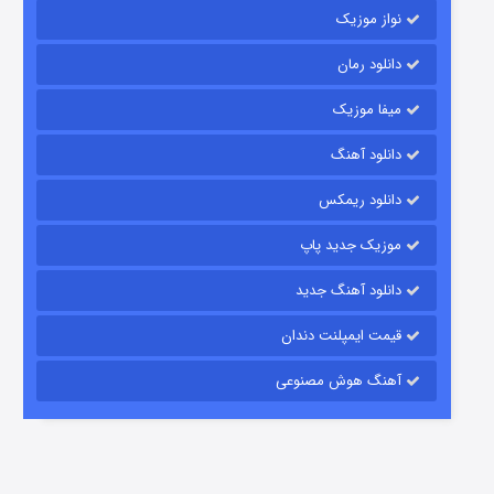
نواز موزیک
دانلود رمان
میفا موزیک
دانلود آهنگ
باب اسفنجی فصل ۱۷
دانلود ریمکس
6 (زیرنویس)
قسمت
منتشر شد
موزیک جدید پاپ
دانلود آهنگ جدید
قیمت ایمپلنت دندان
آهنگ هوش مصنوعی
رویایی برای تو
15 (دوبله)
قسمت
منتشر شد