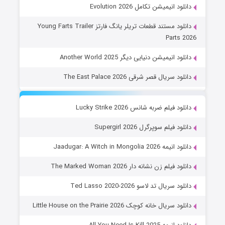
دانلود انیمیشن تکامل Evolution 2026
دانلود مستند قطعات تریلر یانگ فارتز Young Farts Trailer
Parts 2026
دانلود انیمیشن دنیایی دیگر Another World 2025
دانلود سریال قصر شرقی The East Palace 2026
دانلود فیلم ضربه شانس Lucky Strike 2026
دانلود فیلم سوپرگرل Supergirl 2026
دانلود انیمه Jaadugar: A Witch in Mongolia 2026
دانلود فیلم زن نشانه دار The Marked Woman 2026
دانلود سریال تد لاسو Ted Lasso 2020-2026
دانلود سریال خانه کوچک Little House on the Prairie 2026