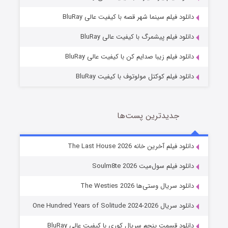
شکست استوارت در نجات جهان
دانلود فیلم سینما شهر قصه با کیفیت عالی BluRay
7 (زیرنویس)
قسمت
منتشر شد
دانلود فیلم پیشمرگ با کیفیت عالی BluRay
دانلود فیلم زیبا صدایم کن با کیفیت عالی BluRay
دانلود فیلم کوکتل مولوتوف با کیفیت BluRay
جدیدترین پست‌ها
شوگر فصل ۲
دانلود فیلم آخرین خانه The Last House 2026
7 (زیرنویس)
قسمت
منتشر شد
دانلود فیلم سول‌میت Soulm8te 2026
دانلود سریال وستی‌ها The Westies 2026
دانلود سریال One Hundred Years of Solitude 2024-2026
دانلود قسمت پنجم سریال کوری با کیفیت عالی BluRay