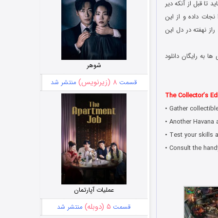
 تا قبل از آنکه دیر
نجات داده و از این
 راز نهفته در دل این
ا به رایگان دانلود
شوهر
۸ (زیرنویس)
قسمت
منتشر شد
The Collector’s Edi
• Gather collectib
• Another Havana a
• Test your skills
• Consult the hand
عملیات آپارتمان
۵ (دوبله)
قسمت
منتشر شد