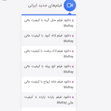
فیلم‌های جدید ایرانی
شوگر فصل ۲
دانلود فیلم سال گربه با کیفیت عالی
BluRay
۷ (زیرنویس)
قسمت
منتشر شد
دانلود فیلم لاله کبود با کیفیت عالی
BluRay
دانلود فیلم لاک پشت با کیفیت عالی
BluRay
دانلود فیلم کج‌ پیله با کیفیت عالی
BluRay
دانلود فیلم خانه ارواح با کیفیت عالی
خاندان اژدها فصل ۳
BluRay
۶ (زیرنویس)
قسمت
منتشر شد
دانلود فیلم یازده یازده با کیفیت
عالی BluRay