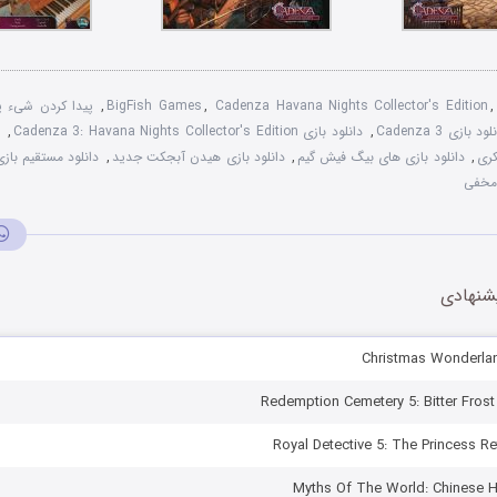
Cadenza Havana Nights Collector's Edition
,
BigFish Games
,
پیدا کردن شیء پ
ود بازی Cadenza 3
,
دانلود بازی Cadenza 3: Havana Nights Collector's Edition
,
کری
,
دانلود بازی های بيگ فيش گيم
,
دانلود بازی هيدن آبجکت جديد
,
 مخفی
شنهادی