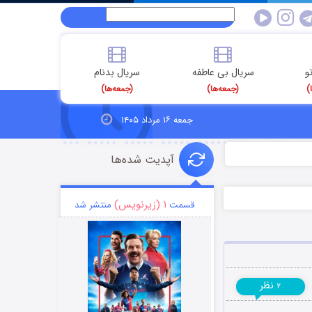
و
سریال بی عاطفه
سریال بدنام
)
(جمعه‌ها)
(جمعه‌ها)
جمعه ۱۶ مرداد ۱۴۰۵
آپدیت شده‌ها
۱ (زیرنویس)
قسمت
منتشر شد
نظر
۲