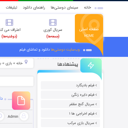
خانه
سینمای دوستی‌ها
راهنمای دانلود
تبلیغات
صفحه اصلی
سریال کوری
اعتراف می کن
HOME
(جمعه‌ها)
(دوشنبه‌ها)
وب‌سایت دوستی‌ها
دانلود و تماشای فیلم
پیشنهادها
خانه
بازی
ب
»
»
فیلم بادیگارد
فیلم دایره زنگی
دانلو
سریال گنج مظفر
فیلم اخراجی ها ۱
Admin
سریال بازی مرکب