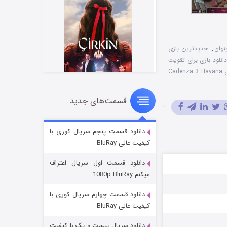
نهان
,
جدیدترین بازی
دانلود بازی برای تقويت
دانلود مستقیم بازی Cadenza 3 Havana
قسمت‌های جدید
سریال زشت
۲ (زیرنویس)
قسمت
منتشر شد
دانلود قسمت پنجم سریال کوری با
کیفیت عالی BluRay
دانلود قسمت اول سریال اعتراف
میکنم 1080p BluRay
دانلود قسمت چهارم سریال کوری با
کیفیت عالی BluRay
دانلود سریال بیست و یک با کیفیت