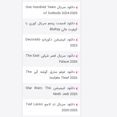
دانلود سریال One Hundred Years
of Solitude 2024-2026
دانلود قسمت پنجم سریال کوری با
کیفیت عالی BluRay
دانلود انیمیشن دکورادو Decorado
2025
رویایی برای تو
دانلود سریال قصر شرقی The East
Palace 2026
۱۵ (دوبله)
قسمت
منتشر شد
دانلود فیلم سارق گوشه گیر The
Isolate Thief 2026
دانلود انیمیشن Star Wars: The
Ninth Jedi 2026
دانلود سریال تد لاسو Ted Lasso
2020-2026