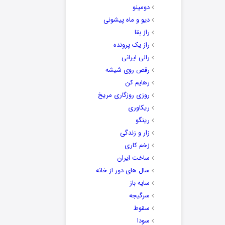
دومینو
دیو و ماه پیشونی
راز بقا
راز یک پرونده
رالی ایرانی
رقص روی شیشه
رهایم کن
روزی روزگاری مریخ
ریکاوری
رینگو
زار و زندگی
زخم کاری
ساخت ایران
سال های دور از خانه
سایه باز
سرگیجه
سقوط
سودا