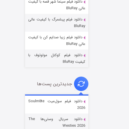
دانلود فیلم سینما شهر قصه با کیفیت
عالی BluRay
دانلود فیلم پیشمرگ با کیفیت عالی
BluRay
دانلود فیلم زیبا صدایم کن با کیفیت
جادوگری در مغولستان
عالی BluRay
۱۴ (زیرنویس)
قسمت
منتشر شد
دانلود فیلم کوکتل مولوتوف با
کیفیت BluRay
جدیدترین پست‌ها
دانلود فیلم سول‌میت Soulm8te
2026
باب اسفنجی فصل ۱۷
دانلود سریال وستی‌ها The
۶ (زیرنویس)
قسمت
منتشر شد
Westies 2026