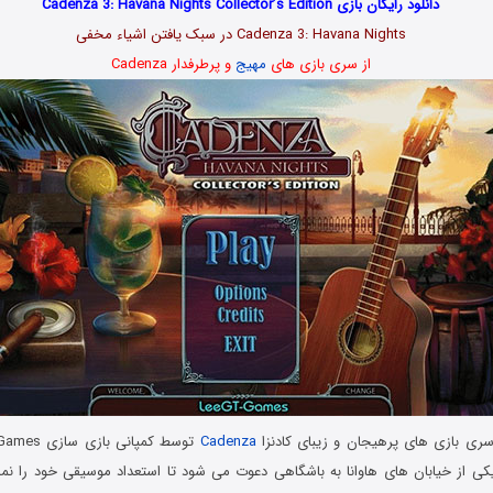
دانلود رایگان بازی Cadenza 3: Havana Nights Collector’s Edition
Cadenza 3: Havana Nights در سبک یافتن اشیاء مخفی
از سری بازی های
مهیج
و پرطرفدار Cadenza
ی بازی های پرهیجان و زیبای کادنزا
Cadenza
یکی از خیابان های هاوانا به باشگاهی دعوت می شود تا استعداد موسیقی خود را نم