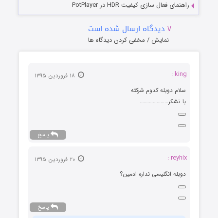
راهنمای فعال سازی کیفیت HDR در PotPlayer
۷
دیدگاه ارسال شده است
نمایش / مخفی کردن دیدگاه ها
king :
۱۸ فروردین ۱۳۹۵
سلام دوبله کدوم شرکته
با تشکر………………….
پاسخ
reyhix :
۲۰ فروردین ۱۳۹۵
دوبله انگلیسی نداره ادمین؟
پاسخ