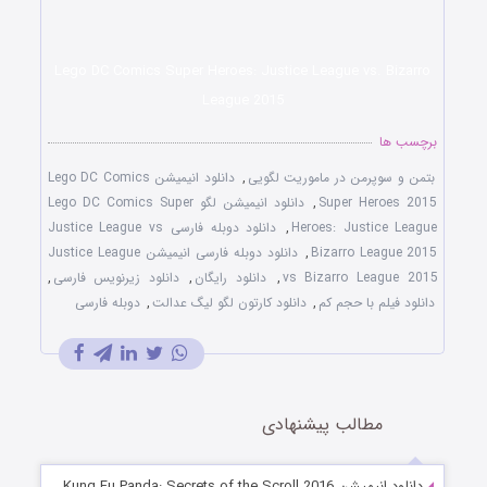
Lego DC Comics Super Heroes: Justice League vs. Bizarro
League 2015
برچسب ها
بتمن و سوپرمن در ماموریت لگویی
,
دانلود انیمیشن Lego DC Comics
Super Heroes 2015
,
دانلود انیمیشن لگو Lego DC Comics Super
Heroes: Justice League
,
دانلود دوبله فارسی Justice League vs
Bizarro League 2015
,
دانلود دوبله فارسی انیمیشن Justice League
vs Bizarro League 2015
,
دانلود رایگان
,
دانلود زیرنویس فارسی
,
دانلود فیلم با حجم کم
,
دانلود کارتون لگو لیگ عدالت
,
دوبله فارسی
مطالب پیشنهادی
دانلود انیمیشن Kung Fu Panda: Secrets of the Scroll 2016