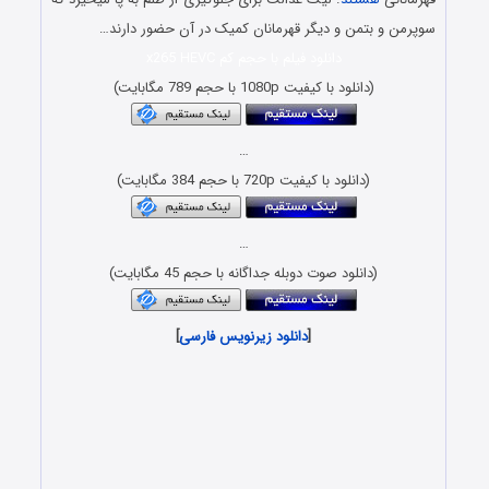
سوپرمن و بتمن و دیگر قهرمانان کمیک در آن حضور دارند…
دانلود فیلم با حجم کم x265 HEVC
(دانلود با کیفیت 1080p با حجم 789 مگابایت)
…
(دانلود با کیفیت 720p با حجم 384 مگابایت)
…
(دانلود صوت دوبله جداگانه با حجم 45 مگابایت)
[
دانلود زیرنویس فارسی
]