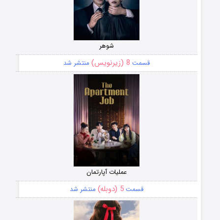
شوهر
8 (زیرنویس)
قسمت
منتشر شد
عملیات آپارتمان
5 (دوبله)
قسمت
منتشر شد