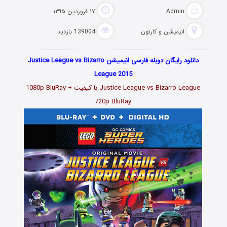
Admin
۱۷ فروردین ۱۳۹۵
انیمیشن و کارتون
139004 بازدید
دانلود رایگان دوبله فارسی انیمیشن Justice League vs Bizarro
League 2015
Justice League vs Bizarro League با کیفیت 1080p BluRay +
720p BluRay