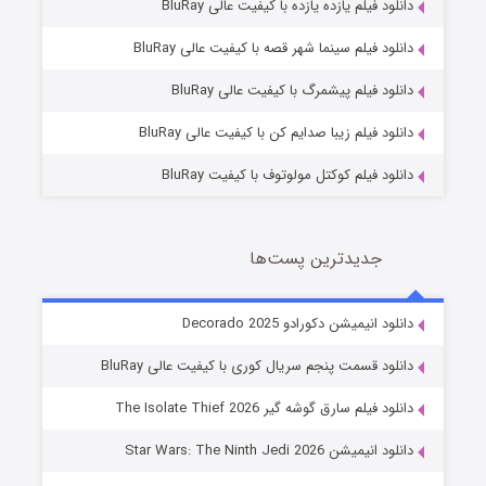
دانلود فیلم یازده یازده با کیفیت عالی BluRay
شوگر فصل ۲
دانلود فیلم سینما شهر قصه با کیفیت عالی BluRay
7 (زیرنویس)
قسمت
منتشر شد
دانلود فیلم پیشمرگ با کیفیت عالی BluRay
دانلود فیلم زیبا صدایم کن با کیفیت عالی BluRay
دانلود فیلم کوکتل مولوتوف با کیفیت BluRay
جدیدترین پست‌ها
خاندان اژدها فصل ۳
دانلود انیمیشن دکورادو Decorado 2025
6 (زیرنویس)
قسمت
منتشر شد
دانلود قسمت پنجم سریال کوری با کیفیت عالی BluRay
دانلود فیلم سارق گوشه گیر The Isolate Thief 2026
دانلود انیمیشن Star Wars: The Ninth Jedi 2026