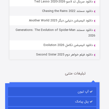
دانلود سریال تد لاسو Ted Lasso 2020-2026
دانلود مستند Chasing the Rains 2022
دانلود انیمیشن دنیایی دیگر Another World 2025
جادوگری در مغولستان
دانلود مستند Generations: The Evolution of Spider-Man
14 (زیرنویس)
قسمت
منتشر شد
2026
دانلود انیمیشن تکامل Evolution 2026
دانلود فیلم خواهر دوم Second Sister 2025
تبلیغات متنی
باب اسفنجی فصل ۱۷
آپ تیون
6 (زیرنویس)
قسمت
منتشر شد
پنل پیامک