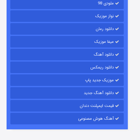
ملودی 98
نواز موزیک
دانلود رمان
میفا موزیک
رویایی برای تو
دانلود آهنگ
15 (دوبله)
قسمت
منتشر شد
دانلود ریمکس
موزیک جدید پاپ
دانلود آهنگ جدید
قیمت ایمپلنت دندان
آهنگ هوش مصنوعی
زیرزمین