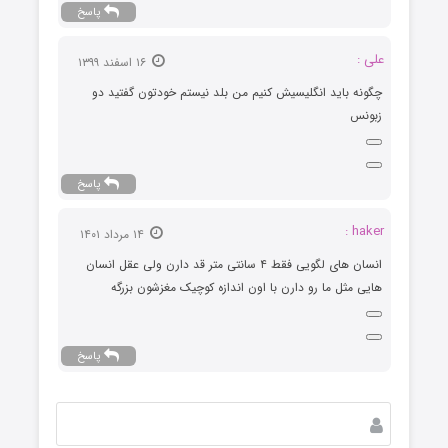
پاسخ
علی :
۱۶ اسفند ۱۳۹۹
چگونه باید انگلیسیش کنیم من بلد نیستم خودتون گفتید دو
زبونس
پاسخ
haker :
۱۴ مرداد ۱۴۰۱
انسان های لگویی فقط ۴ سانتی متر قد دارن ولی عقل انسان
هایی مثل ما رو دارن با اون اندازه کوچیک مغزشون بزرگه
پاسخ