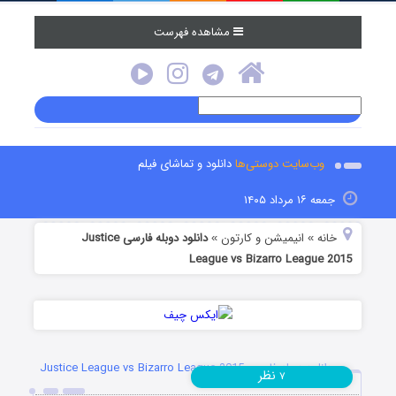
مشاهده فهرست
وب‌سایت دوستی‌ها
دانلود و تماشای فیلم
جمعه ۱۶ مرداد ۱۴۰۵
خانه
انیمیشن و کارتون
دانلود دوبله فارسی Justice
»
»
League vs Bizarro League 2015
دانلود دوبله فارسی Justice League vs Bizarro League 2015
نظر
۷