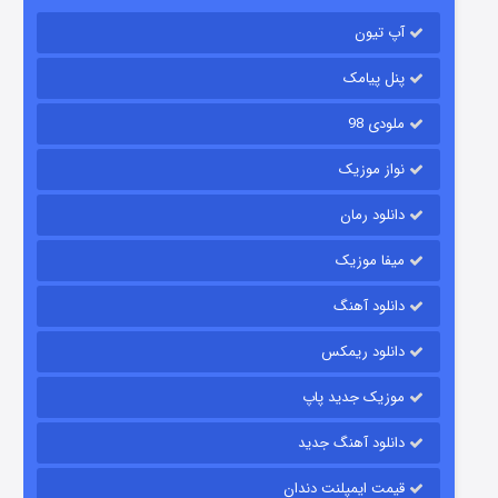
رویایی برای تو
آپ تیون
۱۵ (دوبله)
قسمت
منتشر شد
پنل پیامک
ملودی 98
نواز موزیک
دانلود رمان
میفا موزیک
زیرزمین
دانلود آهنگ
۲ (دوبله)
قسمت
منتشر شد
دانلود ریمکس
موزیک جدید پاپ
دانلود آهنگ جدید
قیمت ایمپلنت دندان