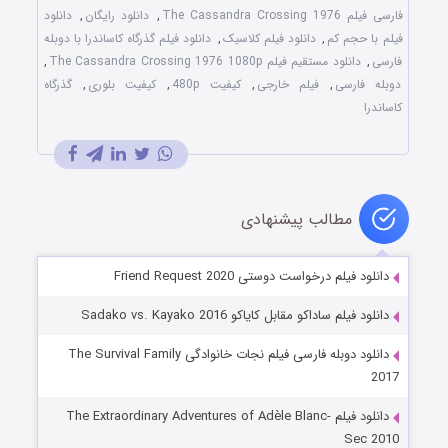
فارسی فیلم The Cassandra Crossing 1976
,
دانلود رایگان
,
دانلود
فیلم با حجم کم
,
دانلود فیلم کلاسیک
,
دانلود فیلم گذرگاه کاساندرا با دوبله
فارسی
,
دانلود مستقیم فیلم The Cassandra Crossing 1976 1080p
,
دوبله فارسی
,
فیلم خارجی
,
کیفیت 480p
,
کیفیت بلوری
,
گذرگاه
کاساندرا
مطالب پیشنهادی
دانلود فیلم درخواست دوستی Friend Request 2020
دانلود فیلم ساداکو مقابل کایاکو Sadako vs. Kayako 2016
دانلود دوبله فارسی فیلم نجات خانوادگی The Survival Family
2017
دانلود فیلم The Extraordinary Adventures of Adèle Blanc-
Sec 2010