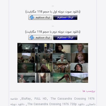
…
(دانلود صوت دوبله اول با حجم 118 مگابایت)
…
(دانلود صوت دوبله دوم با حجم 118 مگابایت)
برچسب ها
The Cassandra Crossing 1976
,
FULL HD
,
BluRay
,
خلاصه
داستان
,
دانلود The Cassandra Crossing 1976 720p
,
دانلود دوبله