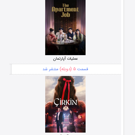
عملیات آپارتمان
۵ (دوبله)
قسمت
منتشر شد