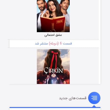
عشق احتمالی
6 (دوبله)
قسمت
منتشر شد
قسمت‌های جدید
سریال زشت
5 (زیرنویس)
قسمت
منتشر شد