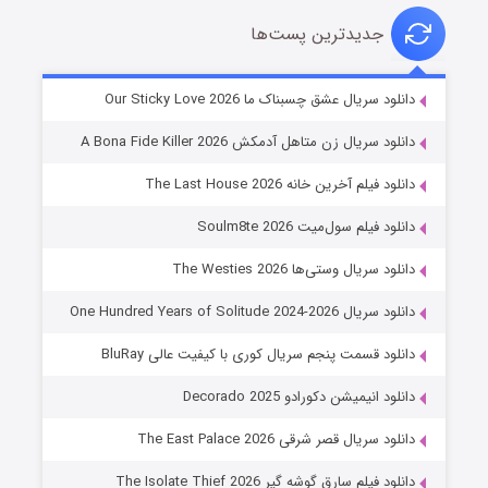
جدیدترین پست‌ها
شوهر
دانلود سریال عشق چسبناک ما Our Sticky Love 2026
8 (زیرنویس)
قسمت
منتشر شد
دانلود سریال زن متاهل آدمکش A Bona Fide Killer 2026
دانلود فیلم آخرین خانه The Last House 2026
دانلود فیلم سول‌میت Soulm8te 2026
دانلود سریال وستی‌ها The Westies 2026
دانلود سریال One Hundred Years of Solitude 2024-2026
دانلود قسمت پنجم سریال کوری با کیفیت عالی BluRay
عملیات آپارتمان
دانلود انیمیشن دکورادو Decorado 2025
2 (زیرنویس)
قسمت
منتشر شد
دانلود سریال قصر شرقی The East Palace 2026
دانلود فیلم سارق گوشه گیر The Isolate Thief 2026