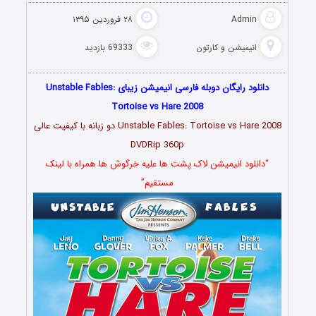
Admin
۲۸ فروردین ۱۳۹۵
انیمیشن و کارتون
69333 بازدید
دانلود رایگان دوبله فارسی انیمیشن زیبای Unstable Fables:
Tortoise vs Hare 2008
Unstable Fables: Tortoise vs Hare 2008 دو زبانه با کیفیت عالی
DVDRip 360p
“دانلود انیمیشن لاک پشت ها علیه خرگوش ها همراه با لینک
مستقیم”