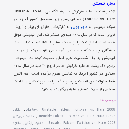
درباره انیمیشن:
لاک پشت ها علیه خرگوش ها (به انگلیسی: Unstable Fables:
Tortoise vs. Hare) نام انیمیشنی زیبا محصول کشور آمریکا در
سبک انیمیشن و
ماجراجویی
به کارگردانی هاوارو ای.بیکر و آریش
فایزی است که در سال ۲۰۰۸ میلادی منتشر شد. این انیمیشن موفق
شده است امتیاز ۵.۵ را از سایت معتبر IMDB کسب نماید. صدا
پیشگانی چون کیکه پالمر، دنی گلاور، جی لنو و درک بل در این
انیمیشن به جای شخصیت های اصلی صحبت کرده اند. انیمیشن
زیبای لاک پشت ها علیه خرگوش ها در تاریخ ۱۲ سپتامبر سال ۲۰۰۸
میلادی در کشور آمریکا به نمایش عموم درآمده است. هم اکنون
شما میتوانید این انیمیشن زیبا و جذاب را به صورت کامل و با لینک
مستقیم از سایت دوستی ها به رایگان دانلود کنید.
برچسب ها
Unstable Fables: Tortoise vs. Hare 2008
,
BluRay
,
دانلود
Unstable Fables: Tortoise vs. Hare 2008 1080p
,
دانلود انیمیشن
Unstable Fables: Tortoise vs. Hare 2008
,
دانلود رایگان
,
دانلود