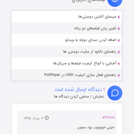
سینمای آنلاین دوستی‌ها
تغییر زبان فیلم‌های دو زبانه
اضافه کردن صدای دوبله به ویدئو
راهنمای دانلود از سایت دوستی ها
آشنایی با انواع کیفیت فیلم‌ها و سریال‌ها
راهنمای فعال سازی کیفیت HDR در PotPlayer
۲
دیدگاه ارسال شده است
نمایش / مخفی کردن دیدگاه ها
afsoon :
۳ مرداد ۱۳۹۵
خیلی خووووب بود ممنون