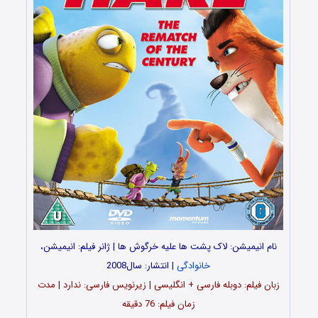
نام انیمیشن: لاک پشت ها علیه خرگوش ها | ژانر فیلم: انیمیشن،
خانوادگی
| انتشار: سال2008
زبان فیلم: دوبله فارسی + انگلیسی | زیرنویس فارسی: ندارد | مدت
زمان فیلم: 76 دقیقه