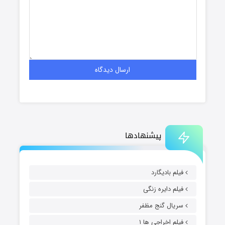
پیشنهادها
فیلم بادیگارد
فیلم دایره زنگی
سریال گنج مظفر
فیلم اخراجی ها ۱