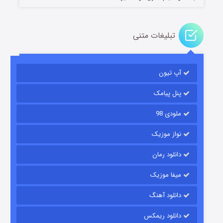
تبلیغات متنی
آپ تیون
مردگان متحرک: شهر مرده ۳
2 (زیرنویس)
قسمت
منتشر شد
پنل پیامک
ملودی 98
نواز موزیک
دانلود رمان
میفا موزیک
دانلود آهنگ
شکست استوارت در نجات جهان
دانلود ریمکس
7 (زیرنویس)
قسمت
منتشر شد