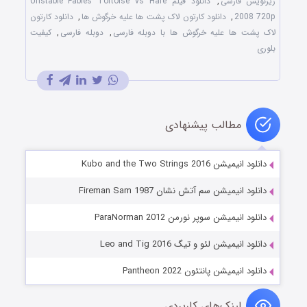
زیرنویس فارسی
,
دانلود فیلم Unstable Fables Tortoise vs Hare
2008 720p
,
دانلود کارتون لاک پشت ها علیه خرگوش ها
,
دانلود کارتون
لاک پشت ها علیه خرگوش ها با دوبله فارسی
,
دوبله فارسی
,
کیفیت
بلوری
مطالب پیشنهادی
دانلود انیمیشن Kubo and the Two Strings 2016
دانلود انیمیشن سم آتش نشان Fireman Sam 1987
دانلود انیمیشن سوپر نورمن ParaNorman 2012
دانلود انیمیشن لئو و تیگ Leo and Tig 2016
دانلود انیمیشن پانتئون Pantheon 2022
لینک‌های کاربردی