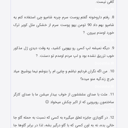
کافی نیست.
Doostiha.IR
8. رفتم داروخونه گفتم پوست سرم چربه شامپو چی استفاده کنم یه
شامپو بهم داد 90 تومن یهو پوست سرم از خشکی مثل کویر ترک
خورد اومدم بیرون. ?
Doostiha.IR
9. دیگه نمیشه لپ کسی رو یهویی کشید، یه وقت دیدی ژل مذکور
خوب تزریق نشده بود و لپ مردم اومدم تو دستت. ?
Doostiha.IR
10. من اگه نگران فردایم نباشم و چایی ام را بنوشم نیما یوشیج میاد
خرج زندگیه منو میده؟
Doostiha.IR
11. ملت با صدای عشقشون از خواب بیدار میشن ما با صدای کارگر
ساختمون روبرویی که از اکبر چکش میخواد 😐
Doostiha.IR
12. در گاوبازی جایزه تعلق میگیره به کسی که نسبت به حمله گاو جا
خالی بده، نه به اون کسی که با گاو درگیر بشه، لذا در برابر گاوها جا