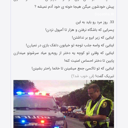
پیش خودشون میگن هیجا خونه ی خود آدم نمیشه ?
Doostiha.IR
33. روز مرد رو باید به این
پسرایی که باشگاه نرفتن و هزار تا آمپول نزدن!
اینایی که زیر ابرو بر نداشتن!
اینایی که واسه جلب توجه تو خیابون دلقک بازی در نمیارن!
اینایی که وقتی تو کوچه یه دختر از روبه‌رو میاد سرشونو میندازن
پایین تا دختر احساس امنیت کنه!
اینایی که تو تاکسی جمع میشینن تا خانما راحتر بشینن!
تبریک گفت!
(فی خوب شد؟)