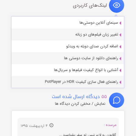
لینک‌های کاربردی
سینمای آنلاین دوستی‌ها
تغییر زبان فیلم‌های دو زبانه
اضافه کردن صدای دوبله به ویدئو
راهنمای دانلود از سایت دوستی ها
آشنایی با انواع کیفیت فیلم‌ها و سریال‌ها
راهنمای فعال سازی کیفیت HDR در PotPlayer
۵۵
دیدگاه ارسال شده است
نمایش / مخفی کردن دیدگاه ها
مرسده :
۴ اردیبهشت ۱۳۹۵
آقایون رو لازم نیس تو سفر بشناسید …