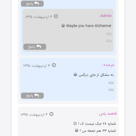
پاسخ
Admin :
۴ اردیبهشت ۱۳۹۵
Maybe you have Alzheimer 😀
پاسخ
مرسده :
۴ اردیبهشت ۱۳۹۵
نه مشکل از جای دیگس 😀
پاسخ
فاطمه یاس :
۴ اردیبهشت ۱۳۹۵
شماره ۲۸ جک نیست ک ! 😐
شماره ۳۳ هم نصفه س ! 😀