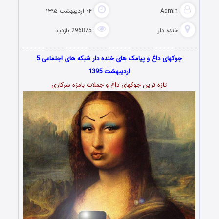
Admin
۰۴ اردیبهشت ۱۳۹۵
خنده دار
296875 بازدید
جوکهای داغ و پیامک های خنده دار شبکه های اجتماعی 5
اردیبهشت 1395
تازه ترین جوکهای داغ و جملات بامزه سرکاری