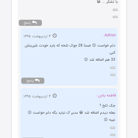
با تشکر …. 😀
پاسخ
Admin :
۴ اردیبهشت ۱۳۹۵
دلم خواست 😐 ضمنا 28 جوک تلخه که باید خودت شیرینش
کنی.
33 هم اضافه شد 😐
پاسخ
فاطمه یاس :
۴ اردیبهشت ۱۳۹۵
جک تلخ ?
بعله دیدم اضافه شد 😀 مدیر ک نباید بگه دلم خواست 😐
عیبه 😐