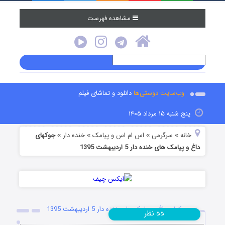
مشاهده فهرست
وب‌سایت دوستی‌ها
دانلود و تماشای فیلم
پنج شنبه ۱۵ مرداد ۱۴۰۵
خانه
سرگرمی
اس ام اس و پیامک
خنده دار
جوکهای
»
»
»
»
داغ و پیامک های خنده دار 5 اردیبهشت 1395
جوکهای داغ و پیامک های خنده دار 5 اردیبهشت 1395
نظر
۵۵