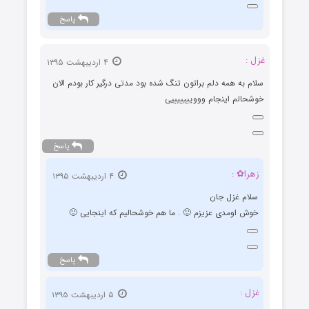
پاسخ
غزل :
۴ اردیبهشت ۱۳۹۵
سلام به همه دلم براتون تنگ شده بود مدتی درگیر کار بودم الان
خوشحالم اینجام ووویییییییی
پاسخ
زهرا✿ :
۴ اردیبهشت ۱۳۹۵
سلام غزل جان
خوش اومدی عزیزم 🙂 . ما هم خوشحالیم که اینجایی 🙂
پاسخ
غزل :
۵ اردیبهشت ۱۳۹۵