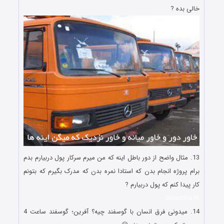
خالی بده ?
13. مثال واضح از دور باطل اینه که من میرم سرکار پول دربیارم بدم
برام پروژه انجام بدن که استادا نمره بدن که مدرک بگیرم که بتونم
کار پیدا کنم که پول دربیارم ?
Doostiha.IR
14. میدونی فرق انسان با گوسفند چیه؟ آفرین؛ گوسفند ساعت 4