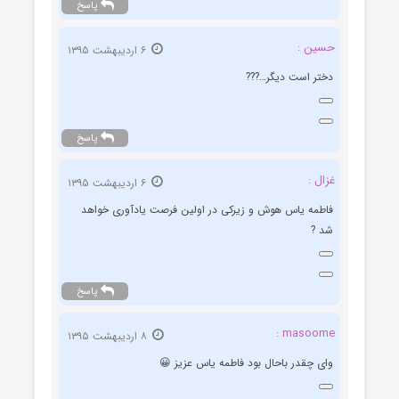
پاسخ
حسین :
۶ اردیبهشت ۱۳۹۵
دختر است دیگر…???
پاسخ
غزال :
۶ اردیبهشت ۱۳۹۵
فاطمه یاس هوش و زیرکی در اولین فرصت یادآوری خواهد
شد ?
پاسخ
masoome :
۸ اردیبهشت ۱۳۹۵
وای چقدر باحال بود فاطمه یاس عزیز 😀