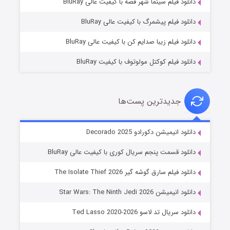
دانلود فیلم سینما شهر قصه با کیفیت عالی BluRay
۷ (زیرنویس)
قسمت
منتشر شد
دانلود فیلم پیشمرگ با کیفیت عالی BluRay
دانلود فیلم زیبا صدایم کن با کیفیت عالی BluRay
دانلود فیلم کوکتل مولوتوف با کیفیت BluRay
جدیدترین پست‌ها
خاندان اژدها فصل ۳
دانلود انیمیشن دکورادو Decorado 2025
۶ (زیرنویس)
قسمت
منتشر شد
دانلود قسمت پنجم سریال کوری با کیفیت عالی BluRay
دانلود فیلم سارق گوشه گیر The Isolate Thief 2026
دانلود انیمیشن Star Wars: The Ninth Jedi 2026
دانلود سریال تد لاسو Ted Lasso 2020-2026