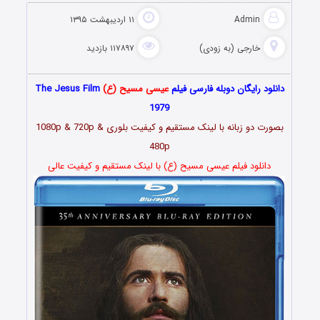
Admin
۱۱ اردیبهشت ۱۳۹۵
خارجی (به زودی)
۱۱۷۸۹۷ بازدید
دانلود رایگان دوبله فارسی فیلم
عیسی مسیح (ع)
The Jesus Film
1979
بصورت دو زبانه با لینک مستقیم و کیفیت بلوری 1080p & 720p &
480p
دانلود فیلم عیسی مسیح (ع) با لینک مستقیم و کیفیت عالی