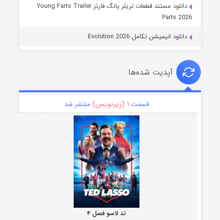
دانلود مستند قطعات تریلر یانگ فارتز Young Farts Trailer
Parts 2026
دانلود انیمیشن تکامل Evolution 2026
آپدیت شده‌ها
۱ (زیرنویس)
قسمت
منتشر شد
تد لاسو فصل ۴