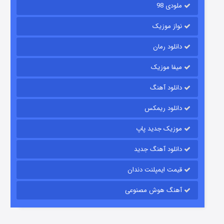
ملودی 98
نواز موزیک
دانلود رمان
میفا موزیک
دانلود آهنگ
باب اسفنجی فصل ۱۷
دانلود ریمکس
۶ (زیرنویس)
قسمت
منتشر شد
موزیک جدید پاپ
دانلود آهنگ جدید
قیمت ایمپلنت دندان
آهنگ هوش مصنوعی
رویایی برای تو