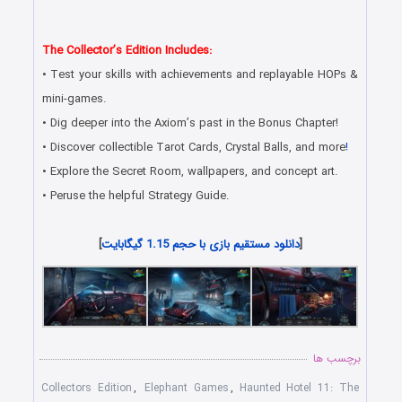
دانلود رایگان بازی کامپیوتر در سبک پیدا کردن اشیاء مخفی با لینک
مستقیم
The Collector’s Edition Includes:
• Test your skills with achievements and replayable HOPs &
mini-games.
• Dig deeper into the Axiom’s past in the Bonus Chapter!
• Discover collectible Tarot Cards, Crystal Balls, and more
!
• Explore the Secret Room, wallpapers, and concept art.
• Peruse the helpful Strategy Guide.
دانلود جدیدترین بازی های هیدن آبجکت مخصوص کامپیوتر PC
[
دانلود مستقیم بازی با حجم 1.15 گیگابایت
]
برچسب ها
Collectors Edition
,
Elephant Games
,
Haunted Hotel 11: The