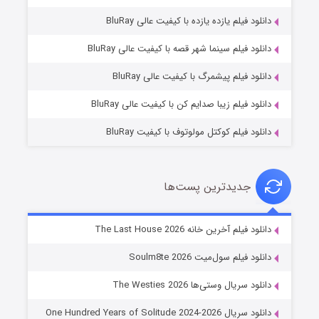
دانلود فیلم یازده یازده با کیفیت عالی BluRay
شکست استوارت در نجات جهان
دانلود فیلم سینما شهر قصه با کیفیت عالی BluRay
۷ (زیرنویس)
قسمت
منتشر شد
دانلود فیلم پیشمرگ با کیفیت عالی BluRay
دانلود فیلم زیبا صدایم کن با کیفیت عالی BluRay
دانلود فیلم کوکتل مولوتوف با کیفیت BluRay
جدیدترین پست‌ها
شوگر فصل ۲
دانلود فیلم آخرین خانه The Last House 2026
۷ (زیرنویس)
قسمت
منتشر شد
دانلود فیلم سول‌میت Soulm8te 2026
دانلود سریال وستی‌ها The Westies 2026
دانلود سریال One Hundred Years of Solitude 2024-2026