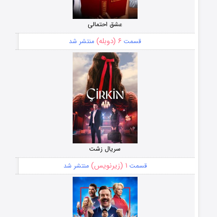
عشق احتمالی
۶ (دوبله)
قسمت
منتشر شد
سریال زشت
۱ (زیرنویس)
قسمت
منتشر شد