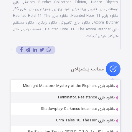
Hidden Objects
,
Axiom Butcher Collector's Edition
,
بازی
ترسناک
,
بازی فکری
,
پیدا کردن اشیاء پنهان
,
جدیدترین بازی های PC
,
دانلود بازی Haunted Hotel 11
,
دانلود بازی Haunted Hotel 11 The
Axiom Butcher
,
دانلود بازی کامپیوتر
,
دانلود رایگان
,
دانلود مستقیم
بازی Haunted Hotel 11: The Axiom Butcher
,
نسخه نهایی
,
هتل
متروکه
,
هیدن آبجکت
مطالب پیشنهادی
دانلود بازی Midnight Macabre: Mystery of the Elephant
دانلود بازی Terminator: Resistance
دانلود بازی Shadowplay: Darkness Incarnate
دانلود بازی Grim Tales 10: The Heir
دانلود رایگان پک Pro Evolution Soccer 2013 DLC 3.0