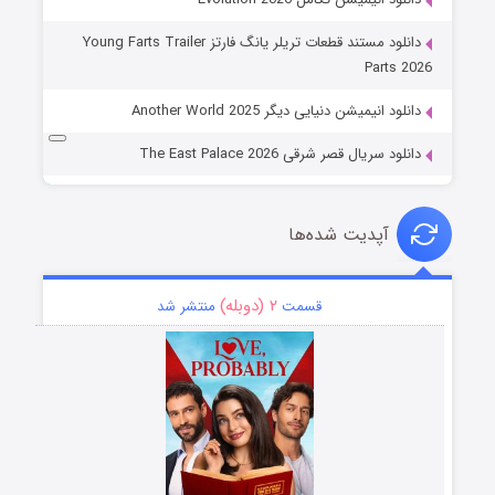
دانلود مستند قطعات تریلر یانگ فارتز Young Farts Trailer
Parts 2026
دانلود انیمیشن دنیایی دیگر Another World 2025
دانلود سریال قصر شرقی The East Palace 2026
آپدیت شده‌ها
۲ (دوبله)
قسمت
منتشر شد