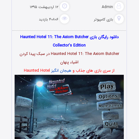
Admin
۱۲ اردیبهشت ۱۳۹۵
بازی کامپیوتر
۴۰۸۰۶ بازدید
دانلود رایگان بازی Haunted Hotel 11: The Axiom Butcher
Collector’s Edition
Haunted Hotel 11: The Axiom Butcher در سبک پیدا کردن
اشیاء پنهان
از سری بازی های جذاب و
هیجان انگیز
Haunted Hotel