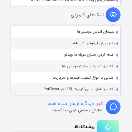
لینک‌های کاربردی
سینمای آنلاین دوستی‌ها
تغییر زبان فیلم‌های دو زبانه
اضافه کردن صدای دوبله به ویدئو
راهنمای دانلود از سایت دوستی ها
آشنایی با انواع کیفیت فیلم‌ها و سریال‌ها
راهنمای فعال سازی کیفیت HDR در PotPlayer
هیچ
دیدگاه ارسال شده است
نمایش / مخفی کردن دیدگاه ها
پیشنهادها