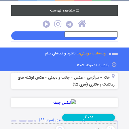
مشاهده فهرست
وب‌سایت دوستی‌ها
دانلود و تماشای فیلم
یکشنبه ۱۸ مرداد ۱۴۰۵
خانه
سرگرمی
عکس
جالب و دیدنی
عکس نوشته های
»
»
»
»
رمانتیک و فانتزی (سری 52)
نظر
۱۵
عکس نوشته های رمانتیک و فانتزی (سری 52)