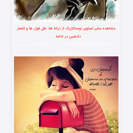
مشاهده سایر تصاویر نوستالژیک از ترانه ها، نقل قول ها و اشعار
دلنشین در ادامه …
Romance SMS, Love Texts, اس ام اس خلاقانه, شعر و متون
عشقولانه