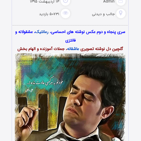
Admin
۱۳ اردیبهشت ۱۳۹۵
جالب و دیدنی
۵۰۷۳۱ بازدید
سری پنجاه و دوم عکس نوشته های احساسی،
رمانتیک
، عشقولانه و
فانتزی
گلچین دل نوشته تصویری
عاشقانه
، جملات آموزنده و الهام بخش