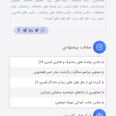
احساسی
,
ترانه عاشقانه
,
ترانه های زیبا
,
تصاویر خلاقانه
,
تصاویر
نوستالژیک
,
جملات الهام بخش
,
دل نوشته های عاشقانه
,
رمانتیک
,
شعر
عشقولانه
,
عکس نوشته
,
عکس نوشته های رمانتیک
,
عکس های فانتزی
,
متون زیبا
,
نقل قول زیبا
,
نقل قول های آموزنده
مطالب پیشنهادی
عکس نوشته های رمانتیک و فانتزی (سری 34)
تصاویر مراسم سالگرد درگذشت مادر امیر قلعه‌نویی
گزیده ای از نقل قول های زیبا و ماندگار (سری 3)
تصاویری از غذاهای خوشمزه رمضانی ایرانیان
عکس جالب کودکی نیوشا ضیغمی
لینک‌های کاربردی