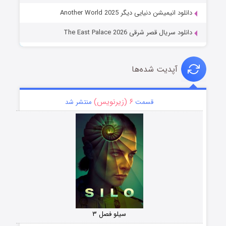
دانلود انیمیشن دنیایی دیگر Another World 2025
دانلود سریال قصر شرقی The East Palace 2026
آپدیت شده‌ها
۶ (زیرنویس)
قسمت
منتشر شد
سیلو فصل ۳