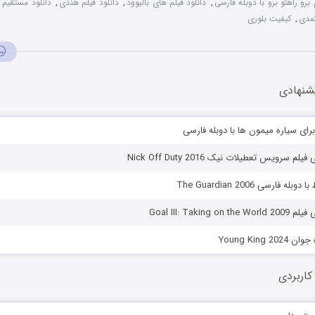
 برو راهتو برو با دوبله فارسی
,
دانلود فیلم های بالیوود
,
دانلود فیلم هندی
,
کمدی
,
کیفیت بلوری
شنهادی
رای سیاره میمون ها با دوبله فارسی
م سرویس تعطیلات نیک Nick Off Duty 2016
 فارسی The Guardian 2006
Goal III: Taking
Young King 
کاربردی