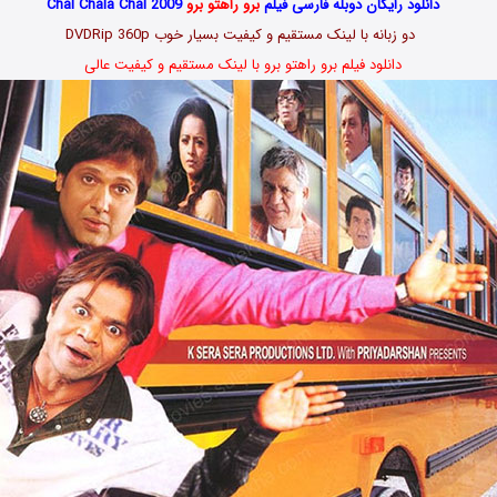
دانلود رایگان دوبله فارسی فیلم
برو راهتو برو
Chal Chala Chal 2009
دو زبانه با لینک مستقیم و کیفیت بسیار خوب DVDRip 360p
دانلود فیلم برو راهتو برو با لینک مستقیم و کیفیت عالی