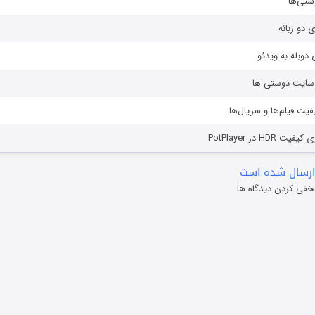
ستی‌ها
ی دو زبانه
دوبله به ویدئو
ز سایت دوستی ها
یفیت فیلم‌ها و سریال‌ها
HD در PotPlayer
ارسال شده است
خفی کردن دیدگاه ها