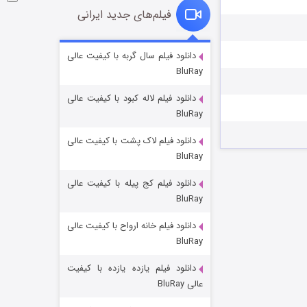
فیلم‌های جدید ایرانی
شوگر فصل ۲
دانلود فیلم سال گربه با کیفیت عالی
BluRay
۷ (زیرنویس)
قسمت
منتشر شد
دانلود فیلم لاله کبود با کیفیت عالی
BluRay
دانلود فیلم لاک پشت با کیفیت عالی
BluRay
دانلود فیلم کج‌ پیله با کیفیت عالی
BluRay
دانلود فیلم خانه ارواح با کیفیت عالی
خاندان اژدها فصل ۳
BluRay
۶ (زیرنویس)
قسمت
منتشر شد
دانلود فیلم یازده یازده با کیفیت
عالی BluRay