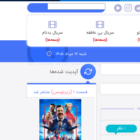
و
سریال بی عاطفه
سریال بدنام
)
(جمعه‌ها)
(جمعه‌ها)
شنبه ۱۷ مرداد ۱۴۰۵
آپدیت شده‌ها
۱ (زیرنویس)
قسمت
منتشر شد
نظر
۱