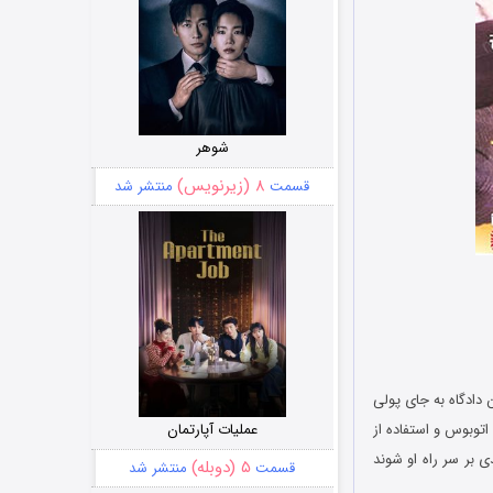
شوهر
۸ (زیرنویس)
قسمت
منتشر شد
 دادگاه به جای پولی
توبوس و استفاده از
عملیات آپارتمان
ی بر سر راه او شوند
۵ (دوبله)
قسمت
منتشر شد