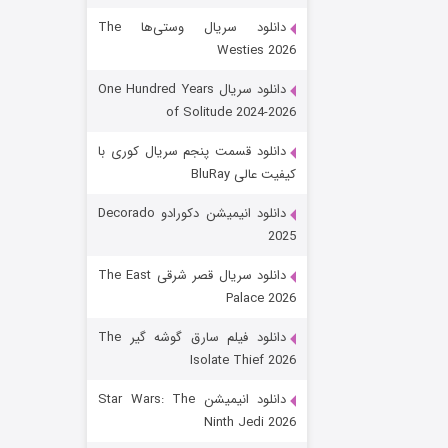
دانلود سریال وستی‌ها The
Westies 2026
دانلود سریال One Hundred Years
of Solitude 2024-2026
دانلود قسمت پنجم سریال کوری با
کیفیت عالی BluRay
رویایی برای تو
دانلود انیمیشن دکورادو Decorado
2025
۱۵ (دوبله)
قسمت
منتشر شد
دانلود سریال قصر شرقی The East
Palace 2026
دانلود فیلم سارق گوشه گیر The
Isolate Thief 2026
دانلود انیمیشن Star Wars: The
Ninth Jedi 2026