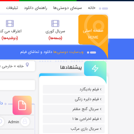
خانه
سینمای دوستی‌ها
راهنمای دانلود
تبلیغات
صفحه اصلی
سریال کوری
اعتراف می کن
HOME
(جمعه‌ها)
(دوشنبه‌ها)
وب‌سایت دوستی‌ها
دانلود و تماشای فیلم
پیشنهادها
خانه
خارجی (
»
فیلم بادیگارد
فیلم دایره زنگی
دان
سریال گنج مظفر
فیلم اخراجی ها ۱
Admin
سریال بازی مرکب