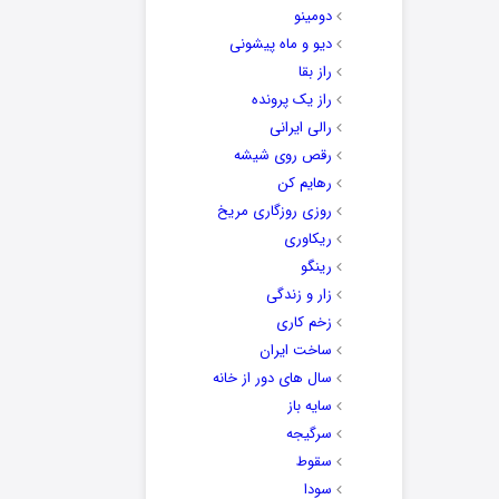
دومینو
دیو و ماه پیشونی
راز بقا
راز یک پرونده
رالی ایرانی
رقص روی شیشه
رهایم کن
روزی روزگاری مریخ
ریکاوری
رینگو
زار و زندگی
زخم کاری
ساخت ایران
سال های دور از خانه
سایه باز
سرگیجه
سقوط
سودا