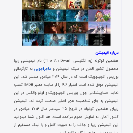
درباره انیمیشن:
هفتمین کوتوله (به انگلیسی: The 7th Dwarf) نام انیمیشنی زیبا
محصول کشور آلمان در سبک انیمیشن و
ماجراجویی
به کارگردانی
بوریس آلجینوویک است که در سال ۲۰۱۴ میلادی منتشر شد. این
انیمیشن موفق شده است امتیاز ۴.۶ را از سایت معتبر IMDB کسب
نماید. صداپیشگانی چون بوریس آلجینوویک و اوتو والکس در این
انیمیشن به جای شخصیت های اصلی صحبت کرده اند. انیمیشن
زیبای هفتمین کوتوله در تاریخ ۲۵ سپتامبر سال ۲۰۱۴ میلادی در
کشور آلمان به نمایش عموم درآمده است. هم اکنون شما میتوانید
این انیمیشن زیبا و جذاب را به صورت کامل و با لینک مستقیم از
سایت دوستی ها به رایگان دانلود کنید.