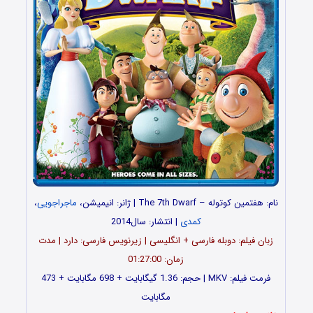
نام: هفتمین کوتوله – The 7th Dwarf | ژانر: انیمیشن،
ماجراجویی
،
کمدی
| انتشار: سال2014
زبان فیلم: دوبله فارسی + انگلیسی | زیرنویس فارسی: دارد | مدت
زمان: 01:27:00
فرمت فیلم: MKV | حجم: 1.36 گیگابایت + 698 مگابایت + 473
مگابایت