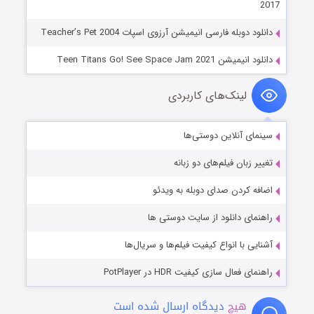
2017
دانلود دوبله فارسی انیمیشن آرزوی اسپات Teacher’s Pet 2004
دانلود انیمیشن Teen Titans Go! See Space Jam 2021
لینک‌های کاربردی
سینمای آنلاین دوستی‌ها
تغییر زبان فیلم‌های دو زبانه
اضافه کردن صدای دوبله به ویدئو
راهنمای دانلود از سایت دوستی ها
آشنایی با انواع کیفیت فیلم‌ها و سریال‌ها
راهنمای فعال سازی کیفیت HDR در PotPlayer
هیچ
دیدگاه ارسال شده است