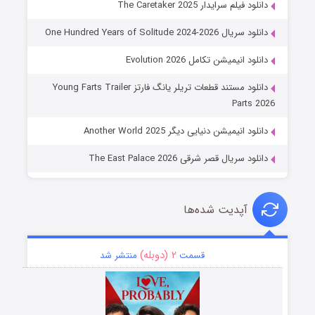
دانلود فیلم سرایدار The Caretaker 2025
دانلود سریال One Hundred Years of Solitude 2024-2026
دانلود انیمیشن تکامل Evolution 2026
دانلود مستند قطعات تریلر یانگ فارتز Young Farts Trailer
Parts 2026
دانلود انیمیشن دنیایی دیگر Another World 2025
دانلود سریال قصر شرقی The East Palace 2026
آپدیت شده‌ها
۲ (دوبله)
قسمت
منتشر شد