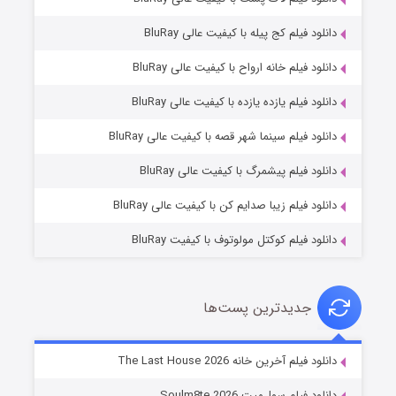
دانلود فیلم کج‌ پیله با کیفیت عالی BluRay
دانلود فیلم خانه ارواح با کیفیت عالی BluRay
دانلود فیلم یازده یازده با کیفیت عالی BluRay
شکست استوارت در نجات جهان
دانلود فیلم سینما شهر قصه با کیفیت عالی BluRay
۷ (زیرنویس)
قسمت
منتشر شد
دانلود فیلم پیشمرگ با کیفیت عالی BluRay
دانلود فیلم زیبا صدایم کن با کیفیت عالی BluRay
دانلود فیلم کوکتل مولوتوف با کیفیت BluRay
جدیدترین پست‌ها
شوگر فصل ۲
دانلود فیلم آخرین خانه The Last House 2026
۷ (زیرنویس)
قسمت
منتشر شد
دانلود فیلم سول‌میت Soulm8te 2026