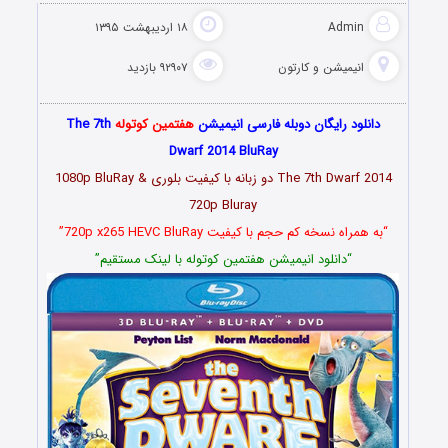
Admin
۱۸ اردیبهشت ۱۳۹۵
انیمیشن و کارتون
۹۲۹۰۷ بازدید
دانلود رایگان دوبله فارسی انیمیشن
هفتمین کوتوله
The 7th
Dwarf 2014 BluRay
The 7th Dwarf 2014 دو زبانه با کیفیت بلوری 1080p BluRay &
720p Bluray
“به همراه نسخه کم حجم با کیفیت 720p x265 HEVC BluRay”
“دانلود انیمیشن هفتمین کوتوله با لینک مستقیم”