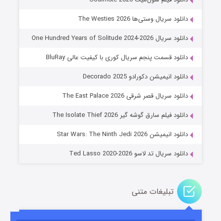
دانلود سریال وستی‌ها The Westies 2026
دانلود سریال One Hundred Years of Solitude 2024-2026
دانلود قسمت پنجم سریال کوری با کیفیت عالی BluRay
دانلود انیمیشن دکورادو Decorado 2025
دانلود سریال قصر شرقی The East Palace 2026
خاندان اژدها فصل ۳
دانلود فیلم سارق گوشه گیر The Isolate Thief 2026
۶ (زیرنویس)
قسمت
منتشر شد
دانلود انیمیشن Star Wars: The Ninth Jedi 2026
دانلود سریال تد لاسو Ted Lasso 2020-2026
تبلیغات متنی