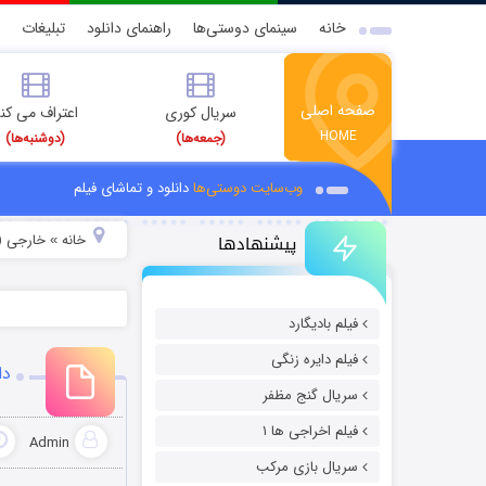
خانه
سینمای دوستی‌ها
راهنمای دانلود
تبلیغات
صفحه اصلی
سریال کوری
اعتراف می کن
HOME
(جمعه‌ها)
(دوشنبه‌ها)
وب‌سایت دوستی‌ها
دانلود و تماشای فیلم
پیشنهادها
خانه
خارجی (
»
فیلم بادیگارد
فیلم دایره زنگی
دان
سریال گنج مظفر
فیلم اخراجی ها ۱
Admin
سریال بازی مرکب