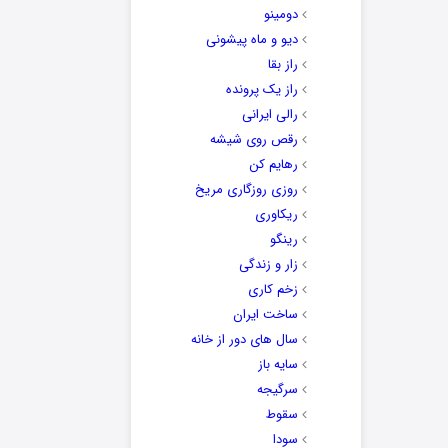
دومینو
دیو و ماه پیشونی
راز بقا
راز یک پرونده
رالی ایرانی
رقص روی شیشه
رهایم کن
روزی روزگاری مریخ
ریکاوری
رینگو
زار و زندگی
زخم کاری
ساخت ایران
سال های دور از خانه
سایه باز
سرگیجه
سقوط
سودا