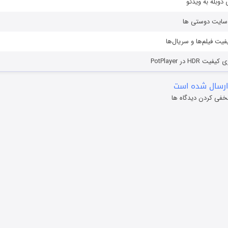
دوبله به ویدئو
ز سایت دوستی ها
یفیت فیلم‌ها و سریال‌ها
HD در PotPlayer
ارسال شده است
خفی کردن دیدگاه ها