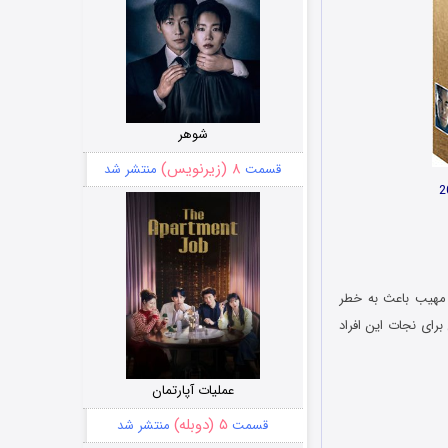
شوهر
۸ (زیرنویس)
قسمت
منتشر شد
ین سال طوفانی مهیب باعث به خطر
ین رو 4 نفر از اعضای گارد ساحلی برای نجات این افراد
عملیات آپارتمان
۵ (دوبله)
قسمت
منتشر شد