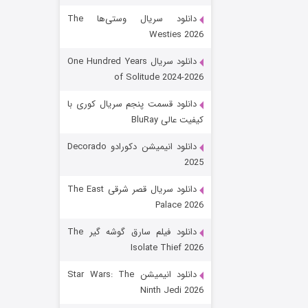
دانلود سریال وستی‌ها The
Westies 2026
دانلود سریال One Hundred Years
of Solitude 2024-2026
دانلود قسمت پنجم سریال کوری با
کیفیت عالی BluRay
رویایی برای تو
دانلود انیمیشن دکورادو Decorado
2025
۱۵ (دوبله)
قسمت
منتشر شد
دانلود سریال قصر شرقی The East
Palace 2026
دانلود فیلم سارق گوشه گیر The
Isolate Thief 2026
دانلود انیمیشن Star Wars: The
Ninth Jedi 2026