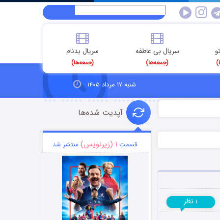
و
سریال بی عاطفه
سریال بدنام
)
(جمعه‌ها)
(جمعه‌ها)
شنبه ۱۷ مرداد ۱۴۰۵
آپدیت شده‌ها
۱ (زیرنویس)
قسمت
منتشر شد
نظر
۱