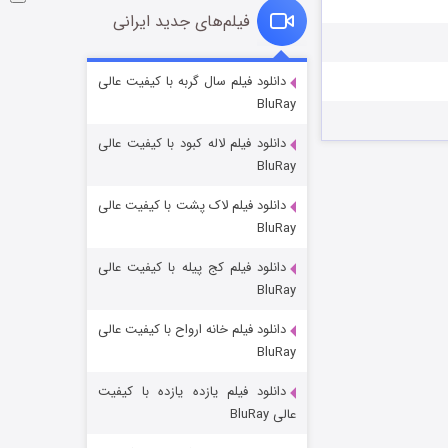
فیلم‌های جدید ایرانی
شوگر فصل ۲
دانلود فیلم سال گربه با کیفیت عالی
BluRay
۷ (زیرنویس)
قسمت
منتشر شد
دانلود فیلم لاله کبود با کیفیت عالی
BluRay
دانلود فیلم لاک پشت با کیفیت عالی
BluRay
دانلود فیلم کج‌ پیله با کیفیت عالی
BluRay
دانلود فیلم خانه ارواح با کیفیت عالی
خاندان اژدها فصل ۳
BluRay
۶ (زیرنویس)
قسمت
منتشر شد
دانلود فیلم یازده یازده با کیفیت
عالی BluRay