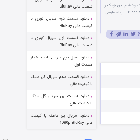
مردگان متحرک: شهر مرده ۳
انلود فیلم این کودک را
کیفیت عالی BluRay
,
دوبله فارسی
,
۲ (زیرنویس)
قسمت
منتشر شد
دانلود قسمت دوم سریال کوری با
کیفیت عالی BluRay
دانلود قسمت اول سریال کوری با
کیفیت عالی BluRay
دانلود فصل دوم سریال بامداد خمار
قسمت اول
دانلود قسمت دهم سریال گل سنگ
شکست استوارت در نجات جهان
با کیفیت عالی
۷ (زیرنویس)
قسمت
منتشر شد
دانلود قسمت نهم سریال گل سنگ
با کیفیت عالی
دانلود سریال بی عاطفه با کیفیت
عالی 1080p BluRay