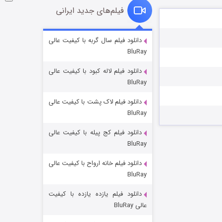
فیلم‌های جدید ایرانی
شوگر فصل ۲
دانلود فیلم سال گربه با کیفیت عالی
BluRay
۷ (زیرنویس)
قسمت
منتشر شد
دانلود فیلم لاله کبود با کیفیت عالی
BluRay
دانلود فیلم لاک پشت با کیفیت عالی
BluRay
دانلود فیلم کج‌ پیله با کیفیت عالی
BluRay
دانلود فیلم خانه ارواح با کیفیت عالی
خاندان اژدها فصل ۳
BluRay
۶ (زیرنویس)
قسمت
منتشر شد
دانلود فیلم یازده یازده با کیفیت
عالی BluRay