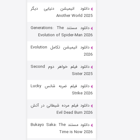
دانلود انیمیشن دنیایی دیگر
Another World 2025
دانلود مستند Generations: The
Evolution of Spider-Man 2026
دانلود انیمیشن تکامل Evolution
2026
رویایی برای تو
دانلود فیلم خواهر دوم Second
Sister 2025
۱۵ (دوبله)
قسمت
منتشر شد
دانلود فیلم ضربه شانس Lucky
Strike 2026
دانلود فیلم مرده شیطانی در آتش
Evil Dead Burn 2026
دانلود مستند Bukayo Saka: The
Time is Now 2026