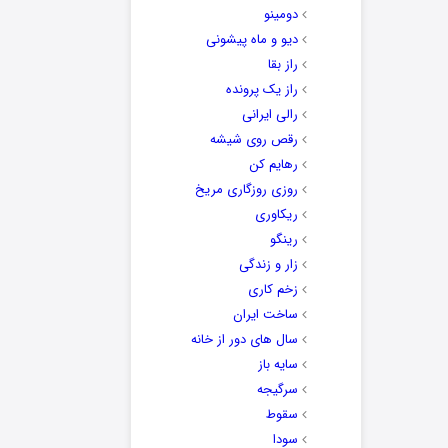
دومینو
دیو و ماه پیشونی
راز بقا
راز یک پرونده
رالی ایرانی
رقص روی شیشه
رهایم کن
روزی روزگاری مریخ
ریکاوری
رینگو
زار و زندگی
زخم کاری
ساخت ایران
سال های دور از خانه
سایه باز
سرگیجه
سقوط
سودا