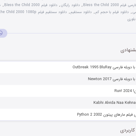
Bless the Child 2000
,
دانلود رایگان
,
دانلود فیلم Bless the Child 2000
,
د
سی
,
دانلود فیلم با حجم کم
,
دانلود مستقیم
,
دانلود مستقیم فیلم Bless the Child 2000 1080p
بلوری
شنهادی
رسی Outbreak 1995 BluRay
بله فارسی Newton 2017
Run!
 مارهای پیتون Python 2 2002
کاربردی