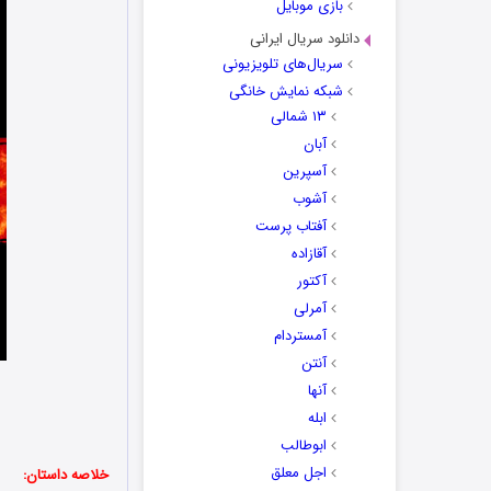
بازی موبایل
دانلود سریال ایرانی
سریال‌های تلویزیونی
شبکه نمایش خانگی
۱۳ شمالی
آبان
آسپرین
آشوب
آفتاب پرست
آقازاده
آکتور
آمرلی
آمستردام
آنتن
آنها
ابله
ابوطالب
اجل معلق
خلاصه داستان: