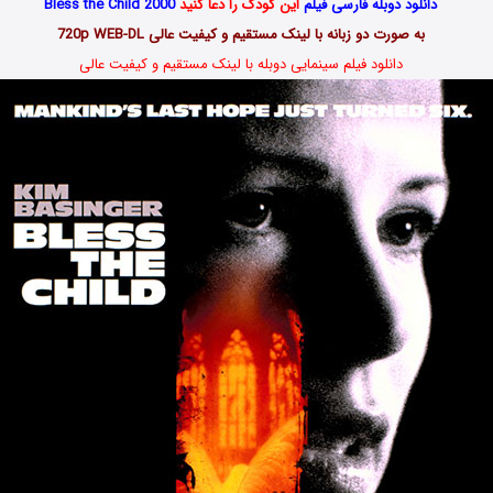
دانلود دوبله فارسی فیلم
این کودک را دعا کنید
Bless the Child 2000
به صورت دو زبانه با لینک مستقیم و کیفیت عالی 720p WEB-DL
دانلود فیلم سینمایی دوبله با لینک مستقیم و کیفیت عالی