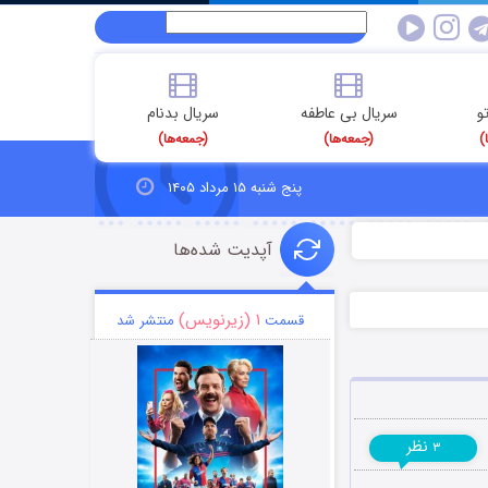
و
سریال بی عاطفه
سریال بدنام
)
(جمعه‌ها)
(جمعه‌ها)
پنج شنبه ۱۵ مرداد ۱۴۰۵
آپدیت شده‌ها
۱ (زیرنویس)
قسمت
منتشر شد
نظر
۳