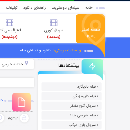
خانه
سینمای دوستی‌ها
راهنمای دانلود
تبلیغات
صفحه اصلی
سریال کوری
اعتراف می کن
HOME
(جمعه‌ها)
(دوشنبه‌ها)
وب‌سایت دوستی‌ها
دانلود و تماشای فیلم
پیشنهادها
خانه
خارجی (
»
فیلم بادیگارد
فیلم دایره زنگی
دان
سریال گنج مظفر
فیلم اخراجی ها ۱
Admin
سریال بازی مرکب