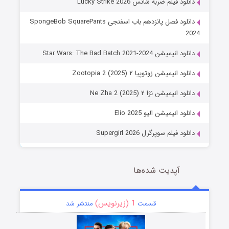
دانلود فیلم ضربه شانس Lucky Strike 2026
دانلود فصل پانزدهم باب اسفنجی SpongeBob SquarePants
2024
دانلود انیمیشن Star Wars: The Bad Batch 2021-2024
دانلود انیمیشن زوتوپیا ۲ Zootopia 2 (2025)
دانلود انیمیشن نژا ۲ Ne Zha 2 (2025)
دانلود انیمیشن الیو Elio 2025
دانلود فیلم سوپرگرل Supergirl 2026
آپدیت شده‌ها
1 (زیرنویس)
قسمت
منتشر شد