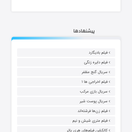
پیشنهادها
فیلم بادیگارد
فیلم دایره زنگی
سریال گنج مظفر
فیلم اخراجی ها ۱
سریال بازی مرکب
سریال پوست شیر
فیلم زن‌ها فرشته‌اند
فیلم متری شیش و نیم
کالکشن فیلم‌های هری پاتر