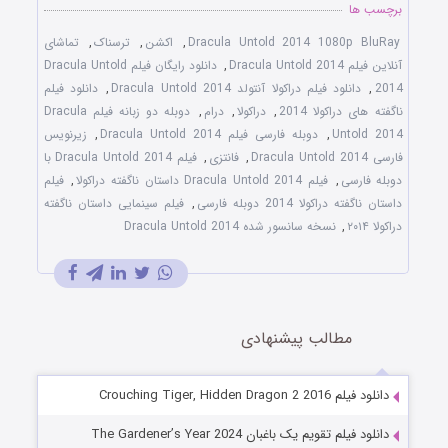
برچسب ها
Dracula Untold 2014 1080p BluRay
,
اکشن
,
ترسناک
,
تماشای
آنلاین فیلم Dracula Untold 2014
,
دانلود رایگان فیلم Dracula Untold
2014
,
دانلود فیلم دراکولا آنتولد Dracula Untold 2014
,
دانلود فیلم
ناگفته های دراکولا 2014
,
دراکولا
,
درام
,
دوبله دو زبانه فیلم Dracula
Untold 2014
,
دوبله فارسی فیلم Dracula Untold 2014
,
زیرنویس
فارسی Dracula Untold 2014
,
فانتزی
,
فیلم Dracula Untold 2014 با
دوبله فارسی
,
فیلم Dracula Untold 2014 داستان ناگفته دراکولا
,
فیلم
داستان ناگفته دراکولا 2014 دوبله فارسی
,
فیلم سینمایی داستان ناگفته
دراکولا ۲۰۱۴
,
نسخه سانسور شده Dracula Untold 2014
مطالب پیشنهادی
دانلود فیلم Crouching Tiger, Hidden Dragon 2 2016
دانلود فیلم تقویم یک باغبان The Gardener’s Year 2024