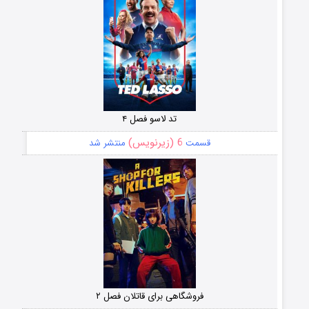
تد لاسو فصل ۴
6 (زیرنویس)
قسمت
منتشر شد
فروشگاهی برای قاتلان فصل ۲