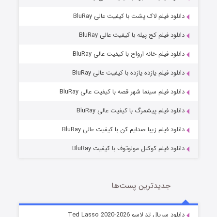
دانلود فیلم لاک پشت با کیفیت عالی BluRay
دانلود فیلم کج‌ پیله با کیفیت عالی BluRay
دانلود فیلم خانه ارواح با کیفیت عالی BluRay
دانلود فیلم یازده یازده با کیفیت عالی BluRay
شوگر فصل ۲
دانلود فیلم سینما شهر قصه با کیفیت عالی BluRay
7 (زیرنویس)
قسمت
منتشر شد
دانلود فیلم پیشمرگ با کیفیت عالی BluRay
دانلود فیلم زیبا صدایم کن با کیفیت عالی BluRay
دانلود فیلم کوکتل مولوتوف با کیفیت BluRay
جدیدترین پست‌ها
خاندان اژدها فصل ۳
دانلود سریال تد لاسو Ted Lasso 2020-2026