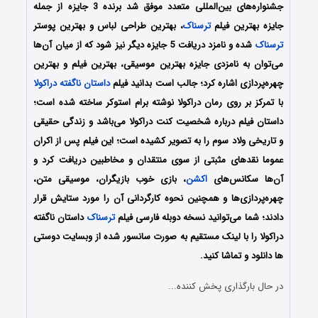
جشنواره‌های بین‌المللی متعدد موفق شد برنده 3 جایزه از جمله
جایزه بهترین فیلم
ترسناک
، بهترین طراحی لباس و بهترین پوستر
ترسناک
شده و نامزد دریافت 5 جایزه دیگر نیز شود که از میان آن‌ها
می‌توان به نامزدی جایزه بهترین موسیقی، بهترین فیلم و بهترین
چهره‌پردازی اشاره کرد؛ جالب است بدانید فیلم
داستان ناگفته دراکولا
با تمرکز بر روی رمان دراکولا نوشته برام استوکر ساخته شده است؛
داستان فیلم درباره شخصیت کنت دراکولا می‌باشد و زندگی حقیقی
و تاریخی ولاد سوم را به تصویر کشیده است؛ این فیلم پس از اکران
عموما نقدهای مثبتی از سوی منتقدان و مخاطبین دریافت کرد و
آن‌ها سکانس‌های
اکشن
، بازی‌ خوب بازیگران، موسیقی متن،
چهره‌پردازی‌ها و همچنین نحوه کارگردانی آن را مورد ستایش قرار
دادند؛ شما می‌توانید نسخه دوبله فارسی فیلم
ترسناک
داستان ناگفته
دراکولا را با لینک مستقیم به صورت سانسور شده از وبسایت دوستی
ها دانلود و تماشا کنید.
در حال بارگذاری پخش کننده...