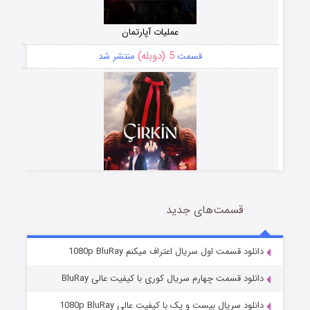
عملیات آپارتمان
5 (دوبله)
قسمت
منتشر شد
قسمت‌های جدید
سریال زشت
2 (زیرنویس)
قسمت
منتشر شد
دانلود قسمت اول سریال اعتراف میکنم 1080p BluRay
دانلود قسمت چهارم سریال کوری با کیفیت عالی BluRay
دانلود سریال بیست و یک با کیفیت عالی 1080p BluRay