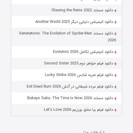
6 (زیرنویس)
قسمت
منتشر شد
دانلود مستند Chasing the Rains 2022
دانلود انیمیشن دنیایی دیگر Another World 2025
دانلود مستند Generations: The Evolution of Spider-Man
2026
دانلود انیمیشن تکامل Evolution 2026
دانلود فیلم خواهر دوم Second Sister 2025
جادوگری در مغولستان
دانلود فیلم ضربه شانس Lucky Strike 2026
14 (زیرنویس)
قسمت
منتشر شد
دانلود فیلم مرده شیطانی در آتش Evil Dead Burn 2026
دانلود مستند Bukayo Saka: The Time is Now 2026
دانلود فیلم بیا عشق بورزیم Let’s Love 2026
تبلیغات متنی