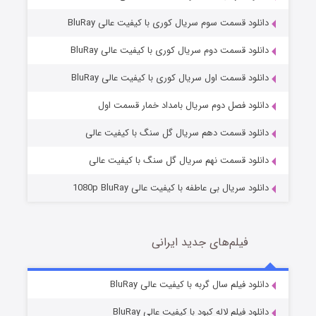
دانلود قسمت سوم سریال کوری با کیفیت عالی BluRay
دانلود قسمت دوم سریال کوری با کیفیت عالی BluRay
دانلود قسمت اول سریال کوری با کیفیت عالی BluRay
مردگان متحرک: شهر مرده ۳
2 (زیرنویس)
قسمت
منتشر شد
دانلود فصل دوم سریال بامداد خمار قسمت اول
دانلود قسمت دهم سریال گل سنگ با کیفیت عالی
دانلود قسمت نهم سریال گل سنگ با کیفیت عالی
دانلود سریال بی عاطفه با کیفیت عالی 1080p BluRay
فیلم‌های جدید ایرانی
شکست استوارت در نجات جهان
7 (زیرنویس)
دانلود فیلم سال گربه با کیفیت عالی BluRay
قسمت
منتشر شد
دانلود فیلم لاله کبود با کیفیت عالی BluRay