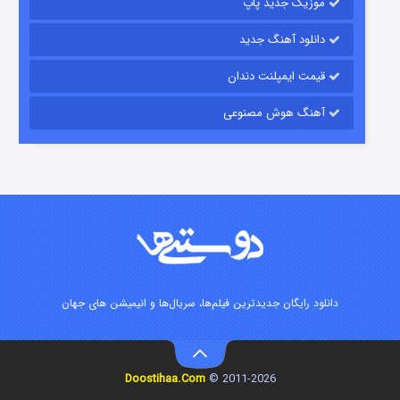
موزیک جدید پاپ
دانلود آهنگ جدید
قیمت ایمپلنت دندان
آهنگ هوش مصنوعی
زیرزمین
۲ (دوبله)
قسمت
منتشر شد
دانلود رایگان جدیدترین فیلم‌ها، سریال‌ها و انیمیشن های جهان
Doostihaa.Com
2011-2026 ©
این دریا طغیان خواهد کرد