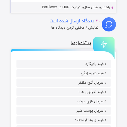
راهنمای فعال سازی کیفیت HDR در PotPlayer
۳۰
دیدگاه ارسال شده است
نمایش / مخفی کردن دیدگاه ها
پیشنهادها
فیلم بادیگارد
فیلم دایره زنگی
سریال گنج مظفر
فیلم اخراجی ها ۱
سریال بازی مرکب
سریال پوست شیر
فیلم زن‌ها فرشته‌اند