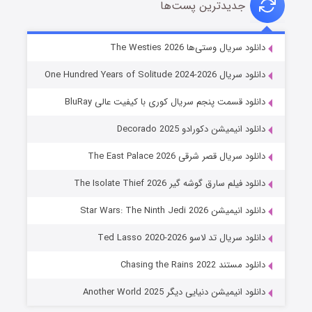
جدیدترین پست‌ها
خاندان اژدها فصل ۳
دانلود سریال وستی‌ها The Westies 2026
۶ (زیرنویس)
قسمت
منتشر شد
دانلود سریال One Hundred Years of Solitude 2024-2026
دانلود قسمت پنجم سریال کوری با کیفیت عالی BluRay
دانلود انیمیشن دکورادو Decorado 2025
دانلود سریال قصر شرقی The East Palace 2026
دانلود فیلم سارق گوشه گیر The Isolate Thief 2026
دانلود انیمیشن Star Wars: The Ninth Jedi 2026
جادوگری در مغولستان
دانلود سریال تد لاسو Ted Lasso 2020-2026
۱۴ (زیرنویس)
قسمت
منتشر شد
دانلود مستند Chasing the Rains 2022
دانلود انیمیشن دنیایی دیگر Another World 2025