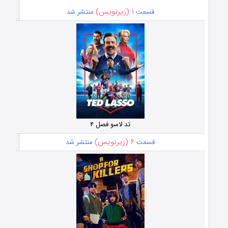
۱ (زیرنویس)
قسمت
منتشر شد
تد لاسو فصل ۴
۶ (زیرنویس)
قسمت
منتشر شد