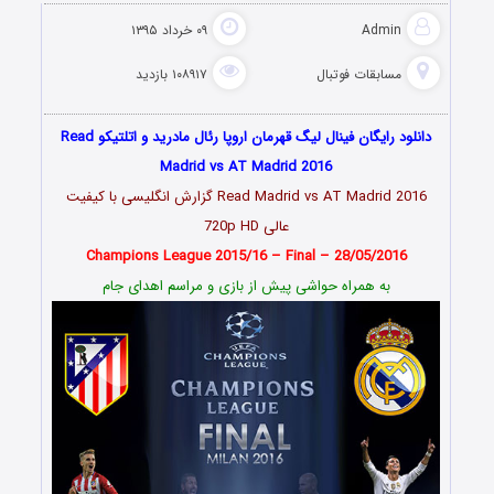
Admin
۰۹ خرداد ۱۳۹۵
مسابقات فوتبال
۱۰۸۹۱۷ بازدید
دانلود رایگان
فینال
لیگ قهرمان اروپا
رئال مادرید و اتلتیکو
Read
Madrid vs AT Madrid 2016
Read Madrid vs AT Madrid 2016 گزارش انگلیسی با کیفیت
عالی 720p HD
Champions League 2015/16 – Final – 28/05/2016
به همراه حواشی پیش از بازی و مراسم اهدای جام