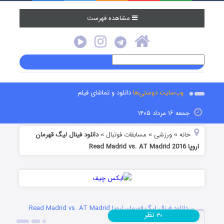
مشاهده فهرست
وب‌سایت دوستی‌ها
دانلود و تماشای فیلم
جمعه ۱۶ مرداد ۱۴۰۵
خانه
ورزشی
مسابقات فوتبال
دانلود فینال لیگ قهرمان
»
»
»
اروپا Read Madrid vs. AT Madrid 2016
دانلود فینال لیگ قهرمان اروپا Read Madrid vs. AT Madrid
نظر
۳۰
2016