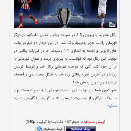
رئال مادرید با پیروزی 5-3 در ضربات پنالتی مقابل اتلتیکو، بار دیگر
قهرمان رقابت های چمپیونزلیگ شد. در این دیدار دو تیم در وقت
های قانونی و اضافه به تساوی 1-1 رسیدند اما در ضریات پنالتی در
نهایت این رئال بود که توانست به پیروزی برسد و عنوان قهرمانی را
از آن خود کند. گلی که موجب قهرمانی رئال شد و توسط کریس
رونالدو در آخرین ضربه پنالتی زده شد به شکل بسیار بدی و آهسته
از تلویزیون ایران پخش شد!
هم اکنون شما می توانید این مسابقه فوتبال را به صورت مستقیم و
با لینک رایگان از وبسایت دوستی ها با گزارش انگلیسی دانلود
نمائید
.
دانلود مراسم اهدای جام بدون سانسور
(
پیش مسابقه
با حجم 467 مگابایت با کیفیت 540p)