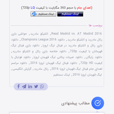
…
(
اهدای جام
با حجم 363 مگابایت با کیفیت 720p
LQ
)
برچسب ها
Read Madrid vs. AT Madrid 2016
,
اتلتیکو مادرید
,
حواشی بازی
رئال مادرید و اتلتیکو مادرید
,
دانلود Champions League 2016
,
دانلود
بازی رئال و اتلتیکو مادرید در فینال لیگ اروپا
,
دانلود بازی فینال لیگ
قهرمانان با کیفیت 720p
,
دانلود خلاصه بازی رئال و اتلتیکو مادرید
,
دانلود رایگان
,
دانلود ضربات پنالتی لیگ قهرمان اروپا
,
دانلود فوتبال با
کیفیت 720p HD
,
دانلود فینال لیگ قهرمان اروپا 2016
,
دانلود مراسم
اهدای جام فینال لیگ قهرمان اروپا 2016
,
رئال مادرید
,
گزارش انگلیسی
,
لیگ قهرمان اروپا 2016
,
لینک مستقیم
مطالب پیشنهادی