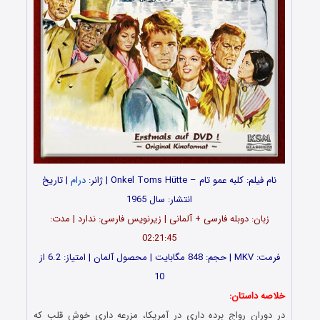
نام فیلم: کلبه عمو تام – Onkel Toms Hütte | ژانر:
درام
| تاریخ
انتشار: سال 1965
زبان: دوبله فارسی + آلمانی | زیرنویس فارسی: ندارد | مدت:
02:21:45
فرمت: MKV | حجم: 848 مگابایت | محصول آلمان | امتیاز: 6.2 از
10
خلاصه داستان:
در دوران رواج برده داری در آمریکا، مزرعه داری خوش قلب که