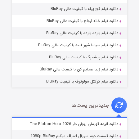
دانلود فیلم کج‌ پیله با کیفیت عالی BluRay
دانلود فیلم خانه ارواح با کیفیت عالی BluRay
دانلود فیلم یازده یازده با کیفیت عالی BluRay
فروشگاهی برای قاتلان فصل ۲
دانلود فیلم سینما شهر قصه با کیفیت عالی BluRay
۱۰ (زیرنویس)
قسمت
منتشر شد
دانلود فیلم پیشمرگ با کیفیت عالی BluRay
دانلود فیلم زیبا صدایم کن با کیفیت عالی BluRay
دانلود فیلم کوکتل مولوتوف با کیفیت BluRay
جدیدترین پست‌ها
شوهر
دانلود انیمه قهرمان روبان دار The Ribbon Hero 2026
۸ (زیرنویس)
قسمت
منتشر شد
دانلود قسمت دوم سریال اعتراف میکنم 1080p BluRay