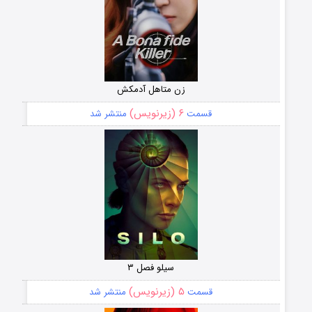
زن متاهل آدمکش
۶ (زیرنویس)
قسمت
منتشر شد
سیلو فصل ۳
۵ (زیرنویس)
قسمت
منتشر شد