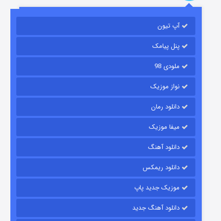
مردگان متحرک: شهر مرده ۳
۲ (زیرنویس)
قسمت
منتشر شد
آپ تیون
پنل پیامک
ملودی 98
نواز موزیک
دانلود رمان
میفا موزیک
شکست استوارت در نجات جهان
دانلود آهنگ
۷ (زیرنویس)
قسمت
منتشر شد
دانلود ریمکس
موزیک جدید پاپ
دانلود آهنگ جدید