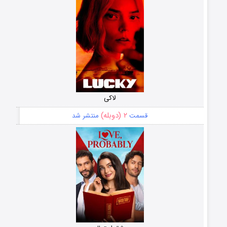
لاکی
۲ (دوبله)
قسمت
منتشر شد