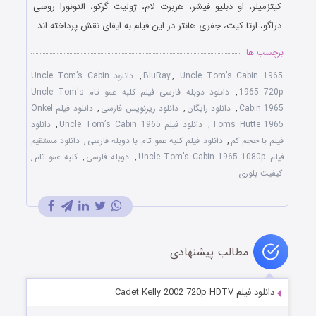
کیتزمیلر، او دبلیو فیشر، هربرت لام، ژولیت گرکو، الئونورا روسی
دراگو، ارتا کیت، جفری هانتر در این فیلم به ایفای نقش پرداخته اند.
برچسب ها
Uncle Tom’s Cabin 1965
,
BluRay
,
دانلود Uncle Tom’s Cabin
1965 720p
,
دانلود دوبله فارسی فیلم کلبه عمو تام Uncle Tom's
Cabin 1965
,
دانلود رایگان
,
دانلود زیرنویس فارسی
,
دانلود فیلم Onkel
Toms Hütte 1965
,
دانلود فیلم Uncle Tom’s Cabin 1965
,
دانلود
فیلم با حجم کم
,
دانلود فیلم کلبه عمو تام با دوبله فارسی
,
دانلود مستقیم
فیلم Uncle Tom’s Cabin 1965 1080p
,
دوبله فارسی
,
کلبه عمو تام
,
کیفیت بلوری
مطالب پیشنهادی
دانلود فیلم Cadet Kelly 2002 720p HDTV