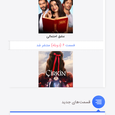
عشق احتمالی
۶ (دوبله)
قسمت
منتشر شد
قسمت‌های جدید
سریال زشت
۵ (زیرنویس)
قسمت
منتشر شد