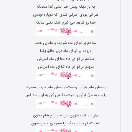
یه بار دیگه پیش خدا بشی گدا سعادته
هر کی بودی، هرکی شدی اگه دوباره اومدی
خدا رو شاهد می گیرم شک نکنی عنایته
سلامم بر تو ای ماه شریف و ماه بی همتا
درودم بر تو ای ماه عزیز خالق یکتا
سلامم بر تو ای ماه دعا ای ماه آمرزش
درودم بر تو ای ماه ثنا ای ماه آمرزش
رمضان ماه ِ باران ِ رحمت، رمضان ماه ِ خوب ِ مغفرت
یا رب به حقّ قرآن و عترت، نگاهی کن به این عبد فقیر
بهار دل شده خزون، دردام و از چشام بخون
نشسته ام یه بار دیگه، پا سفره ی ماه رمضون