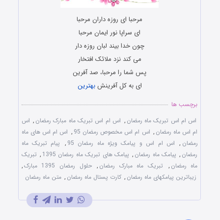
مرحبا ای روزه داران مرحبا
ای سراپا نور ایمان مرحبا
چون خدا بیند لبان روزه دار
می کند نزد ملائک افتخار
پس شما را مرحبا، صد آفرین
ای به کل آفرینش
بهترین
برچسب ها
اس ام اس تبریک ماه رمضان
,
اس ام اس تبریک ماه مبارک رمضان
,
اس
ام اس ماه رمضان
,
اس ام اس مخصوص رمضان 95
,
اس ام اس های ماه
رمضان
,
اس ام اس و پیامک ویژه ماه رمضان 95
,
پیام تبریک ماه
رمضان
,
پیامک ماه رمضان
,
پیامک های تبریک ماه رمضان 1395
,
تبریک
ماه رمضان
,
تبریک ماه مبارک رمضان
,
حلول رمضان 1395 مبارک
,
زیباترین پیامکهای ماه رمضان
,
کارت پستال ماه رمضان
,
متن ماه رمضان