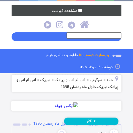
مشاهده فهرست
وب‌سایت دوستی‌ها
دانلود و تماشای فیلم
دوشنبه ۱۹ مرداد ۱۴۰۵
خانه
سرگرمی
اس ام اس و پیامک
تبریک
اس ام اس و
»
»
»
»
پیامک تبریک حلول ماه رمضان 1395
نظر
۲
اس ام اس و پیامک تبریک حلول ماه رمضان 1395