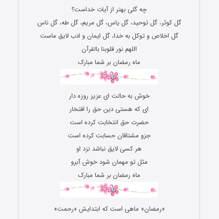
چه گلی بهتر از آیات خداست؟
گل کوثر، گل توحید، گل یاس، گل مریم، گل طه، گل ناس
گل اخلاص و توکل به خدا، گل ایمان و ادب لایق ماست
اللهم نور قلوبنا بالقرآن
ماه رمضان بر شما مبارک
خوش به حالت ای عزیز روزه دار
ای که هستی دین حق را افتخار
حضرت حق انتخابت کرده است
جزو مشتاقان حسابت کرده است
هر کسی لایق نباشد نزد او
مثل تو مهمان شود خوش آبرو
ماه رمضان بر شما مبارک
«رمضان» ماهى است که ابتدایش «رحمت»