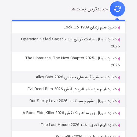
جدیدترین پست‌ها
شوهر
دانلود فیلم زندان Lock Up 1989
۸ (زیرنویس)
قسمت
منتشر شد
دانلود سریال عملیات دریای سفید Operation Safed Sagar
2026
دانلود سریال The Librarians: The Next Chapter 2025-
2026
دانلود انیمیشن گربه های خیابانی Alley Cats 2026
دانلود فیلم مرده شیطانی در آتش Evil Dead Burn 2026
دانلود سریال عشق چسبناک ما Our Sticky Love 2026
عملیات آپارتمان
دانلود سریال زن متاهل آدمکش A Bona Fide Killer 2026
۲ (زیرنویس)
قسمت
منتشر شد
دانلود فیلم آخرین خانه The Last House 2026
دانلود فیلم سول‌میت Soulm8te 2026