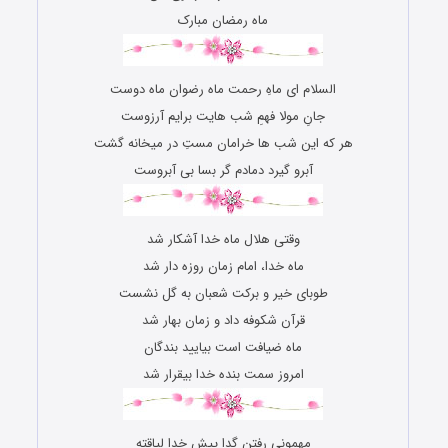
ماه رمضان مبارک
السلام ای ماهِ رحمت ماه رضوان ماه دوست
جانِ مولا فهمِ شب هایت برایم آرزوست
هر که این شب ها خرامان مستِ در میخانه گشت
آبرو گیرد دمادم گر بسا بی آبروست
وقتی هلال ماه خدا آشکار شد
ماه خدا، امام زمان روزه دار شد
طوبای خیر و برکت شعبان به گل نشست
قرآن شکوفه داد و زمان بهار شد
ماه ضیافت است بیایید بندگان
امروز سمت بنده خدا بیقرار شد
مهمونی رفتنِ گدا پیش خدا لیاقته