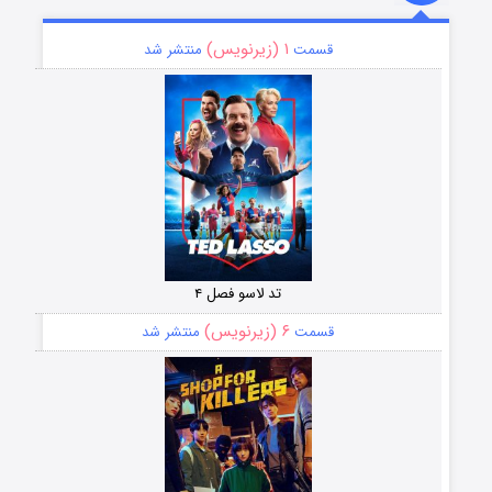
۱ (زیرنویس)
قسمت
منتشر شد
تد لاسو فصل ۴
۶ (زیرنویس)
قسمت
منتشر شد