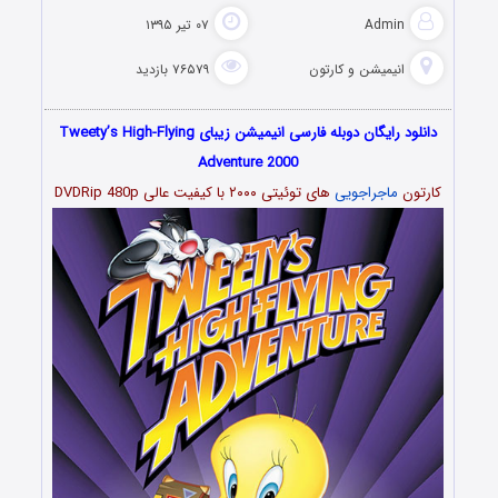
Admin
۰۷ تیر ۱۳۹۵
انیمیشن و کارتون
۷۶۵۷۹ بازدید
دانلود رایگان دوبله فارسی انیمیشن زیبای Tweety’s High-Flying
Adventure 2000
کارتون
ماجراجویی
های توئیتی ۲۰۰۰ با کیفیت عالی DVDRip 480p