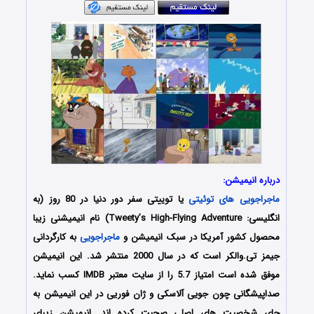
درباره انیمیشن:
ماجراجویی های توئیتی
یا توییتی سفر دور دنیا در 80 روز (به
انگلیسی: Tweety’s High-Flying Adventure) نام انیمیشنی زیبا
محصول کشور آمریکا در سبک انیمیشن و
ماجراجویی
به کارگردانی
جیمز تی.والکر است که در سال 2000 منتشر شد. این انیمیشن
موفق شده است امتیاز 5.7 را از سایت معتبر IMDB کسب نماید.
صداپیشگانی چون جویی آلاسکی و ژان فوریی در این انیمیشن به
جای شخصیت های اصلی صحبت کرده اند. انیمیشن زیبای