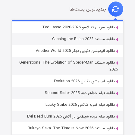
جدیدترین پست‌ها
خاندان اژدها فصل ۳
دانلود سریال تد لاسو Ted Lasso 2020-2026
۶ (زیرنویس)
قسمت
منتشر شد
دانلود مستند Chasing the Rains 2022
دانلود انیمیشن دنیایی دیگر Another World 2025
دانلود مستند Generations: The Evolution of Spider-Man
2026
دانلود انیمیشن تکامل Evolution 2026
دانلود فیلم خواهر دوم Second Sister 2025
جادوگری در مغولستان
دانلود فیلم ضربه شانس Lucky Strike 2026
۱۴ (زیرنویس)
قسمت
منتشر شد
دانلود فیلم مرده شیطانی در آتش Evil Dead Burn 2026
دانلود مستند Bukayo Saka: The Time is Now 2026