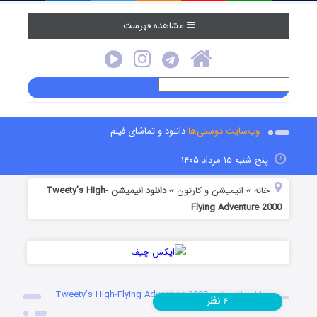
مشاهده فهرست
وب‌سایت دوستی‌ها
دانلود و تماشای فیلم
پنج شنبه ۱۵ مرداد ۱۴۰۵
خانه
انیمیشن و کارتون
دانلود انیمیشن Tweety’s High-
»
»
Flying Adventure 2000
دانلود انیمیشن Tweety’s High-Flying Adventure 2000
نظر
۶