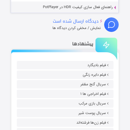
راهنمای فعال سازی کیفیت HDR در PotPlayer
۶
دیدگاه ارسال شده است
نمایش / مخفی کردن دیدگاه ها
پیشنهادها
فیلم بادیگارد
فیلم دایره زنگی
سریال گنج مظفر
فیلم اخراجی ها ۱
سریال بازی مرکب
سریال پوست شیر
فیلم زن‌ها فرشته‌اند