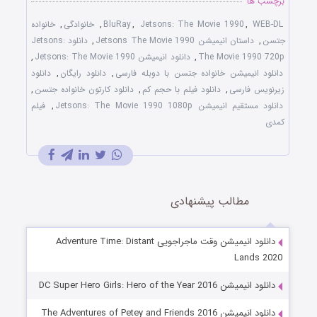
برچسب ها
WEB-DL
,
Jetsons: The Movie 1990
,
BluRay
,
خانوادگی
,
خانواده
جتسن
,
داستان انیمیشن Jetsons The Movie 1990
,
دانلود Jetsons:
The Movie 1990 720p
,
دانلود انیمیشن Jetsons: The Movie 1990
,
دانلود انیمیشن خانواده جتسن با دوبله فارسی
,
دانلود رایگان
,
دانلود
زیرنویس فارسی
,
دانلود فیلم با حجم کم
,
دانلود کارتون خانواده جتسن
,
دانلود مستقیم انیمیشن Jetsons: The Movie 1990 1080p
,
فیلم
کمدی
مطالب پیشنهادی
دانلود انیمیشن وقت ماجراجویی Adventure Time: Distant
Lands 2020
دانلود انیمیشن DC Super Hero Girls: Hero of the Year 2016
دانلود انیمیشن The Adventures of Petey and Friends 2016