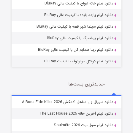
دانلود فیلم خانه ارواح با کیفیت عالی BluRay
دانلود فیلم یازده یازده با کیفیت عالی BluRay
شکست استوارت در نجات جهان
دانلود فیلم سینما شهر قصه با کیفیت عالی BluRay
7 (زیرنویس)
قسمت
منتشر شد
دانلود فیلم پیشمرگ با کیفیت عالی BluRay
دانلود فیلم زیبا صدایم کن با کیفیت عالی BluRay
دانلود فیلم کوکتل مولوتوف با کیفیت BluRay
جدیدترین پست‌ها
شوگر فصل ۲
دانلود سریال زن متاهل آدمکش A Bona Fide Killer 2026
7 (زیرنویس)
قسمت
منتشر شد
دانلود فیلم آخرین خانه The Last House 2026
دانلود فیلم سول‌میت Soulm8te 2026