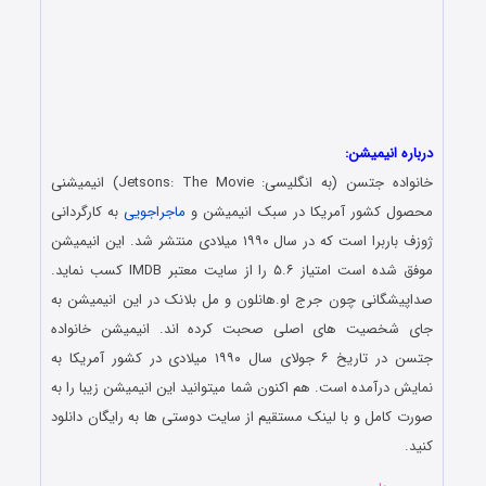
درباره انیمیشن:
خانواده جتسن (به انگلیسی: Jetsons: The Movie) انیمیشنی
محصول کشور آمریکا در سبک انیمیشن و
ماجراجویی
به کارگردانی
ژوزف باربرا است که در سال ۱۹۹۰ میلادی منتشر شد. این انیمیشن
موفق شده است امتیاز ۵.۶ را از سایت معتبر IMDB کسب نماید.
صداپیشگانی چون جرج او.هانلون و مل بلانک در این انیمیشن به
جای شخصیت های اصلی صحبت کرده اند. انیمیشن خانواده
جتسن در تاریخ ۶ جولای سال ۱۹۹۰ میلادی در کشور آمریکا به
نمایش درآمده است. هم اکنون شما میتوانید این انیمیشن زیبا را به
صورت کامل و با لینک مستقیم از سایت دوستی ها به رایگان دانلود
کنید.