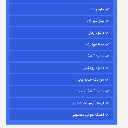
ملودی 98
نواز موزیک
دانلود رمان
میفا موزیک
دانلود آهنگ
باب اسفنجی فصل ۱۷
دانلود ریمکس
6 (زیرنویس)
قسمت
منتشر شد
موزیک جدید پاپ
دانلود آهنگ جدید
قیمت ایمپلنت دندان
آهنگ هوش مصنوعی