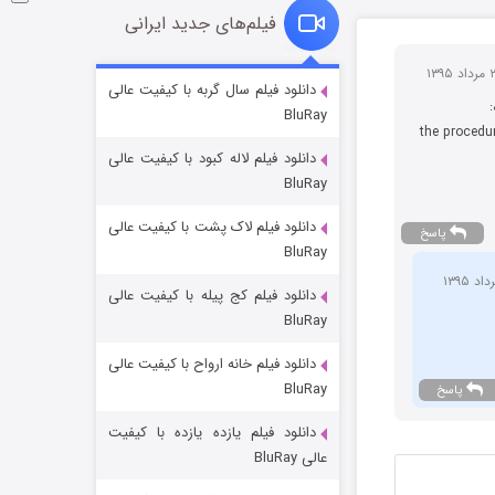
فیلم‌های جدید ایرانی
شکست استوارت در نجات جهان
دانلود فیلم سال گربه با کیفیت عالی
BluRay
7 (زیرنویس)
قسمت
منتشر شد
the procedur
دانلود فیلم لاله کبود با کیفیت عالی
BluRay
دانلود فیلم لاک پشت با کیفیت عالی
پاسخ
BluRay
دانلود فیلم کج‌ پیله با کیفیت عالی
BluRay
دانلود فیلم خانه ارواح با کیفیت عالی
شوگر فصل ۲
BluRay
پاسخ
7 (زیرنویس)
قسمت
منتشر شد
دانلود فیلم یازده یازده با کیفیت
عالی BluRay