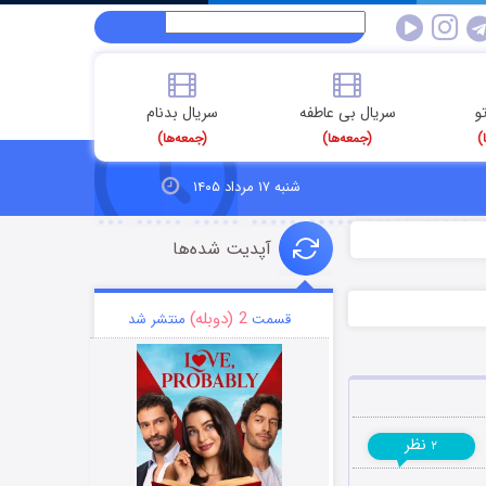
و
سریال بی عاطفه
سریال بدنام
)
(جمعه‌ها)
(جمعه‌ها)
شنبه ۱۷ مرداد ۱۴۰۵
آپدیت شده‌ها
2 (دوبله)
قسمت
منتشر شد
نظر
۲