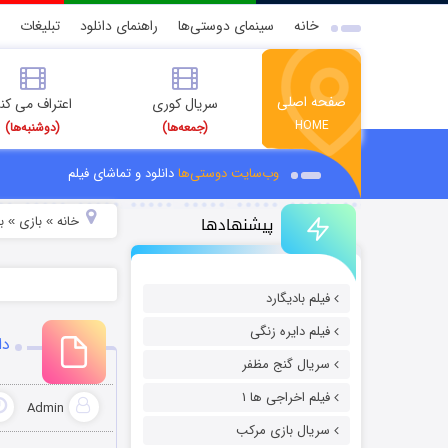
خانه
سینمای دوستی‌ها
راهنمای دانلود
تبلیغات
صفحه اصلی
سریال کوری
اعتراف می کن
HOME
(جمعه‌ها)
(دوشنبه‌ها)
وب‌سایت دوستی‌ها
دانلود و تماشای فیلم
پیشنهادها
خانه
بازی
ب
»
»
فیلم بادیگارد
فیلم دایره زنگی
دانلود
سریال گنج مظفر
فیلم اخراجی ها ۱
Admin
سریال بازی مرکب