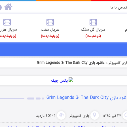
تماس با ما
م
سریال گل سنگ
سریال هفت
سریال هزارت
(دوشنبه‌ها)
(چهارشنبه‌ها)
(چهارشنبه‌ها
ازی کامپیوتر
دانلود بازی Grim Legends 3: The Dark City
»
 بازی Grim Legends 3: The Dark City
۲۷ تیر ۱۳۹۵
بازی کامپیوتر
30141 بازدید