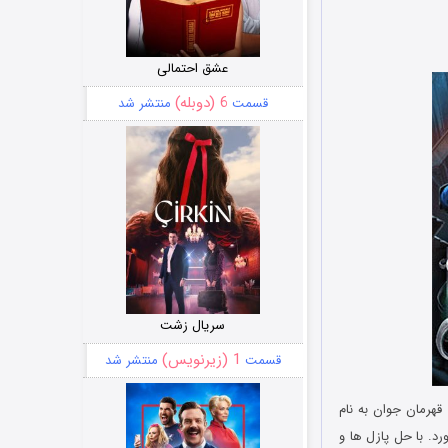
عشق احتمالی
6 (دوبله)
قسمت
منتشر شد
سریال زشت
1 (زیرنویس)
قسمت
منتشر شد
هرمان جوان به نام
. با حل پازل ها و