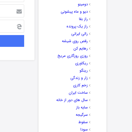
دومینو
دیو و ماه پیشونی
راز بقا
راز یک پرونده
رالی ایرانی
رقص روی شیشه
رهایم کن
روزی روزگاری مریخ
ریکاوری
رینگو
زار و زندگی
زخم کاری
ساخت ایران
سال های دور از خانه
سایه باز
سرگیجه
سقوط
سودا