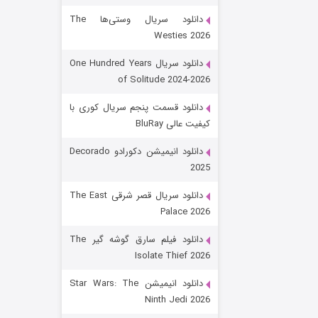
دانلود سریال وستی‌ها The
Westies 2026
دانلود سریال One Hundred Years
of Solitude 2024-2026
دانلود قسمت پنجم سریال کوری با
کیفیت عالی BluRay
باب اسفنجی فصل ۱۷
دانلود انیمیشن دکورادو Decorado
2025
6 (زیرنویس)
قسمت
منتشر شد
دانلود سریال قصر شرقی The East
Palace 2026
دانلود فیلم سارق گوشه گیر The
Isolate Thief 2026
دانلود انیمیشن Star Wars: The
Ninth Jedi 2026