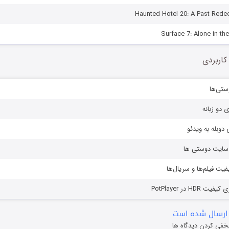
کاربردی
ستی‌ها
ی دو زبانه
دوبله به ویدئو
ز سایت دوستی ها
یفیت فیلم‌ها و سریال‌ها
HD در PotPlayer
ارسال شده است
خفی کردن دیدگاه ها