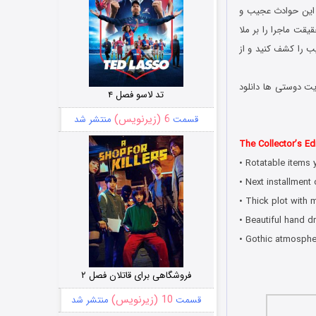
از این حوادث عجیب و
یقت ماجرا را بر ملا
ب را کشف کنید و از
یت دوستی ها دانلود
تد لاسو فصل ۴
6 (زیرنویس)
قسمت
منتشر شد
The Collector’s Edi
• Rotatable items 
• Next installment
• Thick plot with m
• Beautiful hand d
• Gothic atmosphe
فروشگاهی برای قاتلان فصل ۲
10 (زیرنویس)
قسمت
منتشر شد