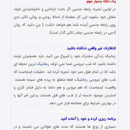
یک نکته بسیار مهم:
در اولین تجربه رابطه جنسی اگر باعث ناراحتی و ناخوشایندی طرف
مقابل خود بشوید این کار مطمئنا از لحاظ روحی و روانی تاثیر بدی
روی رابطه جنسی آینده شما هم خواهد داشت ( می دانید که روان
آدمی در رابطه جنسی چقدر تاثیر گذار است).
مطالب جنسی, نکته های آمیزش, آموزش رابطه تناسلی
انتظارات غیر واقعی نداشته باشید
زمانیکه زندگی مشترک خود را شروع می کنید، باید همچنیان توجه
داشته باشید که شب عروسی شما نمی تواند
رمانتیک
ترین لحظه ای
باشد که در تمام طول عمر خود تجربه کرده اید. حقیقت اینجاست که
شب های عروسی
رمانتیک
، فقط متعلق به پرده های سینما هستند.
واقعیت اینجاست که هم عروس و هم داماد به دلیل فشار کاری و
استرس موجود خسته تر از شب های قبل هستند، و این امر آنها را
در بهترین شرایط برای معاشقه قرار نمی دهد.
مطالب جنسی, نکته های آمیزش, آموزش رابطه تناسلی
برنامه ریزی کرده و خود را آماده کنید
بسیاری از زوج ها هستند که مدت های طولانی می نشینند و در