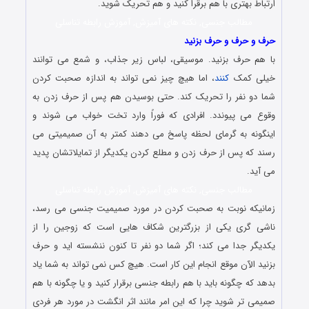
ارتباط بهتری با هم برقرا کنید و هم تحریک شوید.
مطالب جنسی, نکته های آمیزش, آموزش رابطه تناسلی
حرف و حرف و حرف بزنید
با هم حرف بزنید. موسیقی، لباس زیر جذاب، و شمع می توانند
خیلی کمک
کنند
، اما هیچ چیز نمی تواند به اندازه صحبت کردن
شما دو نفر را تحریک کند. حتی بوسیدن هم پس از حرف زدن به
وقوع می پیوندد. افرادی که فوراً وارد تخت خواب می شوند و
اینگونه به گرمای لحظه پاسخ می دهند کمتر به آن صمیمیتی می
رسند که پس از حرف زدن و مطلع کردن یکدیگر از تمایلاتشان پدید
می آید.
مطالب جنسی, نکته های آمیزش, آموزش رابطه تناسلی
زمانیکه نوبت به صحبت کردن در مورد صمیمیت جنسی می رسد،
ناشی گری یکی از بزرگترین شکاف هایی است که زوجین را از
یکدیگر جدا می کند؛ اگر شما دو نفر تا کنون ننشسته اید و حرف
بزنید الآن موقع انجام این کار است. هیچ کس نمی تواند به شما یاد
بدهد که چگونه باید با هم رابطه جنسی برقرار کنید و یا چگونه با هم
صمیمی تر شوید چرا که این امر مانند اثر انگشت در مورد هر فردی