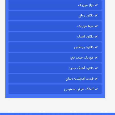
نواز موزیک
دانلود رمان
میفا موزیک
دانلود آهنگ
رویایی برای تو
دانلود ریمکس
۱۵ (دوبله)
قسمت
منتشر شد
موزیک جدید پاپ
دانلود آهنگ جدید
قیمت ایمپلنت دندان
آهنگ هوش مصنوعی
زیرزمین
۲ (دوبله)
قسمت
منتشر شد