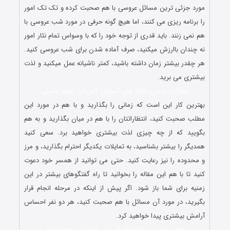
مورد جزئی ترین مسائل عروسی با هم صحبت کرده و تک تک امور
را برنامه ریزی می کنند، اما هیچ گونه حرفی در مورد شب عروسی با
هم نمی زنند. باید قدری از توجه خود را که با وسواس تمام نثار امور
نه چندان باارزش میکنید، صرف آماده شدن برای شب عروسی کنید.
هر چقدر بیشتر زمان داشته باشید، کمتر ناشیانه عمل میکنید و لذت
بیشتری می برید.
مطالب جنسی, نکته های آمیزش, آموزش رابطه تناسلی
بهترین کار این است که زمانی را بگذارید و با هم در مورد این
مطلب صحبت کنید، انتظاراتتان را با هم در میان بگذارید و به هم
بگویید که از چه چیزی لذت بیشتری خواهید برد. سعی کنید
همدیگر را بیشتر بشناسید، به تمایلات یکدیگر احترام بگذارید، و مرز
و محدوده را نیز رعایت کنید. حتی می توانید از همسر خود دعوت
کنید تا با هم این مقاله را بخوانید تا راه گفتگوهای بیشتر در این
زمنیه برای شما باز شود. اگر پیش از اینکه در مرحله انجام قرار
بگیرید، در مورد آن مسائل با هم صحبت کنید، هر دو نفر احساس
آرامش بیشتری پیدا خواهید کرد.
مطالب جنسی, نکته های آمیزش, آموزش رابطه تناسلی