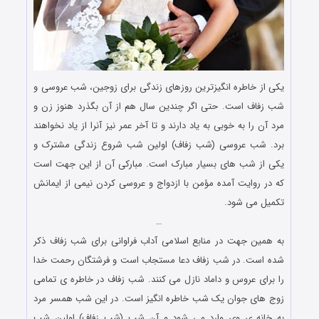
یکی از خاطره انگیزترین روزهای زندگی برای زوجین، شب عروسی و
شب زفاف است. حتی اگر چندین سال هم از آن بگذرد هنوز زن و
مرد آن را به خوبی به یاد دارند و تا آخر عمر نیز آنرا از یاد نخواهند
برد. شب عروسی (شب زفاف) اولین شب شروع زندگی مشترک و
یکی از شب های بسیار مبارک است. مبارکی آن از این جهت است
که در روایت آمده مؤمن با ازدواج و عروسی کردن نیمی از ایمانش
تکمیل می شود.
…
به همین جهت در منابع اسلامی آداب فراوانی برای شب زفاف ذکر
شده است. در شب زفاف دعا مستجاب است و فرشتگان رحمت خدا
را برای عروس و داماد نازل می کنند. شب زفاف در خاطره ی تمامی
زوج های جوان یک شب خاطره انگیز است. در این شب همسر مرد
به خانه ی وی وارد می شود و آن شب (شب زفاف) اولین شب