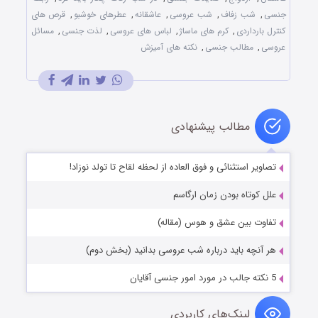
جنسی
,
شب زفاف
,
شب عروسی
,
عاشقانه
,
عطرهای خوشبو
,
قرص های
کنترل بارداردی
,
کرم های ماساژ
,
لباس های عروسی
,
لذت جنسی
,
مسائل
عروسی
,
مطالب جنسی
,
نکته های آمیزش
مطالب پیشنهادی
تصاویر استثنائی و فوق العاده از لحظه لقاح تا تولد نوزاد!
علل کوتاه بودن زمان ارگاسم
تفاوت بین عشق و هوس (مقاله)
هر آنچه باید درباره شب عروسی بدانید (بخش دوم)
5 نکته جالب در مورد امور جنسی آقایان
لینک‌های کاربردی