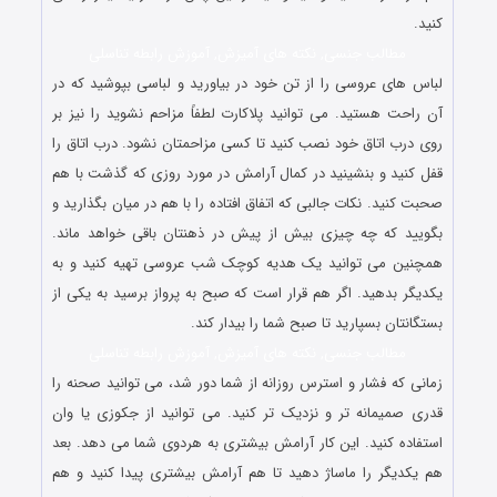
کنید.
مطالب جنسی, نکته های آمیزش, آموزش رابطه تناسلی
لباس های عروسی را از تن خود در بیاورید و لباسی بپوشید که در
آن راحت هستید. می توانید پلاکارت لطفاً مزاحم نشوید را نیز بر
روی درب اتاق خود نصب کنید تا کسی مزاحمتان نشود. درب اتاق را
قفل کنید و بنشینید در کمال آرامش در مورد روزی که گذشت با هم
صحبت کنید. نکات جالبی که اتفاق افتاده را با هم در میان بگذارید و
بگویید که چه چیزی بیش از پیش در ذهنتان باقی خواهد ماند.
همچنین می توانید یک هدیه کوچک شب عروسی تهیه کنید و به
یکدیگر بدهید. اگر هم قرار است که صبح به پرواز برسید به یکی از
بستگانتان بسپارید تا صبح شما را بیدار کند.
مطالب جنسی, نکته های آمیزش, آموزش رابطه تناسلی
زمانی که فشار و استرس روزانه از شما دور شد، می توانید صحنه را
قدری صمیمانه تر و نزدیک تر کنید. می توانید از جکوزی یا وان
استفاده کنید. این کار آرامش بیشتری به هردوی شما می دهد. بعد
هم یکدیگر را ماساژ دهید تا هم آرامش بیشتری پیدا کنید و هم