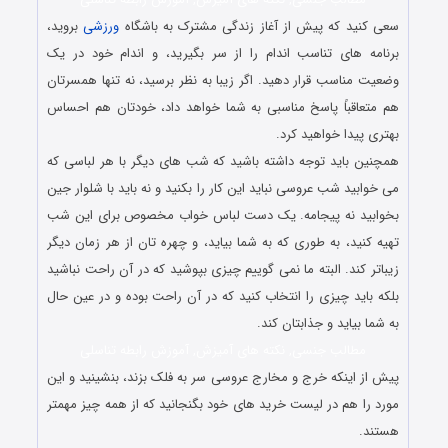
سعی کنید که پیش از آغاز زندگی مشترک به باشگاه
ورزشی
بروید،
برنامه های تناسب اندام را از سر بگیرید، و اندام خود در یک
وضعیت مناسب قرار دهید. اگر زیبا به نظر برسید، نه تنها همسرتان
هم متعاقباً پاسخ مناسبی به شما خواهد داد، خودتان هم احساس
بهتری پیدا خواهید کرد.
همچنین باید توجه داشته باشید که شب های دیگر با هر لباسی که
می خوابید شب عروسی نباید این کار را بکنید و نه باید با شلوار جین
بخوابید نه پیجامه. یک دست لباس خواب مخصوص برای این شب
تهیه کنید، به طوری که به شما بیاید، و چهره تان از هر زمان دیگر
زیباتر کند. البته ما نمی گوییم چیزی بپوشید که در آن راحت نباشید
بلکه باید چیزی را انتخاب کنید که در آن راحت بوده و در عین حال
به شما بیاید و جذابتان کند.
مطالب جنسی, نکته های آمیزش, آموزش رابطه تناسلی
پیش از اینکه خرج و مخارج عروسی سر به فلک بزند، بنشینید و این
مورد را هم در لیست خرید های خود بگنجانید که از همه چیز مهمتر
هستند.