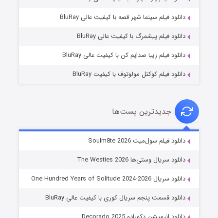
شوگر فصل ۲
دانلود فیلم سینما شهر قصه با کیفیت عالی BluRay
۷ (زیرنویس)
قسمت
منتشر شد
دانلود فیلم پیشمرگ با کیفیت عالی BluRay
دانلود فیلم زیبا صدایم کن با کیفیت عالی BluRay
دانلود فیلم کوکتل مولوتوف با کیفیت BluRay
جدیدترین پست‌ها
خاندان اژدها فصل ۳
دانلود فیلم سول‌میت Soulm8te 2026
۶ (زیرنویس)
قسمت
منتشر شد
دانلود سریال وستی‌ها The Westies 2026
دانلود سریال One Hundred Years of Solitude 2024-2026
دانلود قسمت پنجم سریال کوری با کیفیت عالی BluRay
دانلود انیمیشن دکورادو Decorado 2025