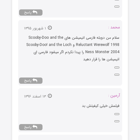
پاسخ
محمد :
۱ شهریور ۱۳۹۵
سلام من دوبله فارسی انیمیشن های Scooby-Doo and the
Reluctant Werewolf 1998 و Scooby-Doo! and the Loch
Ness Monster 2004 را پیدا نکردم اگر میشود فارسی ای
انیمیشن ها را قرار دهید
پاسخ
آرمین :
۱۳ اسفند ۱۳۹۶
فیلمش خیلی کیفیتش بد
پاسخ