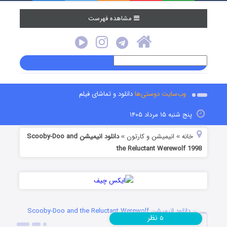
مشاهده فهرست
وب‌سایت دوستی‌ها
دانلود و تماشای فیلم
پنج شنبه ۱۵ مرداد ۱۴۰۵
خانه
انیمیشن و کارتون
دانلود انیمیشن Scooby-Doo and
»
»
the Reluctant Werewolf 1998
دانلود انیمیشن Scooby-Doo and the Reluctant Werewolf
نظر
۵
1998