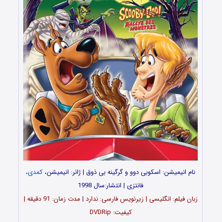
نام انیمیشن: اسکوبی دوو و گرگینه بی ذوق | ژانر: انیمیشن،
کمدی
،
فانتزی | انتشار:سال 1998
زبان فیلم: انگلیسی | زیرنویس فارسی: ندارد | مدت زمان: 91 دقیقه |
کیفیت: DVDRip