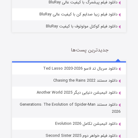
دانلود فیلم پیشمرگ با کیفیت عالی BluRay
دانلود فیلم زیبا صدایم کن با کیفیت عالی BluRay
دانلود فیلم کوکتل مولوتوف با کیفیت BluRay
جدیدترین پست‌ها
خاندان اژدها فصل ۳
دانلود سریال تد لاسو Ted Lasso 2020-2026
6 (زیرنویس)
قسمت
منتشر شد
دانلود مستند Chasing the Rains 2022
دانلود انیمیشن دنیایی دیگر Another World 2025
دانلود مستند Generations: The Evolution of Spider-Man
2026
دانلود انیمیشن تکامل Evolution 2026
دانلود فیلم خواهر دوم Second Sister 2025