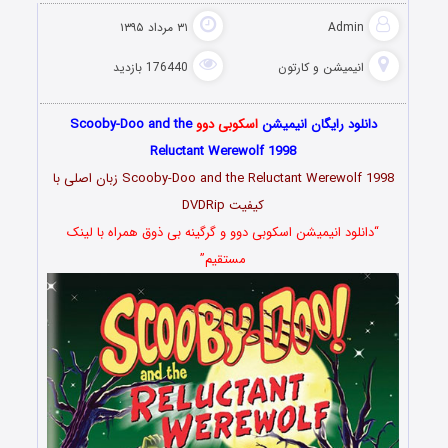
Admin
۳۱ مرداد ۱۳۹۵
انیمیشن و کارتون
176440 بازدید
دانلود رایگان انیمیشن
اسکوبی دوو
Scooby-Doo and the
Reluctant Werewolf 1998
Scooby-Doo and the Reluctant Werewolf 1998 زبان اصلی با
کیفیت DVDRip
“دانلود انیمیشن اسکوبی دوو و گرگینه بی ذوق همراه با لینک
مستقیم”