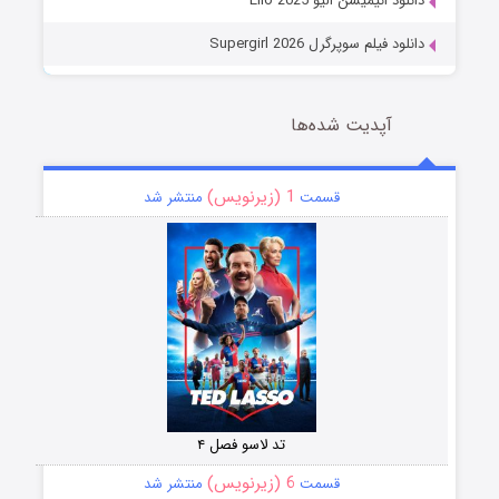
دانلود انیمیشن الیو Elio 2025
دانلود فیلم سوپرگرل Supergirl 2026
آپدیت شده‌ها
1 (زیرنویس)
قسمت
منتشر شد
تد لاسو فصل ۴
6 (زیرنویس)
قسمت
منتشر شد