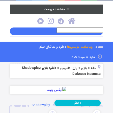
مشاهده فهرست
وب‌سایت دوستی‌ها
دانلود و تماشای فیلم
شنبه ۱۷ مرداد ۱۴۰۵
خانه
بازی
بازی کامپیوتر
دانلود بازی Shadowplay:
»
»
»
Darkness Incarnate
نظر
۱
دانلود بازی Shadowplay: Darkness Incarnate