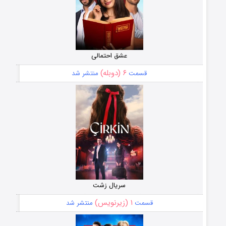
عشق احتمالی
۶ (دوبله)
قسمت
منتشر شد
سریال زشت
۱ (زیرنویس)
قسمت
منتشر شد