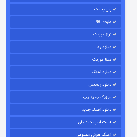
۱۴ (زیرنویس)
قسمت
منتشر شد
پنل پیامک
ملودی 98
نواز موزیک
دانلود رمان
میفا موزیک
دانلود آهنگ
باب اسفنجی فصل ۱۷
دانلود ریمکس
۶ (زیرنویس)
قسمت
منتشر شد
موزیک جدید پاپ
دانلود آهنگ جدید
قیمت ایمپلنت دندان
آهنگ هوش مصنوعی