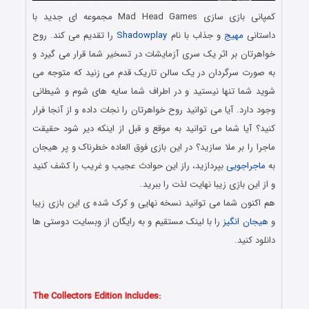
کمپانی بازی سازی Mad Head Games مجموعه ای جدید با
داستانی
مهیج
و جذاب با نام
Shadowplay
را تقدیم می کند. روح
خواهرتان بر اثر یک سری آزمایشات در تسخیر شما قرار می گیرد و
به صورت سرگردان در یک سالن تاریک قدم می زنید که متوجه می
شوید شما تنها نیستید و در اطراف شما سایه های شوم و شیطانی
وجود دارد. آیا می توانید روح خواهرتان را نجات داده و از آنجا فرار
کنید؟ آیا شما می توانید به موقع و قبل از اینکه دیر شود حقیقت
ماجرا را بر ملا سازید؟ در این بازی فوق العاده خطرناک و پر هیجان
به
ماجراجویی
بپردازید، راز این حوادث عجیب و غریب را کشف کنید
و از این بازی زیبا نهایت لذت را ببرید.
هم اکنون شما می توانید نسخه نهایی و کرک شده ی این بازی زیبا
و
هیجان انگیز
را با لینک مستقیم و به رایگان از وبسایت دوستی ها
دانلود کنید.
دانلود رایگان بازی کامپیوتر در سبک پیدا کردن اشیاء مخفی با لینک
مستقیم
The Collectors Edition Includes: