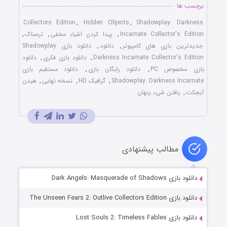
برچسب ها
Collectors Edition
,
Hidden Objects
,
Shadowplay: Darkness
Incarnate Collector's Edition
,
پیدا کردن اشیاء مخفی
,
ترسناک
,
جدیدترین بازی های کامپیوتر
,
دانلود
,
دانلود بازی Shadowplay
Darkness Incarnate Collector's Edition
,
دانلود بازی فکری
,
دانلود
بازی مخصوص PC
,
دانلود رایگان بازی
,
دانلود مستقیم بازی
Shadowplay: Darkness Incarnate
,
گرافیک HD
,
نسخه نهایی
,
هیدن
آبجکت
,
یافتن شیء پنهان
مطالب پیشنهادی
دانلود بازی Dark Angels: Masquerade of Shadows
دانلود بازی The Unseen Fears 2: Outlive Collectors Edition
دانلود بازی Lost Souls 2: Timeless Fables