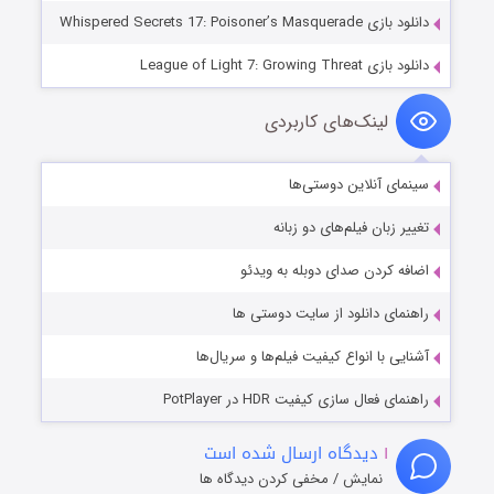
دانلود بازی Whispered Secrets 17: Poisoner’s Masquerade
دانلود بازی League of Light 7: Growing Threat
لینک‌های کاربردی
سینمای آنلاین دوستی‌ها
تغییر زبان فیلم‌های دو زبانه
اضافه کردن صدای دوبله به ویدئو
راهنمای دانلود از سایت دوستی ها
آشنایی با انواع کیفیت فیلم‌ها و سریال‌ها
راهنمای فعال سازی کیفیت HDR در PotPlayer
۱
دیدگاه ارسال شده است
نمایش / مخفی کردن دیدگاه ها