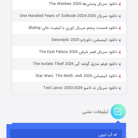
دانلود سریال وستی‌ها The Westies 2026
دانلود سریال One Hundred Years of Solitude 2024-2026
دانلود قسمت پنجم سریال کوری با کیفیت عالی BluRay
دانلود انیمیشن دکورادو Decorado 2025
دانلود سریال قصر شرقی The East Palace 2026
خاندان اژدها فصل ۳
دانلود فیلم سارق گوشه گیر The Isolate Thief 2026
۶ (زیرنویس)
قسمت
منتشر شد
دانلود انیمیشن Star Wars: The Ninth Jedi 2026
دانلود سریال تد لاسو Ted Lasso 2020-2026
تبلیغات متنی
آپ تیون
جادوگری در مغولستان