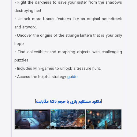
• Fight the darkness to save your sister from the shadows
destroying her!
• Unlock more bonus features like an original soundtrack
and artwork.
• Uncover the origins of the strange lantern that is your only
hope.
• Find collectibles and morphing objects with challenging
puzzles.
• Includes Mini-games to unlock a treasure hunt.
• Access the helpful strategy
guide
.
جدیدترین بازی های هیدن آبجکت و یافتن شیء پنهان مخصوص
کامپیوتر PC
[
دانلود مستقیم بازی با حجم 625 مگابایت
]