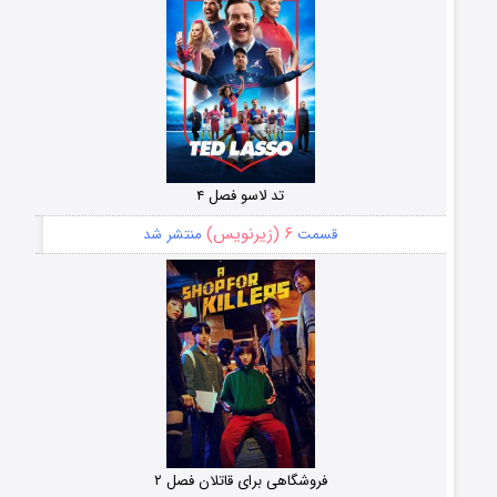
تد لاسو فصل ۴
۶ (زیرنویس)
قسمت
منتشر شد
فروشگاهی برای قاتلان فصل ۲