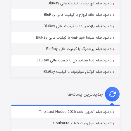
دانلود فیلم کج‌ پیله با کیفیت عالی BluRay
دانلود فیلم خانه ارواح با کیفیت عالی BluRay
دانلود فیلم یازده یازده با کیفیت عالی BluRay
شکست استوارت در نجات جهان
دانلود فیلم سینما شهر قصه با کیفیت عالی BluRay
۷ (زیرنویس)
قسمت
منتشر شد
دانلود فیلم پیشمرگ با کیفیت عالی BluRay
دانلود فیلم زیبا صدایم کن با کیفیت عالی BluRay
دانلود فیلم کوکتل مولوتوف با کیفیت BluRay
جدیدترین پست‌ها
شوگر فصل ۲
دانلود فیلم آخرین خانه The Last House 2026
۷ (زیرنویس)
قسمت
منتشر شد
دانلود فیلم سول‌میت Soulm8te 2026