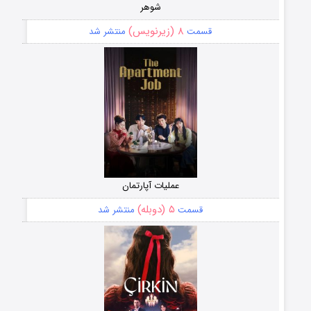
شوهر
۸ (زیرنویس)
قسمت
منتشر شد
عملیات آپارتمان
۵ (دوبله)
قسمت
منتشر شد