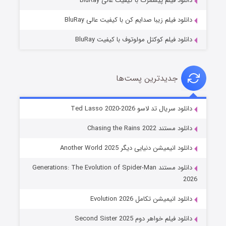
دانلود فیلم پیشمرگ با کیفیت عالی BluRay
دانلود فیلم زیبا صدایم کن با کیفیت عالی BluRay
دانلود فیلم کوکتل مولوتوف با کیفیت BluRay
جدیدترین پست‌ها
خاندان اژدها فصل ۳
دانلود سریال تد لاسو Ted Lasso 2020-2026
۶ (زیرنویس)
قسمت
منتشر شد
دانلود مستند Chasing the Rains 2022
دانلود انیمیشن دنیایی دیگر Another World 2025
دانلود مستند Generations: The Evolution of Spider-Man
2026
دانلود انیمیشن تکامل Evolution 2026
دانلود فیلم خواهر دوم Second Sister 2025