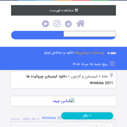
مشاهده فهرست
وب‌سایت دوستی‌ها
دانلود و تماشای فیلم
پنج شنبه ۱۵ مرداد ۱۴۰۵
خانه
انیمیشن و کارتون
دانلود انیمیشن چروکیده ها
»
»
Wrinkles 2011
نظر
۲
دانلود انیمیشن چروکیده ها Wrinkles 2011