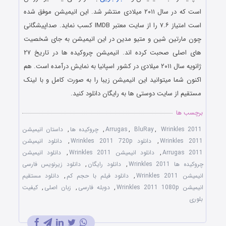
است که در سال ۲۰۱۱ میلادی منتشر شد. این انیمیشن موفق شده
است امتیاز ۷.۶ را از سایت معتبر IMDB کسب نماید. صداپیشگانی
چون مارتین شین و متیو مدین در این انیمیشن به جای شخصیت
های اصلی صحبت کرده اند. انیمیشن چروکیده ها در تاریخ ۲۷
ژانویه سال ۲۰۱۱ میلادی در کشور اسپانیا به نمایش درآمده است. هم
اکنون شما میتوانید این انیمیشن زیبا را به صورت کامل و با لینک
مستقیم از سایت دوستی ها به رایگان دانلود کنید.
برچسب ها
Wrinkles 2011
,
BluRay
,
Arrugas
,
چروکیده ها
,
داستان انیمیشن
Wrinkles 2011
,
دانلود Wrinkles 2011 720p
,
دانلود انیمیشن
Arrugas 2011
,
دانلود انیمیشن Wrinkles 2011
,
دانلود انیمیشن
چروکیده ها Wrinkles 2011
,
دانلود رایگان
,
دانلود زیرنویس فارسی
انیمیشن Wrinkles 2011
,
دانلود فیلم با حجم کم
,
دانلود مستقیم
انیمیشن Wrinkles 2011 1080p
,
دوبله فارسی
,
زبان اصلی
,
کیفیت
بلوری