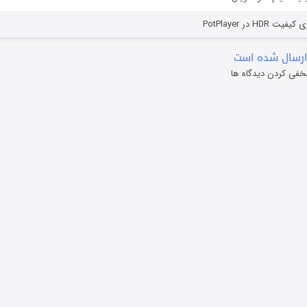
HD در PotPlayer
ارسال شده است
خفی کردن دیدگاه ها