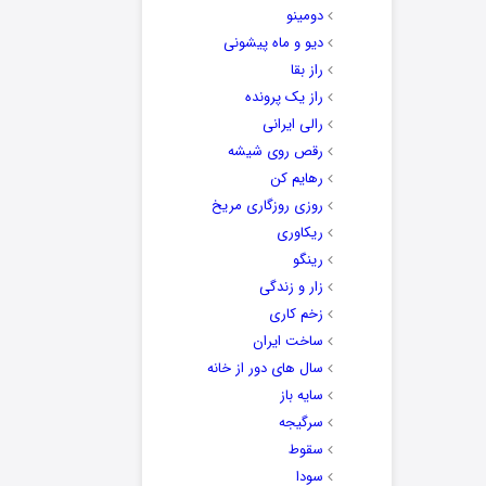
دومینو
دیو و ماه پیشونی
راز بقا
راز یک پرونده
رالی ایرانی
رقص روی شیشه
رهایم کن
روزی روزگاری مریخ
ریکاوری
رینگو
زار و زندگی
زخم کاری
ساخت ایران
سال های دور از خانه
سایه باز
سرگیجه
سقوط
سودا