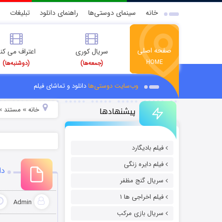
خانه
سینمای دوستی‌ها
راهنمای دانلود
تبلیغات
صفحه اصلی
سریال کوری
اعتراف می کن
HOME
(جمعه‌ها)
(دوشنبه‌ها)
وب‌سایت دوستی‌ها
دانلود و تماشای فیلم
پیشنهادها
خانه
مستند
»
»
فیلم بادیگارد
فیلم دایره زنگی
دان
سریال گنج مظفر
فیلم اخراجی ها ۱
Admin
سریال بازی مرکب