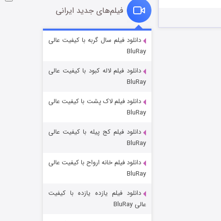
فیلم‌های جدید ایرانی
شکست استوارت در نجات جهان
دانلود فیلم سال گربه با کیفیت عالی
BluRay
۷ (زیرنویس)
قسمت
منتشر شد
دانلود فیلم لاله کبود با کیفیت عالی
BluRay
دانلود فیلم لاک پشت با کیفیت عالی
BluRay
دانلود فیلم کج‌ پیله با کیفیت عالی
BluRay
دانلود فیلم خانه ارواح با کیفیت عالی
شوگر فصل ۲
BluRay
۷ (زیرنویس)
قسمت
منتشر شد
دانلود فیلم یازده یازده با کیفیت
عالی BluRay