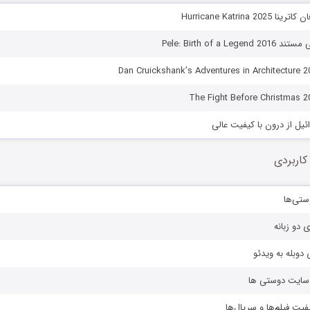
Hurricane Katrina 
Pele: Birth of a L
ئیل از درون با کیفیت عالی
کاربردی
ستی‌ها
ی دو زبانه
دوبله به ویدئو
ز سایت دوستی ها
یفیت فیلم‌ها و سریال‌ها