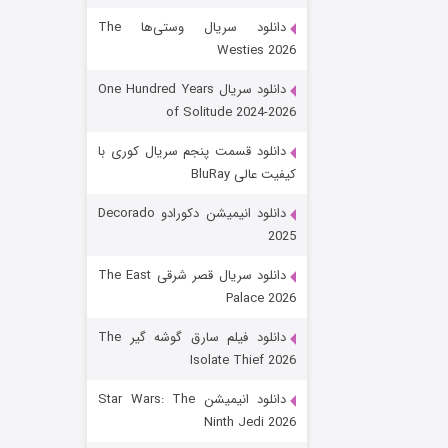
دانلود سریال وستی‌ها The
Westies 2026
دانلود سریال One Hundred Years
of Solitude 2024-2026
دانلود قسمت پنجم سریال کوری با
کیفیت عالی BluRay
باب اسفنجی فصل ۱۷
دانلود انیمیشن دکورادو Decorado
2025
۶ (زیرنویس)
قسمت
منتشر شد
دانلود سریال قصر شرقی The East
Palace 2026
دانلود فیلم سارق گوشه گیر The
Isolate Thief 2026
دانلود انیمیشن Star Wars: The
Ninth Jedi 2026