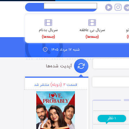
و
سریال بی عاطفه
سریال بدنام
)
(جمعه‌ها)
(جمعه‌ها)
شنبه ۱۷ مرداد ۱۴۰۵
آپدیت شده‌ها
۲ (دوبله)
قسمت
منتشر شد
نظر
۱