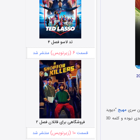
تد لاسو فصل ۴
۶ (زیرنویس)
قسمت
منتشر شد
مهیج
“دیوید
اتنبرو” در طی بیش از یکسال زندگی شگفت انگیز گیاهان را مورد کاوش قرار میدهد. این مستند سه بعدی نبوده و کلمه 3D
فروشگاهی برای قاتلان فصل ۲
۱۰ (زیرنویس)
قسمت
منتشر شد