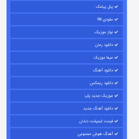
۲ (زیرنویس)
قسمت
منتشر شد
پنل پیامک
ملودی 98
نواز موزیک
دانلود رمان
میفا موزیک
دانلود آهنگ
شکست استوارت در نجات جهان
دانلود ریمکس
۷ (زیرنویس)
قسمت
منتشر شد
موزیک جدید پاپ
دانلود آهنگ جدید
قیمت ایمپلنت دندان
آهنگ هوش مصنوعی