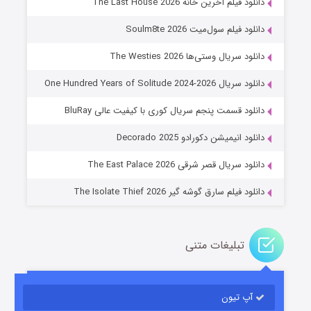
دانلود فیلم آخرین خانه The Last House 2026
دانلود فیلم سول‌میت Soulm8te 2026
دانلود سریال وستی‌ها The Westies 2026
دانلود سریال One Hundred Years of Solitude 2024-2026
دانلود قسمت پنجم سریال کوری با کیفیت عالی BluRay
عملیات آپارتمان
دانلود انیمیشن دکورادو Decorado 2025
۲ (زیرنویس)
قسمت
منتشر شد
دانلود سریال قصر شرقی The East Palace 2026
دانلود فیلم سارق گوشه گیر The Isolate Thief 2026
تبلیغات متنی
آپ تیون
مردگان متحرک: شهر مرده ۳