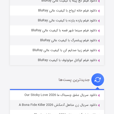
دانلود فیلم کج‌ پیله با کیفیت عالی BluRay
دانلود فیلم خانه ارواح با کیفیت عالی BluRay
دانلود فیلم یازده یازده با کیفیت عالی BluRay
فروشگاهی برای قاتلان فصل ۲
دانلود فیلم سینما شهر قصه با کیفیت عالی BluRay
۱۰ (زیرنویس)
قسمت
منتشر شد
دانلود فیلم پیشمرگ با کیفیت عالی BluRay
دانلود فیلم زیبا صدایم کن با کیفیت عالی BluRay
دانلود فیلم کوکتل مولوتوف با کیفیت BluRay
جدیدترین پست‌ها
شوهر
دانلود سریال عشق چسبناک ما Our Sticky Love 2026
۸ (زیرنویس)
قسمت
منتشر شد
دانلود سریال زن متاهل آدمکش A Bona Fide Killer 2026